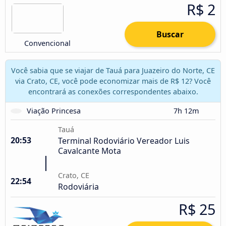
R$ 2
Buscar
Convencional
Você sabia que se viajar de Tauá para Juazeiro do Norte, CE
via Crato, CE, você pode economizar mais de R$ 12? Você
encontrará as conexões correspondentes abaixo.
Viação Princesa
7h 12m
Tauá
20:53
Terminal Rodoviário Vereador Luis
Cavalcante Mota
Crato, CE
22:54
Rodoviária
R$ 25