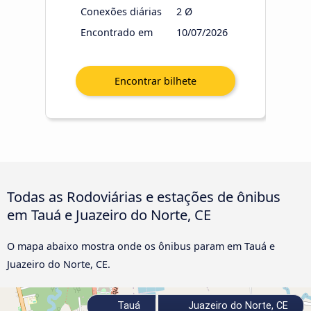
Conexões diárias
2 Ø
Encontrado em
10/07/2026
Todas as Rodoviárias e estações de ônibus
em Tauá e Juazeiro do Norte, CE
O mapa abaixo mostra onde os ônibus param em Tauá e
Juazeiro do Norte, CE.
Tauá
Juazeiro do Norte, CE