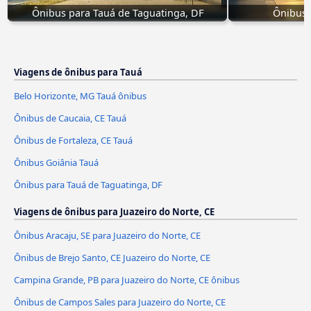
Ônibus para Tauá de Taguatinga, DF
Ônibus 
Viagens de ônibus para Tauá
Belo Horizonte, MG Tauá ônibus
Ônibus de Caucaia, CE Tauá
Ônibus de Fortaleza, CE Tauá
Ônibus Goiânia Tauá
Ônibus para Tauá de Taguatinga, DF
Viagens de ônibus para Juazeiro do Norte, CE
Ônibus Aracaju, SE para Juazeiro do Norte, CE
Ônibus de Brejo Santo, CE Juazeiro do Norte, CE
Campina Grande, PB para Juazeiro do Norte, CE ônibus
Ônibus de Campos Sales para Juazeiro do Norte, CE