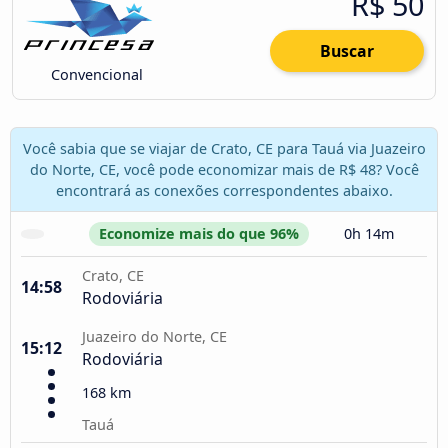
R$ 50
Buscar
Convencional
Você sabia que se viajar de Crato, CE para Tauá via Juazeiro
do Norte, CE, você pode economizar mais de R$ 48? Você
encontrará as conexões correspondentes abaixo.
Economize mais do que 96%
0h 14m
Crato, CE
14:58
Rodoviária
Juazeiro do Norte, CE
15:12
Rodoviária
168 km
Tauá