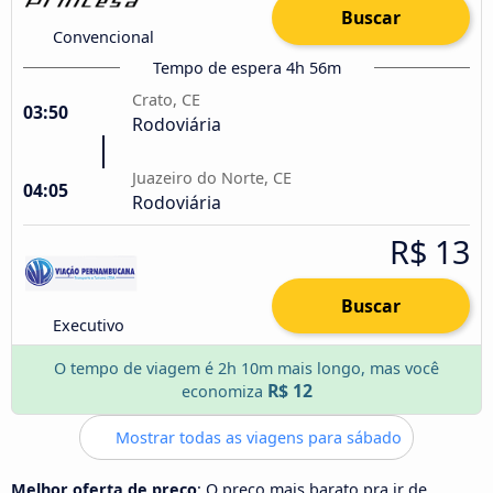
Buscar
Convencional
Tempo de espera 4h 56m
Crato, CE
03:50
Rodoviária
Juazeiro do Norte, CE
04:05
Rodoviária
R$ 13
Buscar
Executivo
O tempo de viagem é 2h 10m mais longo, mas você
R$ 12
economiza
Mostrar todas as viagens para sábado
Melhor oferta de preço
: O preço mais barato pra ir de