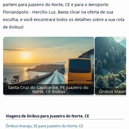
partem para Juazeiro do Norte, CE e para o Aeroporto
Florianópolis - Hercílio Luz. Basta clicar na oferta de sua
escolha, e você encontrará todos os detalhes sobre a sua rota
de ônibus!
Santa Cruz do Capibaribe, PE Juazeiro do 
Norte, CE ônibus
Ônibus Mauriti
Viagens de ônibus para Juazeiro do Norte, CE
Ônibus Aracaju, SE para Juazeiro do Norte, CE