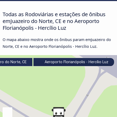
Todas as Rodoviárias e estações de ônibus
emJuazeiro do Norte, CE e no Aeroporto
Florianópolis - Hercílio Luz
O mapa abaixo mostra onde os ônibus param emJuazeiro do
Norte, CE e no Aeroporto Florianópolis - Hercílio Luz.
ro do Norte, CE
Aeroporto Florianópolis - Hercílio Luz