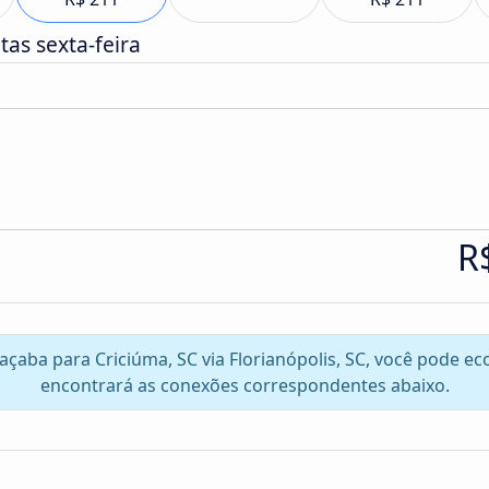
as sexta-feira
R
oaçaba para Criciúma, SC via Florianópolis, SC, você pode 
encontrará as conexões correspondentes abaixo.