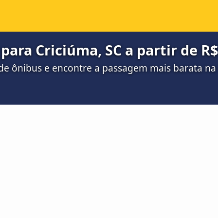
para Criciúma, SC a partir de R$
de ônibus e encontre a passagem mais barata n