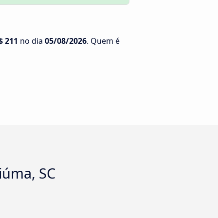
$ 211
no dia
05/08/2026
. Quem é
ciúma, SC