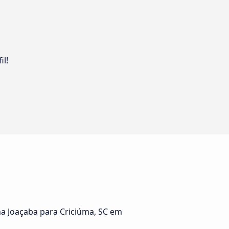
il!
ha Joaçaba para Criciúma, SC em