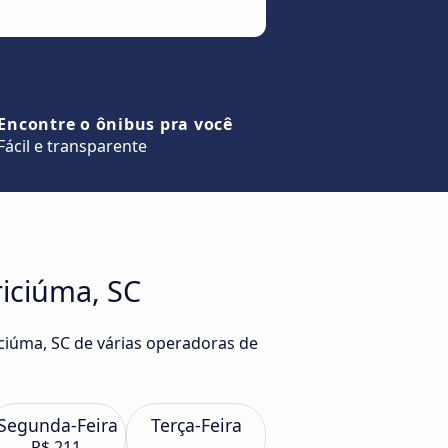
Encontre o ônibus pra você
Fácil e transparente
riciúma, SC
iciúma, SC de várias operadoras de
Segunda-Feira
Terça-Feira
R$ 211