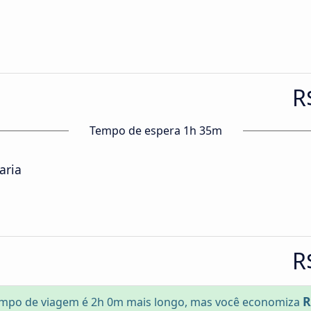
R
Tempo de espera 1h 35m
aria
R
R
mpo de viagem é 2h 0m mais longo, mas você economiza