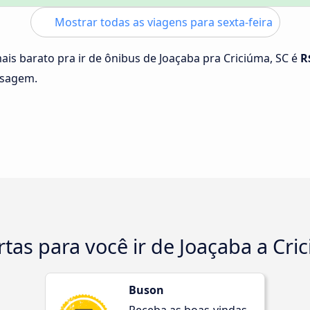
Mostrar todas as viagens para sexta-feira
ais barato pra ir de ônibus de Joaçaba pra Criciúma, SC é
R
ssagem.
rtas para você ir de Joaçaba a Cri
Buson