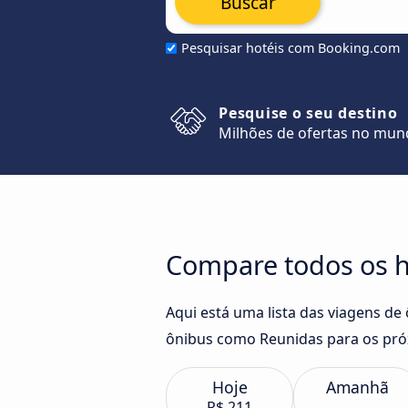
Buscar
Pesquisar hotéis com Booking.com
Pesquise o seu destino
Milhões de ofertas no mu
Compare todos os h
Aqui está uma lista das viagens de
ônibus como Reunidas para os pró
Hoje
Amanhã
R$ 211