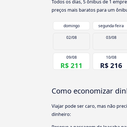
Todos os dias, 5 ônibus de 1 empre
preços mais baratos para um ônibu
domingo
segunda-feira
02/08
03/08
09/08
10/08
R$ 211
R$ 216
Como economizar dinh
Viajar pode ser caro, mas não pre
dinheiro: