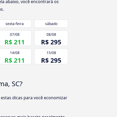
la abaixo, você encontrará os
s.
sexta-feira
sábado
07/08
08/08
R$ 211
R$ 295
14/08
15/08
R$ 211
R$ 295
ma, SC?
 estas dicas para você economizar