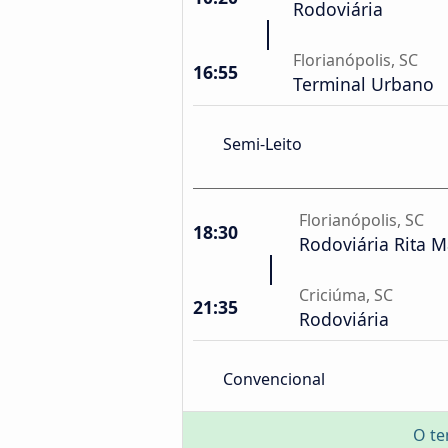
Rodoviária
Florianópolis, SC
16:55
Terminal Urbano
Semi-Leito
Florianópolis, SC
18:30
Rodoviária Rita M
Criciúma, SC
21:35
Rodoviária
Convencional
O te