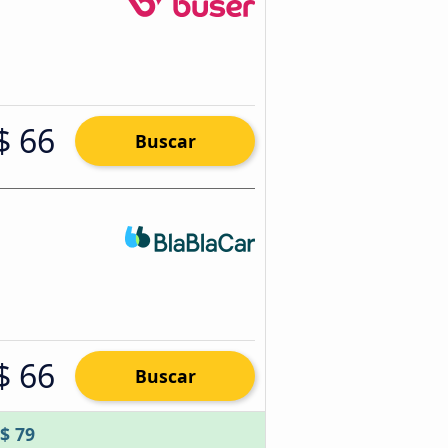
$ 66
Buscar
$ 66
Buscar
$ 79