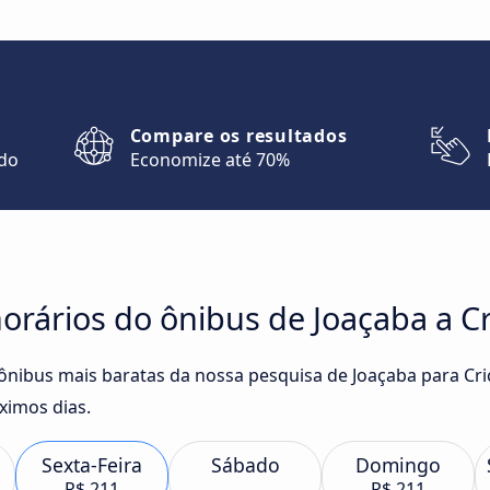
Compare os resultados
ndo
Economize até 70%
orários do ônibus de Joaçaba a C
 ônibus mais baratas da nossa pesquisa de Joaçaba para Cr
ximos dias.
Sexta-Feira
Sábado
Domingo
R$ 211
R$ 211