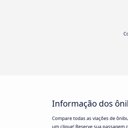
Co
Informação dos ôni
Compare todas as viações de ônibu
um clique! Reserve sua passagem de