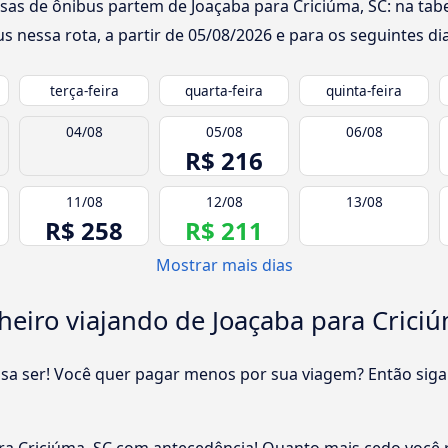
sas de ônibus partem de Joaçaba para Criciúma, SC: na tabe
s nessa rota, a partir de
05/08/2026
e para os seguintes dia
terça-feira
quarta-feira
quinta-feira
04/08
05/08
06/08
R$ 216
11/08
12/08
13/08
R$ 258
R$ 211
Mostrar mais dias
eiro viajando de Joaçaba para Criciú
cisa ser! Você quer pagar menos por sua viagem? Então siga