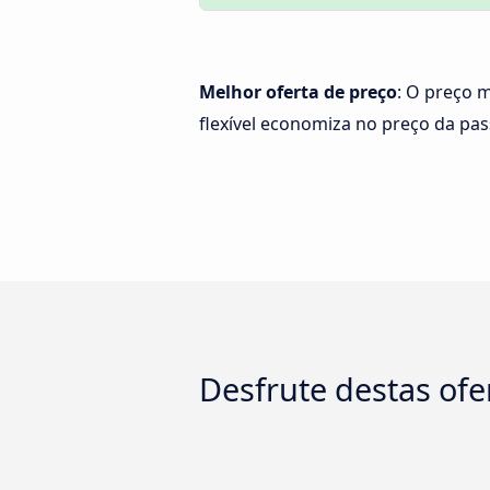
Melhor oferta de preço
: O preço m
flexível economiza no preço da pa
Desfrute destas ofe