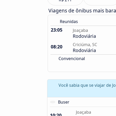
Viagens de ônibus mais barat
Reunidas
23:05
Joaçaba
Rodoviária
Criciúma, SC
08:20
Rodoviária
Convencional
Você sabia que se viajar de J
Buser
Joaçaba
10:20