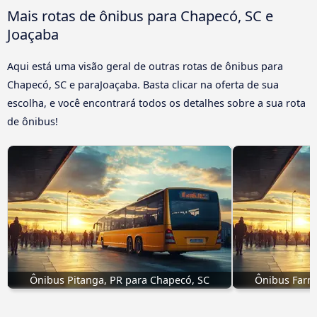
Mais rotas de ônibus para Chapecó, SC e
Joaçaba
Aqui está uma visão geral de outras rotas de ônibus para
Chapecó, SC e paraJoaçaba. Basta clicar na oferta de sua
escolha, e você encontrará todos os detalhes sobre a sua rota
de ônibus!
Ônibus Pitanga, PR para Chapecó, SC
Ônibus Farro