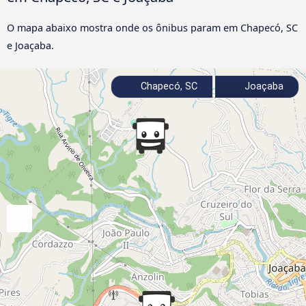
O mapa abaixo mostra onde os ônibus param em Chapecó, SC
e Joaçaba.
Chapecó, SC
Joaçaba