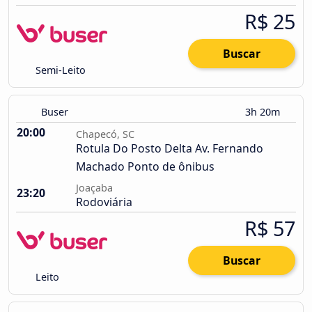
R$ 25
Buscar
Semi-Leito
Buser
3h 20m
20:00
Chapecó, SC
Rotula Do Posto Delta Av. Fernando
Machado Ponto de ônibus
Joaçaba
23:20
Rodoviária
R$ 57
Buscar
Leito