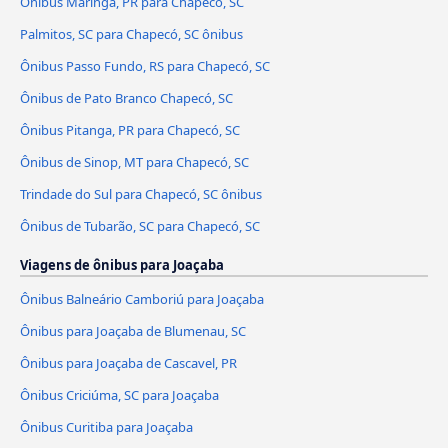
Ônibus Maringá, PR para Chapecó, SC
Palmitos, SC para Chapecó, SC ônibus
Ônibus Passo Fundo, RS para Chapecó, SC
Ônibus de Pato Branco Chapecó, SC
Ônibus Pitanga, PR para Chapecó, SC
Ônibus de Sinop, MT para Chapecó, SC
Trindade do Sul para Chapecó, SC ônibus
Ônibus de Tubarão, SC para Chapecó, SC
Viagens de ônibus para Joaçaba
Ônibus Balneário Camboriú para Joaçaba
Ônibus para Joaçaba de Blumenau, SC
Ônibus para Joaçaba de Cascavel, PR
Ônibus Criciúma, SC para Joaçaba
Ônibus Curitiba para Joaçaba