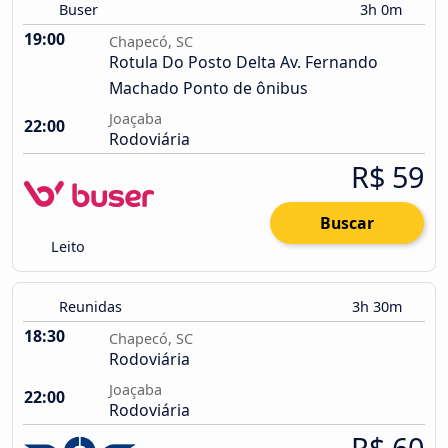
Buser
3h 0m
19:00
Chapecó, SC
Rotula Do Posto Delta Av. Fernando
Machado Ponto de ônibus
Joaçaba
22:00
Rodoviária
R$ 59
Buscar
Leito
Reunidas
3h 30m
18:30
Chapecó, SC
Rodoviária
Joaçaba
22:00
Rodoviária
R$ 60