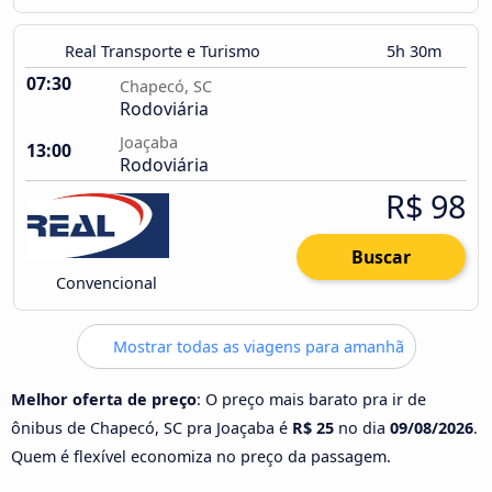
Real Transporte e Turismo
5h 30m
07:30
Chapecó, SC
Rodoviária
Joaçaba
13:00
Rodoviária
R$ 98
Buscar
Convencional
Mostrar todas as viagens para amanhã
Melhor oferta de preço
: O preço mais barato pra ir de
ônibus de Chapecó, SC pra Joaçaba é
R$ 25
no dia
09/08/2026
.
Quem é flexível economiza no preço da passagem.