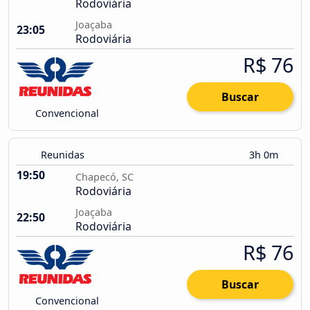
Rodoviária
Joaçaba
23:05
Rodoviária
R$ 76
Buscar
Convencional
Reunidas
3h 0m
19:50
Chapecó, SC
Rodoviária
Joaçaba
22:50
Rodoviária
R$ 76
Buscar
Convencional