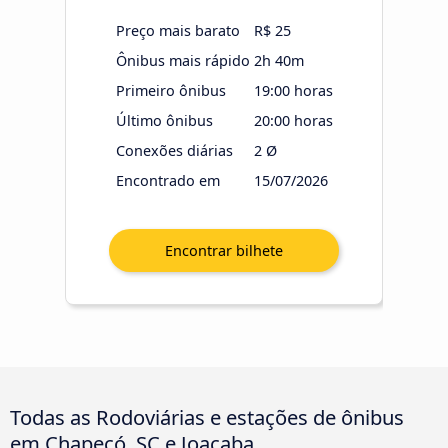
Preço mais barato
R$ 25
Ônibus mais rápido
2h 40m
Primeiro ônibus
19:00 horas
Último ônibus
20:00 horas
Conexões diárias
2 Ø
Encontrado em
15/07/2026
Todas as Rodoviárias e estações de ônibus
em Chapecó, SC e Joaçaba