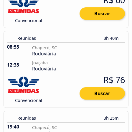
Buscar
Convencional
Reunidas
3h 40m
08:55
Chapecó, SC
Rodoviária
Joaçaba
12:35
Rodoviária
R$ 76
Buscar
Convencional
Reunidas
3h 25m
19:40
Chapecó, SC