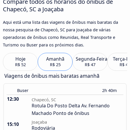
Compare todos os horários do ônibus de
Chapecó, SC a Joaçaba
Aqui está uma lista das viagens de ônibus mais baratas da
nossa pesquisa de Chapecó, SC para Joaçaba de várias
operadoras de ônibus como Reunidas, Real Transporte e
Turismo ou Buser para os próximos dias.
Hoje
Amanhã
Segunda-Feira
Terça-F
R$ 52
R$ 25
R$ 47
R$ 4
Viagens de ônibus mais baratas amanhã
Buser
2h 40m
12:30
Chapecó, SC
Rotula Do Posto Delta Av. Fernando
Machado Ponto de ônibus
Joaçaba
15:10
Rodoviária