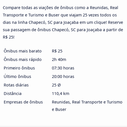
Compare todas as viações de ônibus como a Reunidas, Real
Transporte e Turismo e Buser que viajam 25 vezes todos os
dias na linha Chapecó, SC para Joaçaba em um clique! Reserve
sua passagem de ônibus Chapecó, SC para Joaçaba a partir de
R$ 25!
Ônibus mais barato
R$ 25
Ônibus mais rápido
2h 40m
Primeiro ônibus
07:30 horas
Último ônibus
20:00 horas
Rotas diárias
25 Ø
Distância
110,4 km
Empresas de ônibus
Reunidas, Real Transporte e Turismo
e Buser