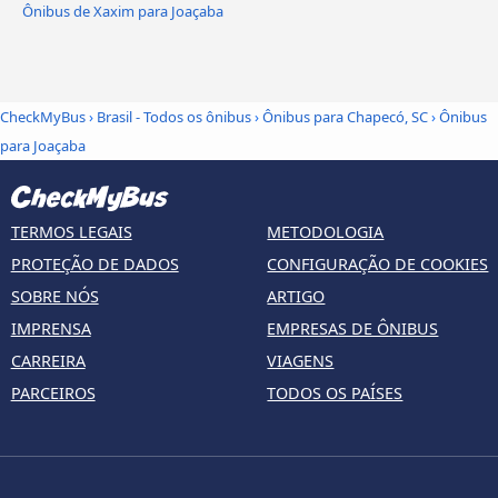
Ônibus de Xaxim para Joaçaba
CheckMyBus
›
Brasil - Todos os ônibus
›
Ônibus para Chapecó, SC
›
Ônibus
para Joaçaba
TERMOS LEGAIS
METODOLOGIA
PROTEÇÃO DE DADOS
CONFIGURAÇÃO DE COOKIES
SOBRE NÓS
ARTIGO
IMPRENSA
EMPRESAS DE ÔNIBUS
CARREIRA
VIAGENS
PARCEIROS
TODOS OS PAÍSES