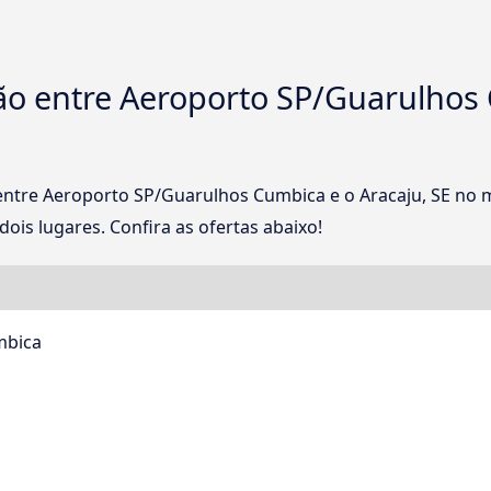
o entre Aeroporto SP/Guarulhos
entre Aeroporto SP/Guarulhos Cumbica e o Aracaju, SE n
ois lugares. Confira as ofertas abaixo!
mbica