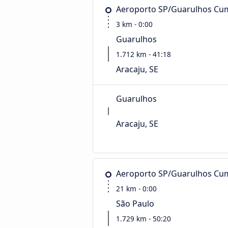
Aeroporto SP/Guarulhos Cu
3 km - 0:00
Guarulhos
1.712 km - 41:18
Aracaju, SE
Guarulhos
Aracaju, SE
Aeroporto SP/Guarulhos Cu
21 km - 0:00
São Paulo
1.729 km - 50:20