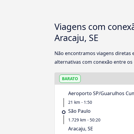
Viagens com conexã
Aracaju, SE
Não encontramos viagens diretas 
alternativas com conexão entre os d
BARATO
Aeroporto SP/Guarulhos Cu
21 km - 1:50
São Paulo
1.729 km - 50:20
Aracaju, SE