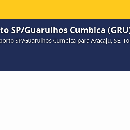
to SP/Guarulhos Cumbica (GRU) 
orto SP/Guarulhos Cumbica para Aracaju, SE. To