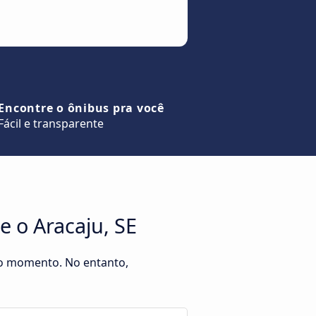
Encontre o ônibus pra você
Fácil e transparente
 o Aracaju, SE
no momento. No entanto,