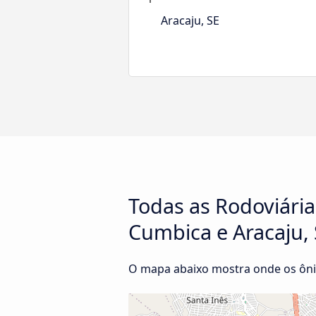
Aracaju, SE
Todas as Rodoviári
Cumbica e Aracaju,
O mapa abaixo mostra onde os ôni