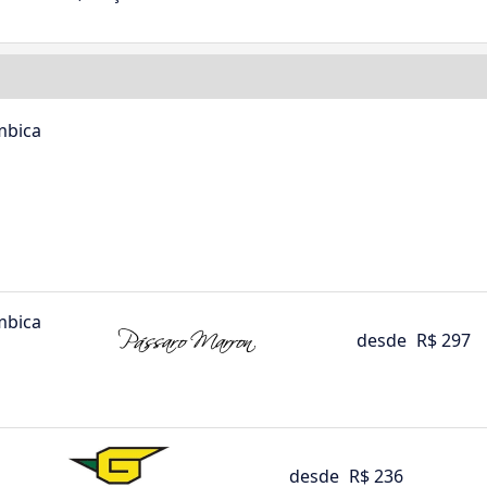
mbica
mbica
desde
R$ 297
desde
R$ 236