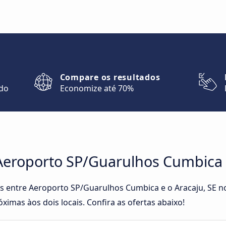
Compare os resultados
ndo
Economize até 70%
Aeroporto SP/Guarulhos Cumbica e
tas entre Aeroporto SP/Guarulhos Cumbica e o Aracaju, SE 
ximas àos dois locais. Confira as ofertas abaixo!