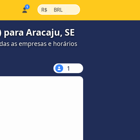
|
|
R$
BRL
para Aracaju, SE
das as empresas e horários
1