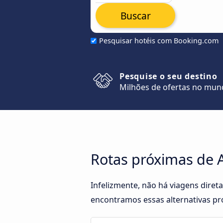
Buscar
Pesquisar hotéis com Booking.com
Pesquise o seu destino
Milhões de ofertas no mu
Rotas próximas de 
Infelizmente, não há viagens dire
encontramos essas alternativas pró