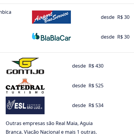
mbica
desde
R$ 30
desde
R$ 30
desde
R$ 430
desde
R$ 525
desde
R$ 534
Outras empresas são Real Maia, Aguia
Branca, Viação Nacional e mais 1 outras.