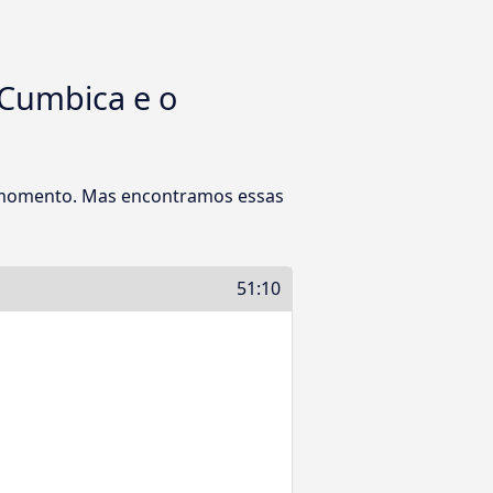
 Cumbica e o
o momento. Mas encontramos essas
51:10