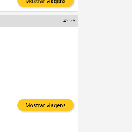
Mostrar viagens
42:26
Mostrar viagens