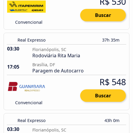
R$ 530
Buscar
Convencional
Real Expresso
37h 35m
03:30
Florianópolis, SC
Rodoviária Rita Maria
Brasília, DF
17:05
Paragem de Autocarro
R$ 548
Buscar
Convencional
Real Expresso
43h 0m
03:30
Florianópolis, SC