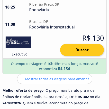
Ribeirão Preto, SP
18:25
Rodoviária
Brasília, DF
11:00
Rodoviária Interestadual
R$ 130
Buscar
Executivo
O tempo de viagem é 10h 45m mais longo, mas você
R$ 134
economiza
Mostrar todas as viagens para amanhã
Melhor oferta de preço
: O preço mais barato pra ir de
ônibus de Florianópolis, SC pra Brasília, DF é
R$ 302
no dia
24/08/2026
. Quem é flexível economiza no preço da