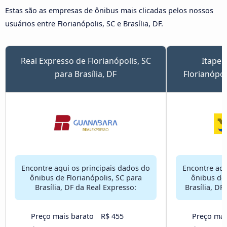
Estas são as empresas de ônibus mais clicadas pelos nossos
usuários entre Florianópolis, SC e Brasília, DF.
Real Expresso de Florianópolis, SC
Itapem
para Brasília, DF
Florianópoli
Encontre aqui os principais dados do
Encontre aqu
ônibus de Florianópolis, SC para
ônibus de 
Brasília, DF da Real Expresso:
Brasília, DF
Preço mais barato
R$ 455
Preço mai