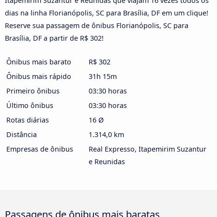
Itapemirim Suzantur e Reunidas que viajam 16 vezes todos os
dias na linha Florianópolis, SC para Brasília, DF em um clique!
Reserve sua passagem de ônibus Florianópolis, SC para
Brasília, DF a partir de R$ 302!
Ônibus mais barato
R$ 302
Ônibus mais rápido
31h 15m
Primeiro ônibus
03:30 horas
Último ônibus
03:30 horas
Rotas diárias
16 Ø
Distância
1.314,0 km
Empresas de ônibus
Real Expresso, Itapemirim Suzantur
e Reunidas
Passagens de ônibus mais baratas