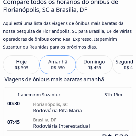
Compare todos os horários do ônibus de
Florianópolis, SC a Brasília, DF
Aqui está uma lista das viagens de ônibus mais baratas da
nossa pesquisa de Florianópolis, SC para Brasília, DF de várias
operadoras de ônibus como Real Expresso, Itapemirim
Suzantur ou Reunidas para os próximos dias.
Hoje
Amanhã
Domingo
Segunda
R$ 503
R$ 530
R$ 455
R$ 40
Viagens de ônibus mais baratas amanhã
Itapemirim Suzantur
31h 15m
00:30
Florianópolis, SC
Rodoviária Rita Maria
Brasília, DF
07:45
Rodoviária Interestadual