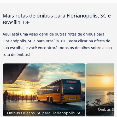
Mais rotas de ônibus para Florianópolis, SC e
Brasília, DF
Aqui está uma visão geral de outras rotas de ônibus para
Florianópolis, SC e para Brasília, DF. Basta clicar na oferta de
sua escolha, e você encontrará todos os detalhes sobre a sua
rota de ônibus!
Ônibus São
Ônibus Orleans, SC para Florianópolis, SC
Fl