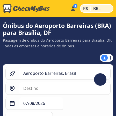
|
|
R$
BRL
Ônibus do Aeroporto Barreiras (BRA)
para Brasília, DF
Passagem de ônibus do Aeroporto Barreiras para Brasília, DF.
Todas as empresas e horários de ônibus.
1