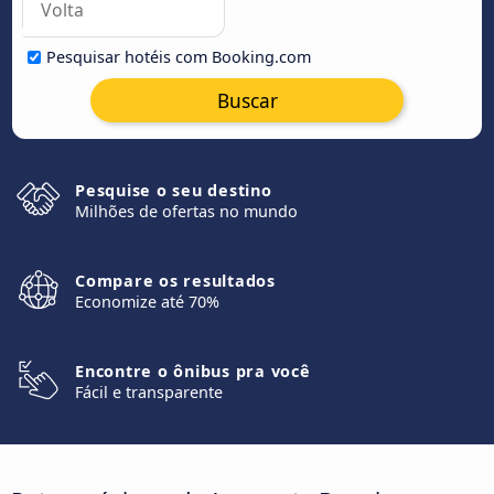
Pesquisar hotéis com Booking.com
Buscar
Pesquise o seu destino
Milhões de ofertas no mundo
Compare os resultados
Economize até 70%
Encontre o ônibus pra você
Fácil e transparente