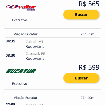
R$ 565
Buscar
Executivo
Viação Eucatur
26h 55m
04:35
Cuiabá, MT
Rodoviária
Cascavel, PR
08:30
Rodoviária
R$ 599
Buscar
Executivo
Viação Eucatur
27h 40m
22:05