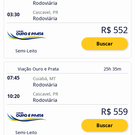
Rodoviária
Cascavel, PR
03:30
Rodoviária
R$ 552
Buscar
Semi-Leito
Viação Ouro e Prata
25h 35m
07:45
Cuiabá, MT
Rodoviária
Cascavel, PR
10:20
Rodoviária
R$ 559
Buscar
Semi-Leito