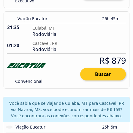
Executivo
Viação Eucatur
26h 45m
21:35
Cuiabá, MT
Rodoviária
Cascavel, PR
01:20
Rodoviária
R$ 879
Buscar
Convencional
Você sabia que se viajar de Cuiabá, MT para Cascavel, PR
via Naviraí, MS, você pode economizar mais de R$ 163?
Você encontrará as conexões correspondentes abaixo.
Viação Eucatur
25h 5m