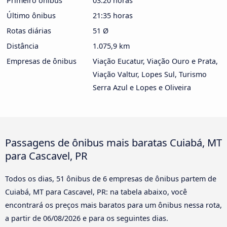
Primeiro ônibus
03:20 horas
Último ônibus
21:35 horas
Rotas diárias
51 Ø
Distância
1.075,9 km
Empresas de ônibus
Viação Eucatur, Viação Ouro e Prata,
Viação Valtur, Lopes Sul, Turismo
Serra Azul e Lopes e Oliveira
Passagens de ônibus mais baratas Cuiabá, MT
para Cascavel, PR
Todos os dias, 51 ônibus de 6 empresas de ônibus partem de
Cuiabá, MT para Cascavel, PR: na tabela abaixo, você
encontrará os preços mais baratos para um ônibus nessa rota,
a partir de
06/08/2026
e para os seguintes dias.