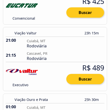
R$ 425
Buscar
Convencional
Viação Valtur
23h 15m
21:00
Cuiabá, MT
Rodoviária
Cascavel, PR
21:15
Rodoviária
R$ 489
Buscar
Executivo
Viação Ouro e Prata
25h 30m
01:00
Cuiabá, MT