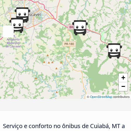
+
−
©
OpenStreetMap
contributors
Serviço e conforto no ônibus de Cuiabá, MT a