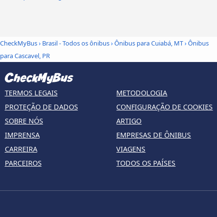
CheckMyBus
›
Brasil - Todos os ônibus
›
Ônibus para Cuiabá, MT
›
Ônibus
para Cascavel, PR
TERMOS LEGAIS
METODOLOGIA
PROTEÇÃO DE DADOS
CONFIGURAÇÃO DE COOKIES
SOBRE NÓS
ARTIGO
IMPRENSA
EMPRESAS DE ÔNIBUS
CARREIRA
VIAGENS
PARCEIROS
TODOS OS PAÍSES