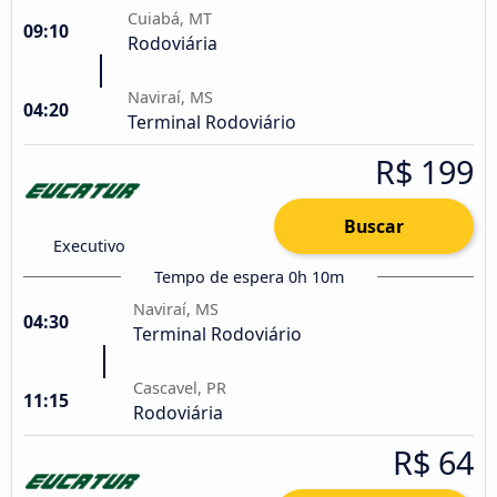
Cuiabá, MT
09:10
Rodoviária
Naviraí, MS
04:20
Terminal Rodoviário
R$ 199
Buscar
Executivo
Tempo de espera 0h 10m
Naviraí, MS
04:30
Terminal Rodoviário
Cascavel, PR
11:15
Rodoviária
R$ 64