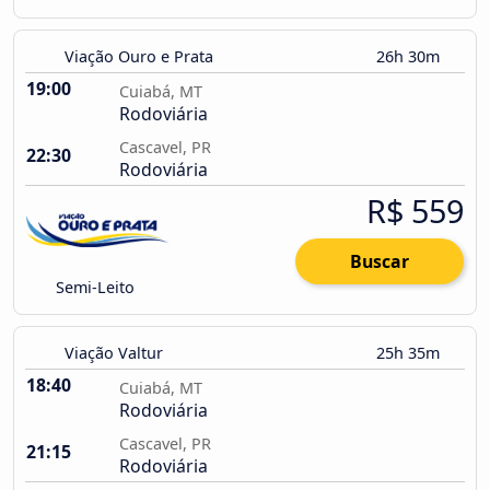
Viação Ouro e Prata
26h 30m
19:00
Cuiabá, MT
Rodoviária
Cascavel, PR
22:30
Rodoviária
R$ 559
Buscar
Semi-Leito
Viação Valtur
25h 35m
18:40
Cuiabá, MT
Rodoviária
Cascavel, PR
21:15
Rodoviária