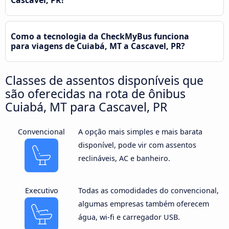
Como a tecnologia da CheckMyBus funciona
para viagens de Cuiabá, MT a Cascavel, PR?
Classes de assentos disponíveis que
são oferecidas na rota de ônibus
Cuiabá, MT para Cascavel, PR
Convencional
A opção mais simples e mais barata
disponível, pode vir com assentos
reclináveis, AC e banheiro.
Executivo
Todas as comodidades do convencional,
algumas empresas também oferecem
água, wi-fi e carregador USB.