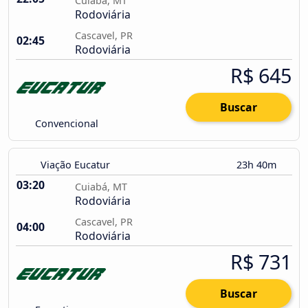
Cuiabá, MT
Rodoviária
Cascavel, PR
02:45
Rodoviária
R$ 645
Buscar
Convencional
Viação Eucatur
23h 40m
03:20
Cuiabá, MT
Rodoviária
Cascavel, PR
04:00
Rodoviária
R$ 731
Buscar