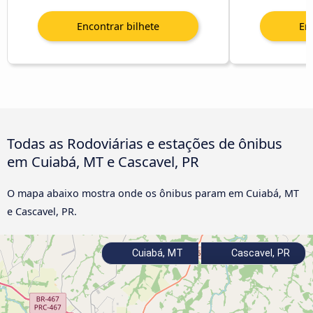
Todas as Rodoviárias e estações de ônibus
em Cuiabá, MT e Cascavel, PR
O mapa abaixo mostra onde os ônibus param em Cuiabá, MT
e Cascavel, PR.
Cuiabá, MT
Cascavel, PR