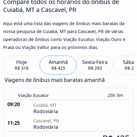
Compare todos os horários do ônibus de
Cuiabá, MT a Cascavel, PR
Aqui está uma lista das viagens de ônibus mais baratas da
nossa pesquisa de Cuiabá, MT para Cascavel, PR de várias
operadoras de ônibus como Viação Eucatur, Viação Ouro e
Prata ou Viação Valtur para os próximos dias.
Hoje
Amanhã
Sexta-Feira
Sába
R$ 318
R$ 425
R$ 293
R$ 29
Viagens de ônibus mais baratas amanhã
Viação Eucatur
25h 5m
09:20
Cuiabá, MT
Rodoviária
Cascavel, PR
11:25
Rodoviária