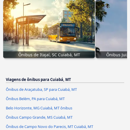
Ônibus de Itajaí, SC Cuiabá, MT
Ônibus Juiz
Viagens de ônibus para Cuiabá, MT
Ônibus de Araçatuba, SP para Cuiabá, MT
Ônibus Belém, PA para Cuiabá, MT
Belo Horizonte, MG Cuiabá, MT ônibus
Ônibus Campo Grande, MS Cuiabá, MT
Ônibus de Campo Novo do Parecis, MT Cuiabá, MT