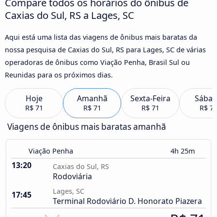
Compare todos os horários do ônibus de
Caxias do Sul, RS a Lages, SC
Aqui está uma lista das viagens de ônibus mais baratas da
nossa pesquisa de Caxias do Sul, RS para Lages, SC de várias
operadoras de ônibus como Viação Penha, Brasil Sul ou
Reunidas para os próximos dias.
Hoje
Amanhã
Sexta-Feira
Sába
R$ 71
R$ 71
R$ 71
R$ 7
Viagens de ônibus mais baratas amanhã
Viação Penha
4h 25m
13:20
Caxias do Sul, RS
Rodoviária
Lages, SC
17:45
Terminal Rodoviário D. Honorato Piazera