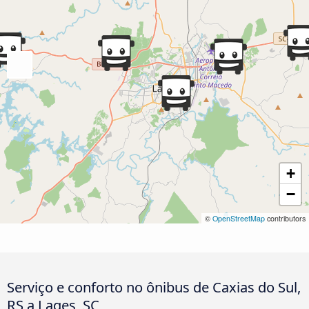
+
−
©
OpenStreetMap
contributors
Serviço e conforto no ônibus de Caxias do Sul,
RS a Lages, SC