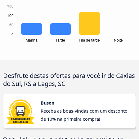
Desfrute destas ofertas para você ir de Caxias
do Sul, RS a Lages, SC
Buson
Receba as boas-vindas com um desconto
de 10% na primeira compra!
Confira todas as nossas outras ofertas em sua página de