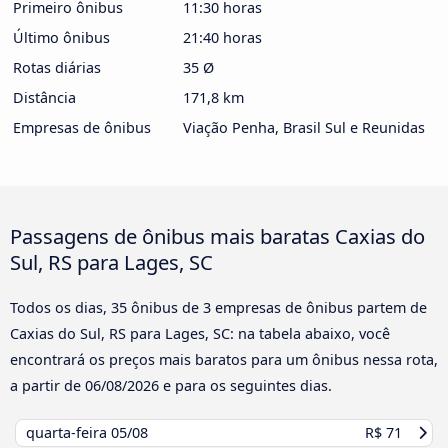
Primeiro ônibus
11:30 horas
Último ônibus
21:40 horas
Rotas diárias
35 Ø
Distância
171,8 km
Empresas de ônibus
Viação Penha, Brasil Sul e Reunidas
Passagens de ônibus mais baratas Caxias do
Sul, RS para Lages, SC
Todos os dias, 35 ônibus de 3 empresas de ônibus partem de
Caxias do Sul, RS para Lages, SC: na tabela abaixo, você
encontrará os preços mais baratos para um ônibus nessa rota,
a partir de
06/08/2026
e para os seguintes dias.
quarta-feira
05/08
R$ 71