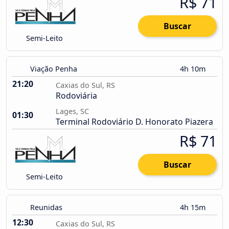
R$ 71
Buscar
Semi-Leito
Viação Penha
4h 10m
21:20
Caxias do Sul, RS
Rodoviária
Lages, SC
01:30
Terminal Rodoviário D. Honorato Piazera
R$ 71
Buscar
Semi-Leito
Reunidas
4h 15m
12:30
Caxias do Sul, RS