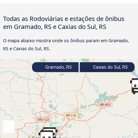
Todas as Rodoviárias e estações de ônibus
em Gramado, RS e Caxias do Sul, RS
O mapa abaixo mostra onde os ônibus param em Gramado,
RS e Caxias do Sul, RS.
Gramado, RS
Caxias do Sul, RS