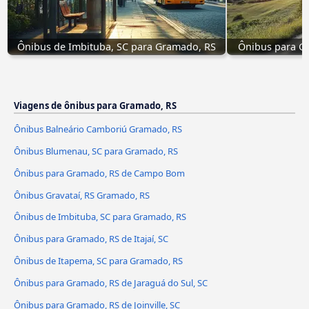
Ônibus de Imbituba, SC para Gramado, RS
Ônibus para G
Viagens de ônibus para Gramado, RS
Ônibus Balneário Camboriú Gramado, RS
Ônibus Blumenau, SC para Gramado, RS
Ônibus para Gramado, RS de Campo Bom
Ônibus Gravataí, RS Gramado, RS
Ônibus de Imbituba, SC para Gramado, RS
Ônibus para Gramado, RS de Itajaí, SC
Ônibus de Itapema, SC para Gramado, RS
Ônibus para Gramado, RS de Jaraguá do Sul, SC
Ônibus para Gramado, RS de Joinville, SC