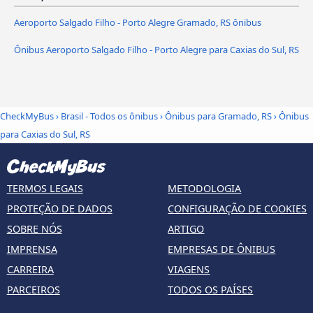
Aeroporto Salgado Filho - Porto Alegre Gramado, RS ônibus
Ônibus Aeroporto Salgado Filho - Porto Alegre para Caxias do Sul, RS
CheckMyBus
›
Brasil - Todos os ônibus
›
Ônibus para Gramado, RS
›
Ônibus
para Caxias do Sul, RS
TERMOS LEGAIS
METODOLOGIA
PROTEÇÃO DE DADOS
CONFIGURAÇÃO DE COOKIES
SOBRE NÓS
ARTIGO
IMPRENSA
EMPRESAS DE ÔNIBUS
CARREIRA
VIAGENS
PARCEIROS
TODOS OS PAÍSES