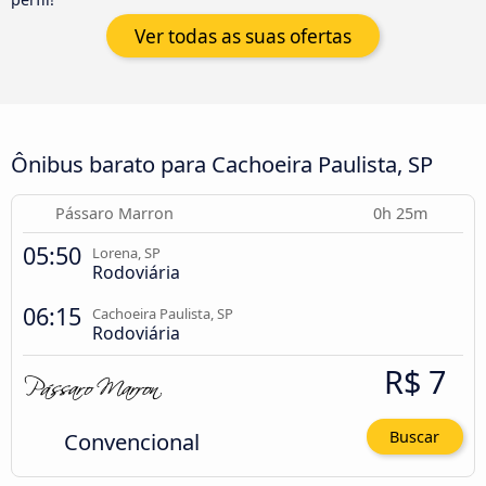
Ver todas as suas ofertas
Ônibus barato para Cachoeira Paulista, SP
Pássaro Marron
0h 25m
05:50
Lorena, SP
Rodoviária
06:15
Cachoeira Paulista, SP
Rodoviária
R$ 7
Convencional
Buscar