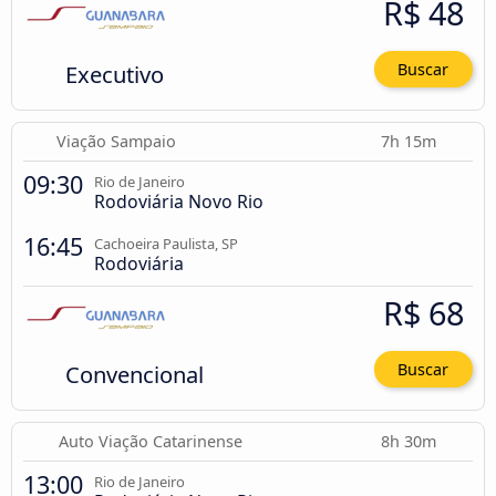
R$ 48
Executivo
Buscar
Viação Sampaio
7h 15m
09:30
Rio de Janeiro
Rodoviária Novo Rio
16:45
Cachoeira Paulista, SP
Rodoviária
R$ 68
Convencional
Buscar
Auto Viação Catarinense
8h 30m
13:00
Rio de Janeiro