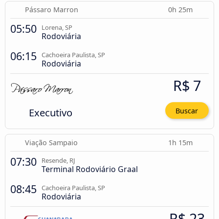
Pássaro Marron
0h 25m
05:50
Lorena, SP
Rodoviária
06:15
Cachoeira Paulista, SP
Rodoviária
R$ 7
Executivo
Buscar
Viação Sampaio
1h 15m
07:30
Resende, RJ
Terminal Rodoviário Graal
08:45
Cachoeira Paulista, SP
Rodoviária
R$ 23