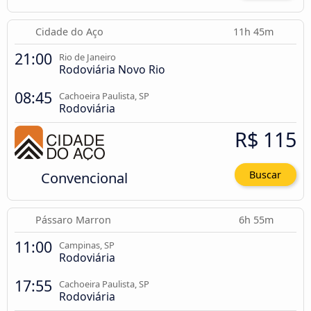
Cidade do Aço
11h 45m
21:00
Rio de Janeiro
Rodoviária Novo Rio
08:45
Cachoeira Paulista, SP
Rodoviária
R$ 115
Convencional
Buscar
Pássaro Marron
6h 55m
11:00
Campinas, SP
Rodoviária
17:55
Cachoeira Paulista, SP
Rodoviária