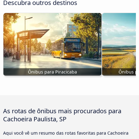
Descubra outros destinos
Ônibus para Piracicaba
Ônibus p
As rotas de ônibus mais procurados para
Cachoeira Paulista, SP
Aqui você vê um resumo das rotas favoritas para Cachoeira