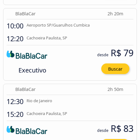
BlaBlaCar
2h 20m
10:00
Aeroporto SP/Guarulhos Cumbica
12:20
Cachoeira Paulista, SP
R$ 79
desde
Executivo
Buscar
BlaBlaCar
2h 50m
12:30
Rio de Janeiro
15:20
Cachoeira Paulista, SP
R$ 83
desde