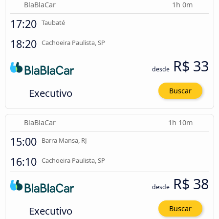
BlaBlaCar
1h 0m
17:20
Taubaté
18:20
Cachoeira Paulista, SP
R$ 33
desde
Executivo
Buscar
BlaBlaCar
1h 10m
15:00
Barra Mansa, RJ
16:10
Cachoeira Paulista, SP
R$ 38
desde
Executivo
Buscar