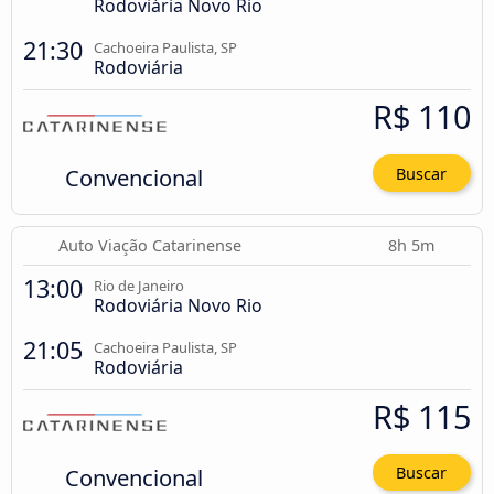
Rodoviária Novo Rio
21:30
Cachoeira Paulista, SP
Rodoviária
R$ 110
Convencional
Buscar
Auto Viação Catarinense
8h 5m
13:00
Rio de Janeiro
Rodoviária Novo Rio
21:05
Cachoeira Paulista, SP
Rodoviária
R$ 115
Convencional
Buscar