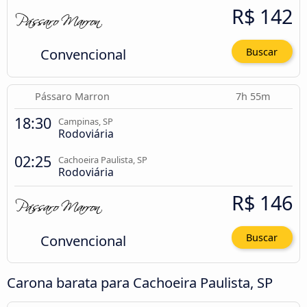
R$ 142
Convencional
Buscar
Pássaro Marron
7h 55m
18:30
Campinas, SP
Rodoviária
02:25
Cachoeira Paulista, SP
Rodoviária
R$ 146
Convencional
Buscar
Carona barata para Cachoeira Paulista, SP