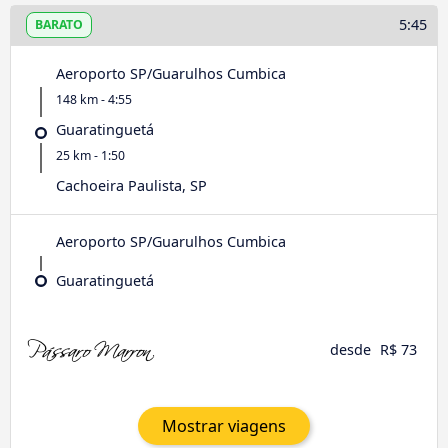
5:45
BARATO
Aeroporto SP/Guarulhos Cumbica
148 km - 4:55
Guaratinguetá
25 km - 1:50
Cachoeira Paulista, SP
Aeroporto SP/Guarulhos Cumbica
Guaratinguetá
desde
R$ 73
Mostrar viagens