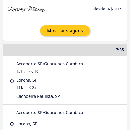
desde
R$ 102
Mostrar viagens
7:35
Aeroporto SP/Guarulhos Cumbica
159 km - 6:10
Lorena, SP
14 km - 0:25
Cachoeira Paulista, SP
Aeroporto SP/Guarulhos Cumbica
Lorena, SP