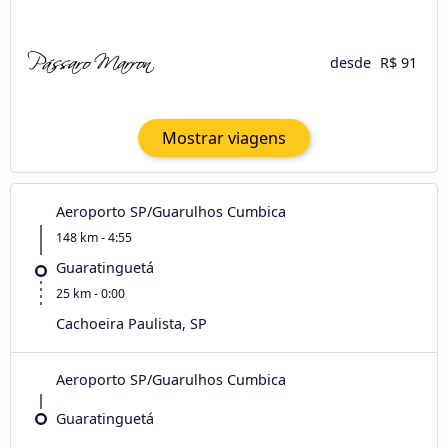
desde
R$ 91
Mostrar viagens
Aeroporto SP/Guarulhos Cumbica
148 km - 4:55
Guaratinguetá
25 km - 0:00
Cachoeira Paulista, SP
Aeroporto SP/Guarulhos Cumbica
Guaratinguetá