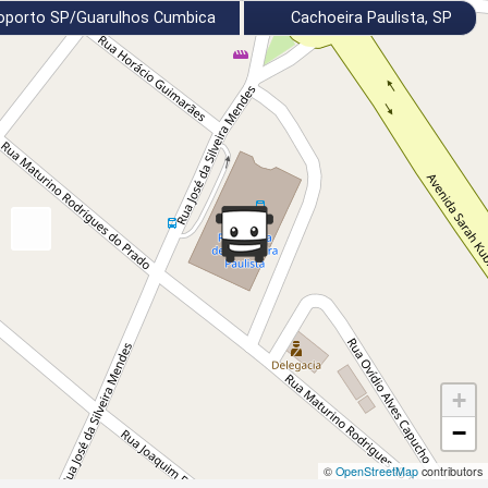
oporto SP/Guarulhos Cumbica
Cachoeira Paulista, SP
+
−
©
OpenStreetMap
contributors