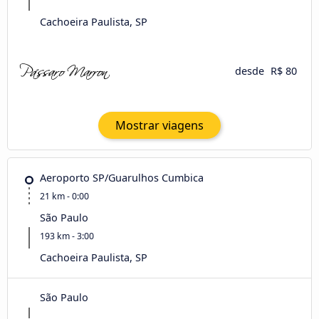
Cachoeira Paulista, SP
desde
R$ 80
Mostrar viagens
Aeroporto SP/Guarulhos Cumbica
21 km - 0:00
São Paulo
193 km - 3:00
Cachoeira Paulista, SP
São Paulo