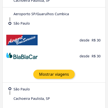
Cachoeira Paulista, SP
Aeroporto SP/Guarulhos Cumbica
São Paulo
desde
R$ 30
desde
R$ 30
Mostrar viagens
São Paulo
Cachoeira Paulista, SP