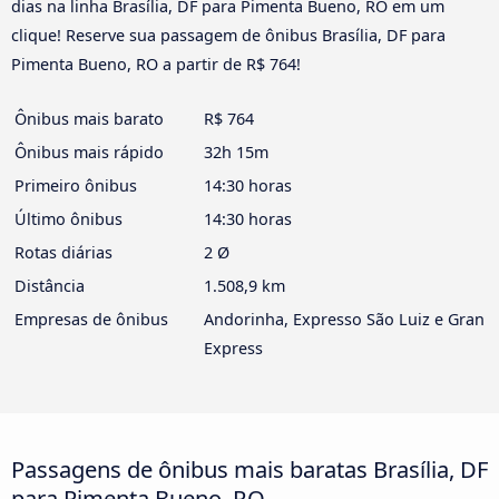
dias na linha Brasília, DF para Pimenta Bueno, RO em um
clique! Reserve sua passagem de ônibus Brasília, DF para
Pimenta Bueno, RO a partir de R$ 764!
Ônibus mais barato
R$ 764
Ônibus mais rápido
32h 15m
Primeiro ônibus
14:30 horas
Último ônibus
14:30 horas
Rotas diárias
2 Ø
Distância
1.508,9 km
Empresas de ônibus
Andorinha, Expresso São Luiz e Gran
Express
Passagens de ônibus mais baratas Brasília, DF
para Pimenta Bueno, RO