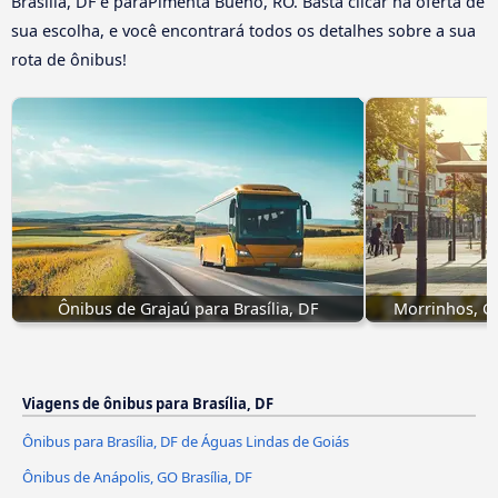
Brasília, DF e paraPimenta Bueno, RO. Basta clicar na oferta de
sua escolha, e você encontrará todos os detalhes sobre a sua
rota de ônibus!
Ônibus de Grajaú para Brasília, DF
Morrinhos, GO
Viagens de ônibus para Brasília, DF
Ônibus para Brasília, DF de Águas Lindas de Goiás
Ônibus de Anápolis, GO Brasília, DF