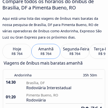
Compare todos os horários do ônibus de
Brasília, DF a Pimenta Bueno, RO
Aqui está uma lista das viagens de ônibus mais baratas da
nossa pesquisa de Brasília, DF para Pimenta Bueno, RO de
várias operadoras de ônibus como Andorinha, Expresso São
Luiz ou Gran Express para os próximos dias.
Hoje
Amanhã
Segunda-Feira
Terça-F
R$ 764
R$ 764
R$ 764
R$ 93
Viagens de ônibus mais baratas amanhã
Andorinha
35h 50m
14:30
Brasília, DF
Rodoviária Interestadual
Pimenta Bueno, RO
01:20
Rodoviária