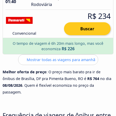
01:40
Rodoviária
R$ 234
Buscar
Convencional
O tempo de viagem é 6h 20m mais longo, mas você
R$ 226
economiza
Mostrar todas as viagens para amanhã
Melhor oferta de preço
: O preço mais barato pra ir de
ônibus de Brasília, DF pra Pimenta Bueno, RO é
R$ 764
no dia
08/08/2026
. Quem é flexível economiza no preço da
passagem.
Frequência de viagens de ônibus entre