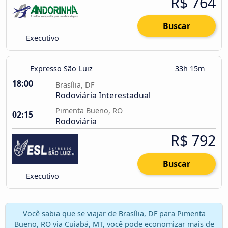
R$ 764
Buscar
Executivo
Expresso São Luiz
33h 15m
18:00
Brasília, DF
Rodoviária Interestadual
Pimenta Bueno, RO
02:15
Rodoviária
R$ 792
Buscar
Executivo
Você sabia que se viajar de Brasília, DF para Pimenta
Bueno, RO via Cuiabá, MT, você pode economizar mais de