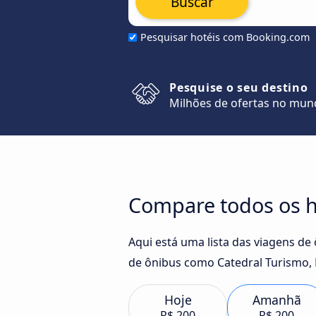
Buscar
Pesquisar hotéis com Booking.com
Pesquise o seu destino
Milhões de ofertas no mu
Compare todos os ho
Aqui está uma lista das viagens de
de ônibus como Catedral Turismo, 
Hoje
Amanhã
R$ 200
R$ 200