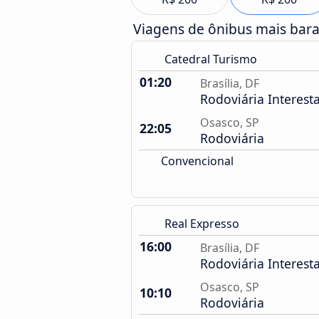
Viagens de ônibus mais bar
Catedral Turismo
01:20
Brasília, DF
Rodoviária Interest
Osasco, SP
22:05
Rodoviária
Convencional
Real Expresso
16:00
Brasília, DF
Rodoviária Interest
Osasco, SP
10:10
Rodoviária