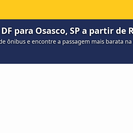
 DF para Osasco, SP a partir de 
de ônibus e encontre a passagem mais barata n