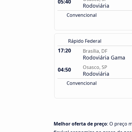
05:40
Rodoviária
Convencional
Rápido Federal
17:20
Brasília, DF
Rodoviária Gama
Osasco, SP
04:50
Rodoviária
Convencional
Melhor oferta de preço
: O preço m