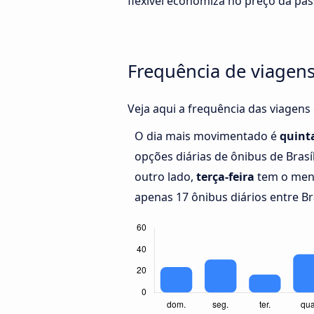
flexível economiza no preço da pa
Frequência de viagens 
Veja aqui a frequência das viagens 
O dia mais movimentado é
quinta
opções diárias de ônibus de Brasíl
outro lado,
terça-feira
tem o men
apenas 17 ônibus diários entre Bra