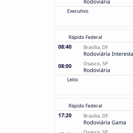
Rodoviária
Executivo
Rápido Federal
08:40
Brasília, DF
Rodoviária Interest
Osasco, SP
08:00
Rodoviária
Leito
Rápido Federal
17:20
Brasília, DF
Rodoviária Gama
Osasco, SP