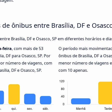
ssagem.
de ônibus entre Brasília, DF e Osasco
entre Brasília, DF e Osasco, SP em diferentes horários e di
-feira
, com mais de 53
O período mais movimentad
ia, DF para Osasco, SP. Por
ônibus de Brasília, DF a Os
or número de viagens, com
menor número de viagens ent
sília, DF e Osasco, SP.
com 10 apenas.