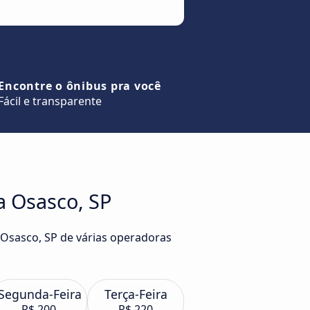
Encontre o ônibus pra você
Fácil e transparente
a Osasco, SP
a Osasco, SP de várias operadoras
Segunda-Feira
Terça-Feira
R$ 200
R$ 220