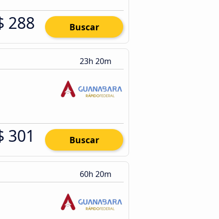
$ 288
Buscar
23h 20m
$ 301
Buscar
60h 20m