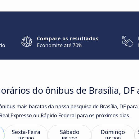
Compare os resultados
ndo
Economize até 70%
rários do ônibus de Brasília, DF 
 ônibus mais baratas da nossa pesquisa de Brasília, DF par
Real Expresso ou Rápido Federal para os próximos dias.
Sexta-Feira
Sábado
Domingo
R$ 200
R$ 200
R$ 200