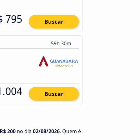
$ 795
Buscar
59h 30m
1.004
Buscar
R$ 200
no dia
02/08/2026
. Quem é