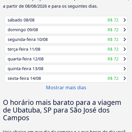
a partir de
08/08/2026
e para os seguintes dias.
sábado
08/08
R$ 72
domingo
09/08
R$ 72
segunda-feira
10/08
R$ 72
terça-feira
11/08
R$ 72
quarta-feira
12/08
R$ 72
quinta-feira
13/08
sexta-feira
14/08
R$ 72
Mostrar mais dias
O horário mais barato para a viagem
de Ubatuba, SP para São José dos
Campos
Veja abaixo em que dia da semana e a que horas do dia você