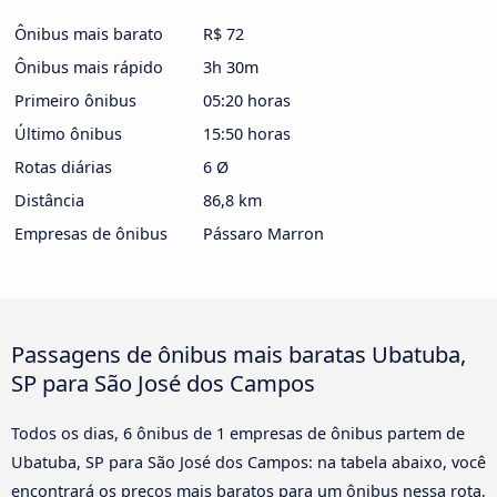
Ônibus mais barato
R$ 72
Ônibus mais rápido
3h 30m
Primeiro ônibus
05:20 horas
Último ônibus
15:50 horas
Rotas diárias
6 Ø
Distância
86,8 km
Empresas de ônibus
Pássaro Marron
Passagens de ônibus mais baratas Ubatuba,
SP para São José dos Campos
Todos os dias, 6 ônibus de 1 empresas de ônibus partem de
Ubatuba, SP para São José dos Campos: na tabela abaixo, você
encontrará os preços mais baratos para um ônibus nessa rota,