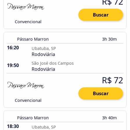
R$ 72
Buscar
Convencional
Pássaro Marron
3h 30m
16:20
Ubatuba, SP
Rodoviária
São José dos Campos
19:50
Rodoviária
R$ 72
Buscar
Convencional
Pássaro Marron
3h 40m
18:30
Ubatuba, SP