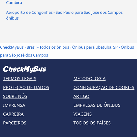
Cumbica
Aeroporto de Congonhas - São Paulo para São José dos Campos
ônibus
CheckMyBus
›
Brasil - Todos os ônibus
›
Ônibus para Ubatuba, SP
›
Ônibus
para São José dos Campos
TERMOS LEGAIS
METODOLOGIA
PROTEÇÃO DE DADOS
CONFIGURAÇÃO DE COOKIES
SOBRE NÓS
ARTIGO
IMPRENSA
EMPRESAS DE ÔNIBUS
CARREIRA
VIAGENS
PARCEIROS
TODOS OS PAÍSES