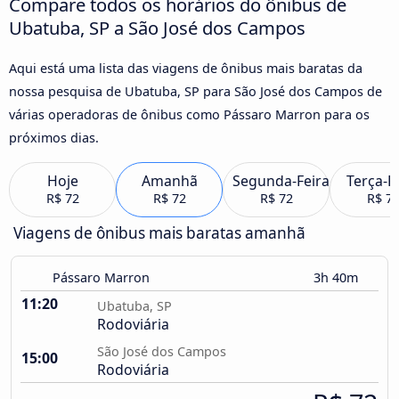
Compare todos os horários do ônibus de
Ubatuba, SP a São José dos Campos
Aqui está uma lista das viagens de ônibus mais baratas da
nossa pesquisa de Ubatuba, SP para São José dos Campos de
várias operadoras de ônibus como Pássaro Marron para os
próximos dias.
Hoje
Amanhã
Segunda-Feira
Terça-F
R$ 72
R$ 72
R$ 72
R$ 7
Viagens de ônibus mais baratas amanhã
Pássaro Marron
3h 40m
11:20
Ubatuba, SP
Rodoviária
São José dos Campos
15:00
Rodoviária