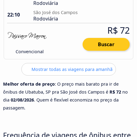
Rodoviária
São José dos Campos
22:10
Rodoviária
R$ 72
Buscar
Convencional
Mostrar todas as viagens para amanhã
Melhor oferta de preço
: O preço mais barato pra ir de
ônibus de Ubatuba, SP pra São José dos Campos é
R$ 72
no
dia
02/08/2026
. Quem é flexível economiza no preço da
passagem.
Frequência de viagens de ônibus entre