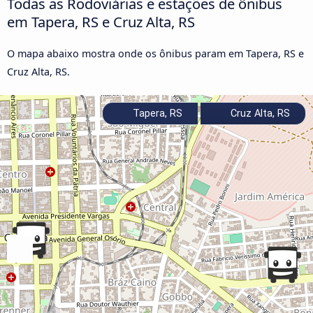
Todas as Rodoviárias e estações de ônibus
em Tapera, RS e Cruz Alta, RS
O mapa abaixo mostra onde os ônibus param em Tapera, RS e
Cruz Alta, RS.
Tapera, RS
Cruz Alta, RS