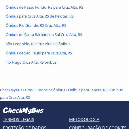
Ônibus de Passo Fundo, RS para Cruz Alta, RS
Ônibus para Cruz Alta, RS de Pelotas, RS
Ônibus Rio Grande, RS Cruz Alta, RS
Ônibus de Santa Bárbara do Sul Cruz Alta, RS
São Leopoldo, RS Cruz Alta, RS ônibus
Ônibus de São Paulo para Cruz Alta, RS
Tio Hugo Cruz Alta, RS ônibus
CheckMyBus
›
Brasil - Todos os ônibus
›
Ônibus para Tapera, RS
›
Ônibus
para Cruz Alta, RS
TERMOS LEGAIS
METODOLOGIA
PROTEÇÃO DE DADOS
CONFIGURAÇÃO DE COOKIES