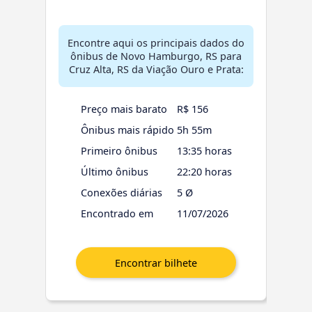
Encontre aqui os principais dados do
ônibus de Novo Hamburgo, RS para
Cruz Alta, RS da Viação Ouro e Prata:
Preço mais barato
R$ 156
Ônibus mais rápido
5h 55m
Primeiro ônibus
13:35 horas
Último ônibus
22:20 horas
Conexões diárias
5 Ø
Encontrado em
11/07/2026