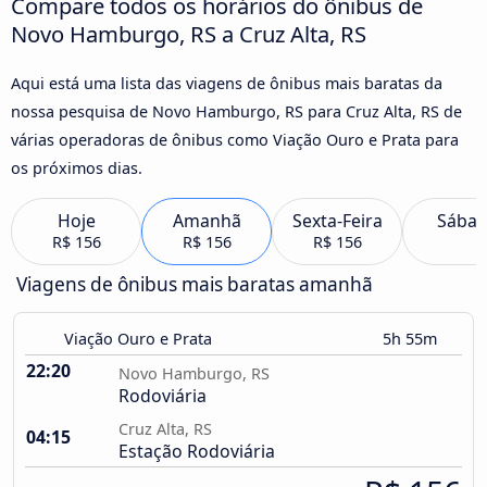
Compare todos os horários do ônibus de
Novo Hamburgo, RS a Cruz Alta, RS
Aqui está uma lista das viagens de ônibus mais baratas da
nossa pesquisa de Novo Hamburgo, RS para Cruz Alta, RS de
várias operadoras de ônibus como Viação Ouro e Prata para
os próximos dias.
Hoje
Amanhã
Sexta-Feira
Sába
R$ 156
R$ 156
R$ 156
Viagens de ônibus mais baratas amanhã
Viação Ouro e Prata
5h 55m
22:20
Novo Hamburgo, RS
Rodoviária
Cruz Alta, RS
04:15
Estação Rodoviária