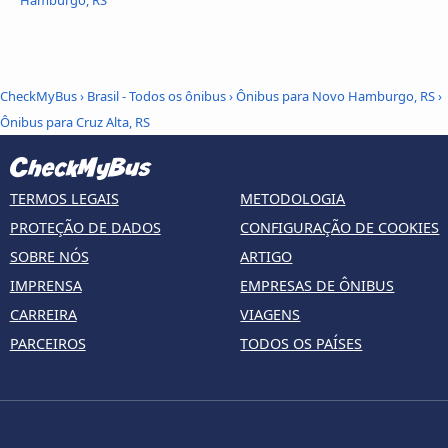
Hamburgo, RS
CheckMyBus
›
Brasil - Todos os ônibus
›
Ônibus para Novo Hamburgo, RS
›
Ônibus para Cruz Alta, RS
TERMOS LEGAIS
METODOLOGIA
PROTEÇÃO DE DADOS
CONFIGURAÇÃO DE COOKIES
SOBRE NÓS
ARTIGO
IMPRENSA
EMPRESAS DE ÔNIBUS
CARREIRA
VIAGENS
PARCEIROS
TODOS OS PAÍSES