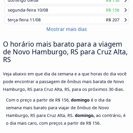
domingo
09/08
R$ 156
segunda-feira
10/08
R$ 156
terça-feira
11/08
R$ 207
Mostrar mais dias
O horário mais barato para a viagem
de Novo Hamburgo, RS para Cruz Alta,
RS
Veja abaixo em que dia da semana e a que horas do dia você
pode encontrar a passagem de ônibus mais barata de Novo
Hamburgo, RS para Cruz Alta, RS, para os próximos 30 dias.
Com o preço a partir de R$ 156,
domingo
é o dia da
semana mais barato para viajar de ônibus de Novo
Hamburgo, RS para Cruz Alta, RS.
domingo,
ao contrário, é
o dia mais caro, com preços a partir de R$ 156.