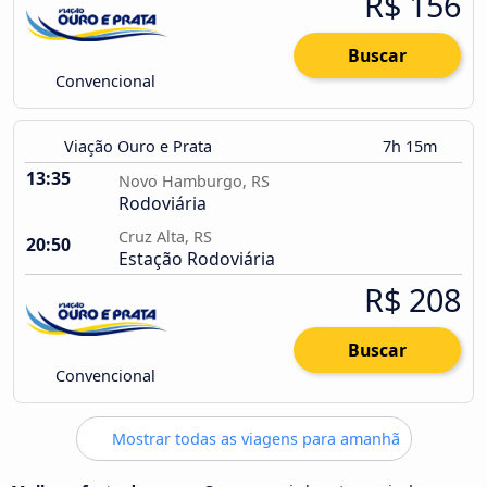
R$ 156
Buscar
Convencional
Viação Ouro e Prata
7h 15m
13:35
Novo Hamburgo, RS
Rodoviária
Cruz Alta, RS
20:50
Estação Rodoviária
R$ 208
Buscar
Convencional
Mostrar todas as viagens para amanhã