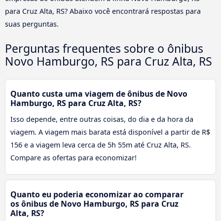
para Cruz Alta, RS? Abaixo você encontrará respostas para
suas perguntas.
Perguntas frequentes sobre o ônibus
Novo Hamburgo, RS para Cruz Alta, RS
Quanto custa uma viagem de ônibus de Novo
Hamburgo, RS para Cruz Alta, RS?
Isso depende, entre outras coisas, do dia e da hora da
viagem. A viagem mais barata está disponível a partir de R$
156 e a viagem leva cerca de 5h 55m até Cruz Alta, RS.
Compare as ofertas para economizar!
Quanto eu poderia economizar ao comparar
os ônibus de Novo Hamburgo, RS para Cruz
Alta, RS?