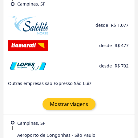
Campinas, SP
desde
R$ 1.077
desde
R$ 477
desde
R$ 702
Outras empresas são Expresso São Luiz
Mostrar viagens
Campinas, SP
Aeroporto de Congonhas - São Paulo