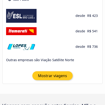
desde
R$ 423
desde
R$ 541
desde
R$ 736
Outras empresas são Viação Satélite Norte
Mostrar viagens