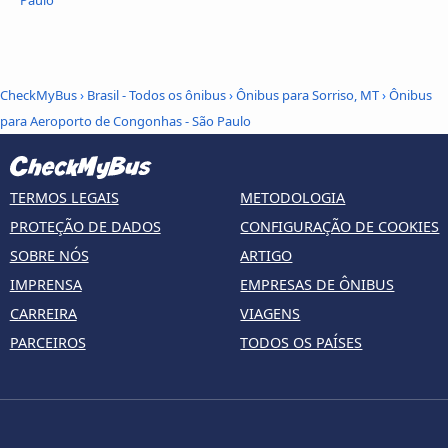
CheckMyBus
›
Brasil - Todos os ônibus
›
Ônibus para Sorriso, MT
›
Ônibus
para Aeroporto de Congonhas - São Paulo
TERMOS LEGAIS
METODOLOGIA
PROTEÇÃO DE DADOS
CONFIGURAÇÃO DE COOKIES
SOBRE NÓS
ARTIGO
IMPRENSA
EMPRESAS DE ÔNIBUS
CARREIRA
VIAGENS
PARCEIROS
TODOS OS PAÍSES