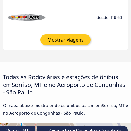
desde
R$ 60
Mostrar viagens
Todas as Rodoviárias e estações de ônibus
emSorriso, MT e no Aeroporto de Congonhas
- São Paulo
O mapa abaixo mostra onde os ônibus param emSorriso, MT e
no Aeroporto de Congonhas - São Paulo.
Sorriso, MT
Aeroporto de Congonhas - São Paulo