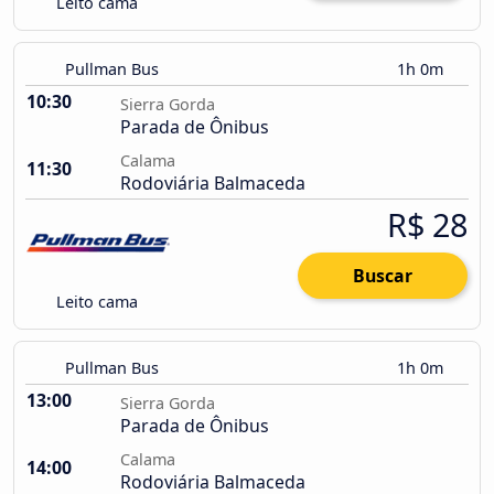
Leito cama
Pullman Bus
1h 0m
10:30
Sierra Gorda
Parada de Ônibus
Calama
11:30
Rodoviária Balmaceda
R$ 28
Buscar
Leito cama
Pullman Bus
1h 0m
13:00
Sierra Gorda
Parada de Ônibus
Calama
14:00
Rodoviária Balmaceda