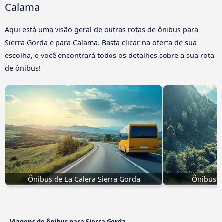
Calama
Aqui está uma visão geral de outras rotas de ônibus para
Sierra Gorda e para Calama. Basta clicar na oferta de sua
escolha, e você encontrará todos os detalhes sobre a sua rota
de ônibus!
Ônibus de La Calera Sierra Gorda
Ônibus C
Viagens de ônibus para Sierra Gorda