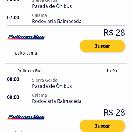
Sierra Gorda
Parada de Ônibus
Calama
07:00
Rodoviária Balmaceda
R$ 28
Buscar
Leito cama
Pullman Bus
1h 0m
08:00
Sierra Gorda
Parada de Ônibus
Calama
09:00
Rodoviária Balmaceda
R$ 28
Buscar