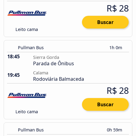
R$ 28
Buscar
Leito cama
Pullman Bus
1h 0m
18:45
Sierra Gorda
Parada de Ônibus
Calama
19:45
Rodoviária Balmaceda
R$ 28
Buscar
Leito cama
Pullman Bus
0h 59m