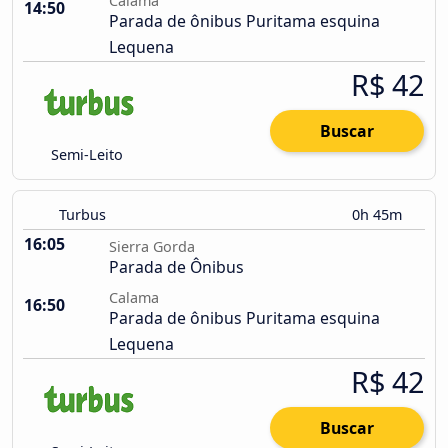
Calama
14:50
Parada de ônibus Puritama esquina
Lequena
R$ 42
Buscar
Semi-Leito
Turbus
0h 45m
16:05
Sierra Gorda
Parada de Ônibus
Calama
16:50
Parada de ônibus Puritama esquina
Lequena
R$ 42
Buscar