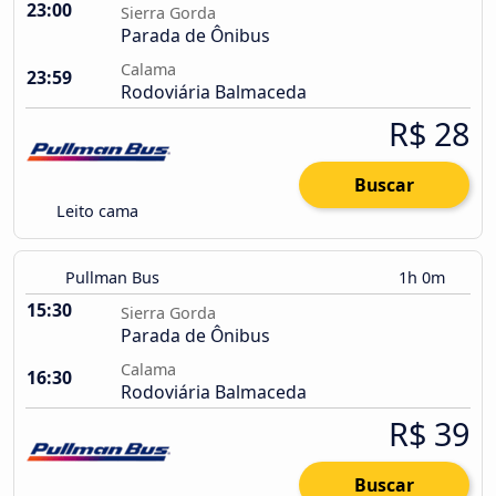
23:00
Sierra Gorda
Parada de Ônibus
Calama
23:59
Rodoviária Balmaceda
R$ 28
Buscar
Leito cama
Pullman Bus
1h 0m
15:30
Sierra Gorda
Parada de Ônibus
Calama
16:30
Rodoviária Balmaceda
R$ 39
Buscar