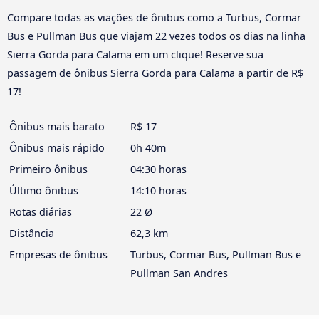
Compare todas as viações de ônibus como a Turbus, Cormar
Bus e Pullman Bus que viajam 22 vezes todos os dias na linha
Sierra Gorda para Calama em um clique! Reserve sua
passagem de ônibus Sierra Gorda para Calama a partir de R$
17!
Ônibus mais barato
R$ 17
Ônibus mais rápido
0h 40m
Primeiro ônibus
04:30 horas
Último ônibus
14:10 horas
Rotas diárias
22 Ø
Distância
62,3 km
Empresas de ônibus
Turbus, Cormar Bus, Pullman Bus e
Pullman San Andres