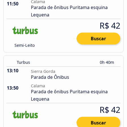
Calama
11:50
Parada de ônibus Puritama esquina
Lequena
R$ 42
Buscar
Semi-Leito
Turbus
0h 40m
13:10
Sierra Gorda
Parada de Ônibus
Calama
13:50
Parada de ônibus Puritama esquina
Lequena
R$ 42
Buscar