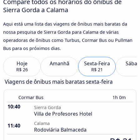
Compare todos os horários do ônibus de
Sierra Gorda a Calama
Aqui está uma lista das viagens de ônibus mais baratas da
nossa pesquisa de Sierra Gorda para Calama de várias
operadoras de ônibus como Turbus, Cormar Bus ou Pullman
Bus para os próximos dias.
Hoje
Amanhã
Sexta-Feira
Sába
R$ 26
R$ 21
Viagens de ônibus mais baratas sexta-feira
Cormar Bus
1h 0m
10:40
Sierra Gorda
Villa de Profesores Hotel
Calama
11:40
Rodoviária Balmaceda