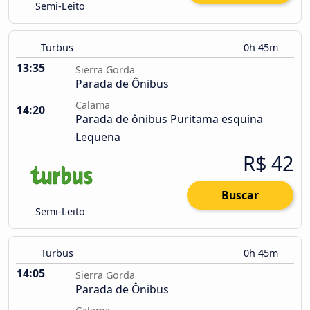
Semi-Leito
Turbus
0h 45m
13:35
Sierra Gorda
Parada de Ônibus
Calama
14:20
Parada de ônibus Puritama esquina
Lequena
R$ 42
Buscar
Semi-Leito
Turbus
0h 45m
14:05
Sierra Gorda
Parada de Ônibus