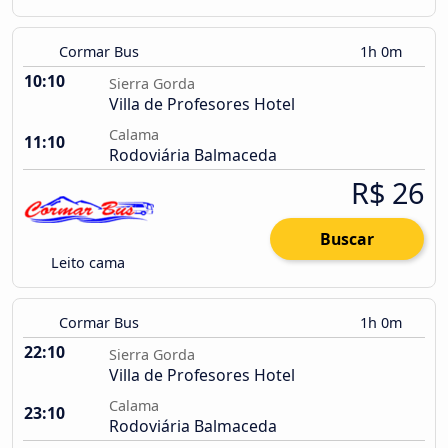
Cormar Bus
1h 0m
10:10
Sierra Gorda
Villa de Profesores Hotel
Calama
11:10
Rodoviária Balmaceda
R$ 26
Buscar
Leito cama
Cormar Bus
1h 0m
22:10
Sierra Gorda
Villa de Profesores Hotel
Calama
23:10
Rodoviária Balmaceda