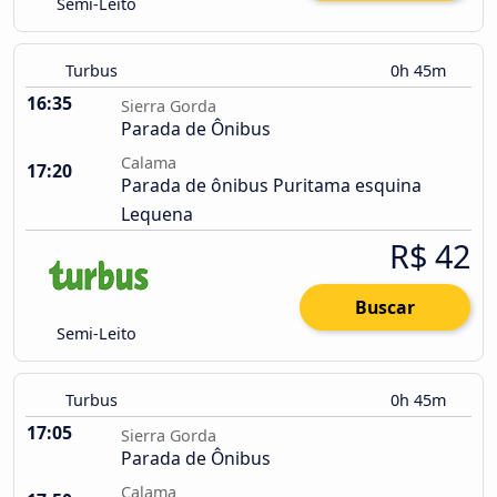
Semi-Leito
Turbus
0h 45m
16:35
Sierra Gorda
Parada de Ônibus
Calama
17:20
Parada de ônibus Puritama esquina
Lequena
R$ 42
Buscar
Semi-Leito
Turbus
0h 45m
17:05
Sierra Gorda
Parada de Ônibus
Calama