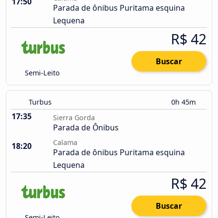
17:50
Parada de ônibus Puritama esquina
Lequena
R$ 42
Buscar
Semi-Leito
Turbus
0h 45m
17:35
Sierra Gorda
Parada de Ônibus
Calama
18:20
Parada de ônibus Puritama esquina
Lequena
R$ 42
Buscar
Semi-Leito