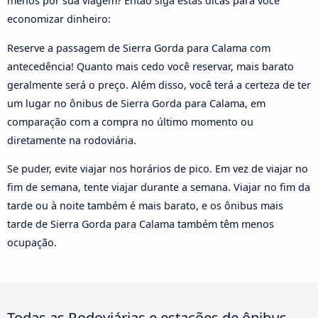
menos por sua viagem? Então siga estas dicas para você
economizar dinheiro:
Reserve a passagem de Sierra Gorda para Calama com
antecedência! Quanto mais cedo você reservar, mais barato
geralmente será o preço. Além disso, você terá a certeza de ter
um lugar no ônibus de Sierra Gorda para Calama, em
comparação com a compra no último momento ou
diretamente na rodoviária.
Se puder, evite viajar nos horários de pico. Em vez de viajar no
fim de semana, tente viajar durante a semana. Viajar no fim da
tarde ou à noite também é mais barato, e os ônibus mais
tarde de Sierra Gorda para Calama também têm menos
ocupação.
Todas as Rodoviárias e estações de ônibus