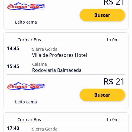
R$ 21
Buscar
Leito cama
Cormar Bus
1h 0m
14:45
Sierra Gorda
Villa de Profesores Hotel
Calama
15:45
Rodoviária Balmaceda
R$ 21
Buscar
Leito cama
Cormar Bus
1h 0m
17:40
Sierra Gorda