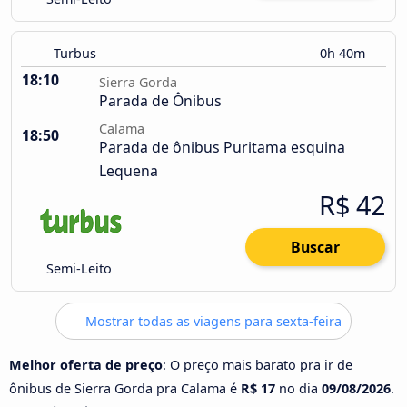
Turbus
0h 40m
18:10
Sierra Gorda
Parada de Ônibus
Calama
18:50
Parada de ônibus Puritama esquina
Lequena
R$ 42
Buscar
Semi-Leito
Mostrar todas as viagens para sexta-feira
Melhor oferta de preço
: O preço mais barato pra ir de
ônibus de Sierra Gorda pra Calama é
R$ 17
no dia
09/08/2026
.