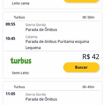
Leito cama
Turbus
0h 50m
09:55
Sierra Gorda
Parada de Ônibus
Calama
10:45
Parada de ônibus Puritama esquina
Lequena
R$ 42
Buscar
Semi-Leito
Turbus
0h 45m
11:05
Sierra Gorda
Parada de Ônibus