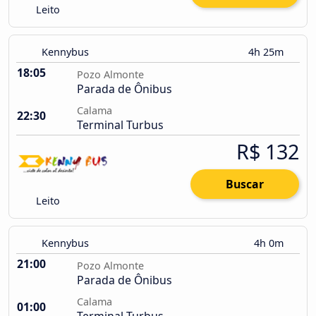
Leito
Kennybus
4h 25m
18:05
Pozo Almonte
Parada de Ônibus
Calama
22:30
Terminal Turbus
R$ 132
Buscar
Leito
Kennybus
4h 0m
21:00
Pozo Almonte
Parada de Ônibus
Calama
01:00