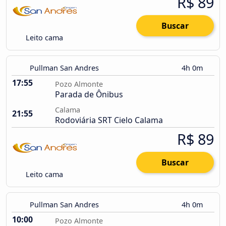
R$ 89
Buscar
Leito cama
Pullman San Andres
4h 0m
17:55
Pozo Almonte
Parada de Ônibus
Calama
21:55
Rodoviária SRT Cielo Calama
R$ 89
Buscar
Leito cama
Pullman San Andres
4h 0m
10:00
Pozo Almonte