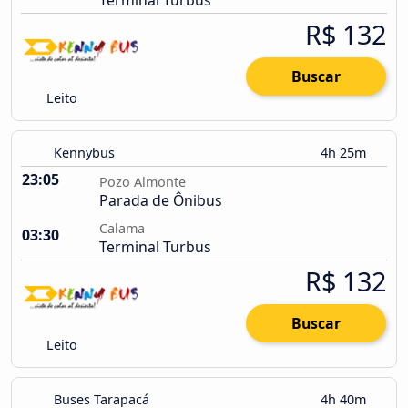
Terminal Turbus
R$ 132
Buscar
Leito
Kennybus
4h 25m
23:05
Pozo Almonte
Parada de Ônibus
Calama
03:30
Terminal Turbus
R$ 132
Buscar
Leito
Buses Tarapacá
4h 40m