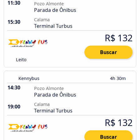
11:30
Pozo Almonte
Parada de Ônibus
Calama
15:30
Terminal Turbus
R$ 132
Buscar
Leito
Kennybus
4h 30m
14:30
Pozo Almonte
Parada de Ônibus
Calama
19:00
Terminal Turbus
R$ 132
Buscar