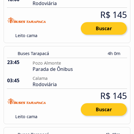
Rodoviária
R$ 145
Buscar
Leito cama
Buses Tarapacá
4h 0m
23:45
Pozo Almonte
Parada de Ônibus
Calama
03:45
Rodoviária
R$ 145
Buscar
Leito cama