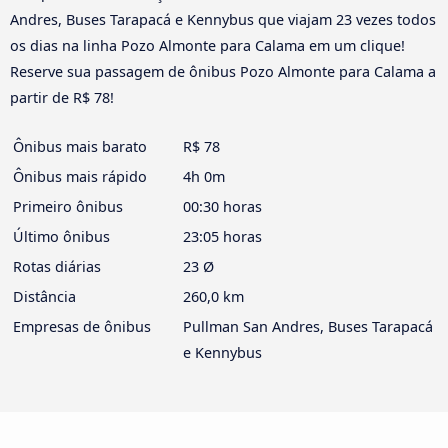
Andres, Buses Tarapacá e Kennybus que viajam 23 vezes todos
os dias na linha Pozo Almonte para Calama em um clique!
Reserve sua passagem de ônibus Pozo Almonte para Calama a
partir de R$ 78!
Ônibus mais barato
R$ 78
Ônibus mais rápido
4h 0m
Primeiro ônibus
00:30 horas
Último ônibus
23:05 horas
Rotas diárias
23 Ø
Distância
260,0 km
Empresas de ônibus
Pullman San Andres, Buses Tarapacá
e Kennybus