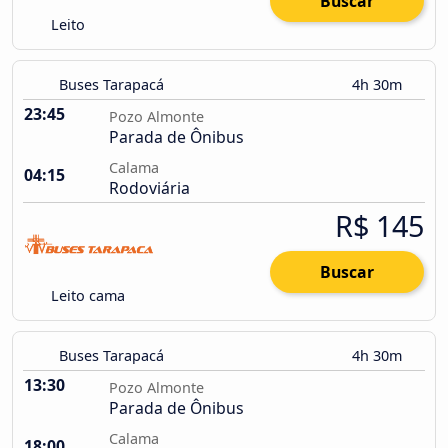
Buscar
Leito
Buses Tarapacá
4h 30m
23:45
Pozo Almonte
Parada de Ônibus
Calama
04:15
Rodoviária
R$ 145
Buscar
Leito cama
Buses Tarapacá
4h 30m
13:30
Pozo Almonte
Parada de Ônibus
Calama
18:00