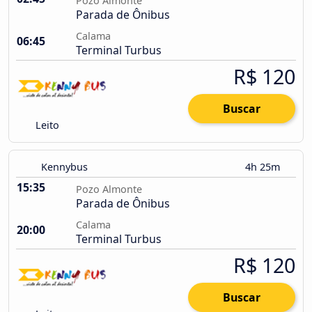
Pozo Almonte
Parada de Ônibus
Calama
06:45
Terminal Turbus
R$ 120
Buscar
Leito
Kennybus
4h 25m
15:35
Pozo Almonte
Parada de Ônibus
Calama
20:00
Terminal Turbus
R$ 120
Buscar