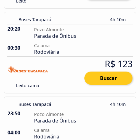
Leito
Buses Tarapacá
4h 10m
20:20
Pozo Almonte
Parada de Ônibus
Calama
00:30
Rodoviária
R$ 123
Buscar
Leito cama
Buses Tarapacá
4h 10m
23:50
Pozo Almonte
Parada de Ônibus
Calama
04:00
Rodoviária