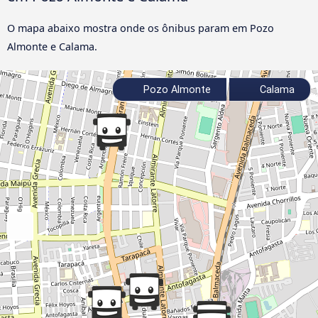
O mapa abaixo mostra onde os ônibus param em Pozo
Almonte e Calama.
Pozo Almonte
Calama