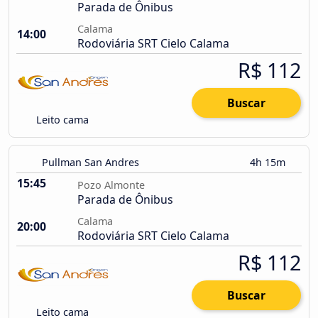
Parada de Ônibus
Calama
14:00
Rodoviária SRT Cielo Calama
R$ 112
Buscar
Leito cama
Pullman San Andres
4h 15m
15:45
Pozo Almonte
Parada de Ônibus
Calama
20:00
Rodoviária SRT Cielo Calama
R$ 112
Buscar
Leito cama