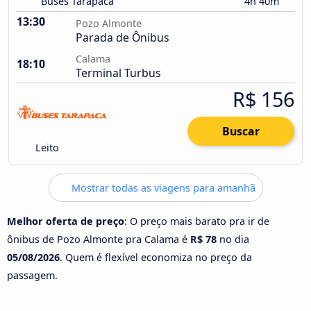
Buses Tarapacá
4h 40m
13:30
Pozo Almonte
Parada de Ônibus
Calama
18:10
Terminal Turbus
R$ 156
Buscar
Leito
Mostrar todas as viagens para amanhã
Melhor oferta de preço
: O preço mais barato pra ir de
ônibus de Pozo Almonte pra Calama é
R$ 78
no dia
05/08/2026
. Quem é flexível economiza no preço da
passagem.