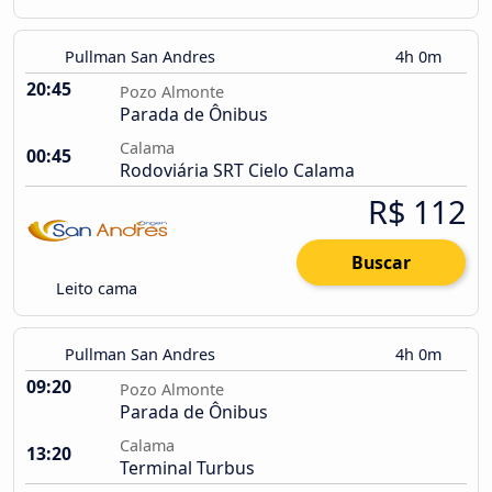
Pullman San Andres
4h 0m
20:45
Pozo Almonte
Parada de Ônibus
Calama
00:45
Rodoviária SRT Cielo Calama
R$ 112
Buscar
Leito cama
Pullman San Andres
4h 0m
09:20
Pozo Almonte
Parada de Ônibus
Calama
13:20
Terminal Turbus