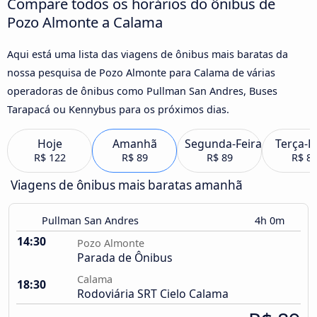
Compare todos os horários do ônibus de
Pozo Almonte a Calama
Aqui está uma lista das viagens de ônibus mais baratas da
nossa pesquisa de Pozo Almonte para Calama de várias
operadoras de ônibus como Pullman San Andres, Buses
Tarapacá ou Kennybus para os próximos dias.
Hoje
Amanhã
Segunda-Feira
Terça-F
R$ 122
R$ 89
R$ 89
R$ 8
Viagens de ônibus mais baratas amanhã
Pullman San Andres
4h 0m
14:30
Pozo Almonte
Parada de Ônibus
Calama
18:30
Rodoviária SRT Cielo Calama