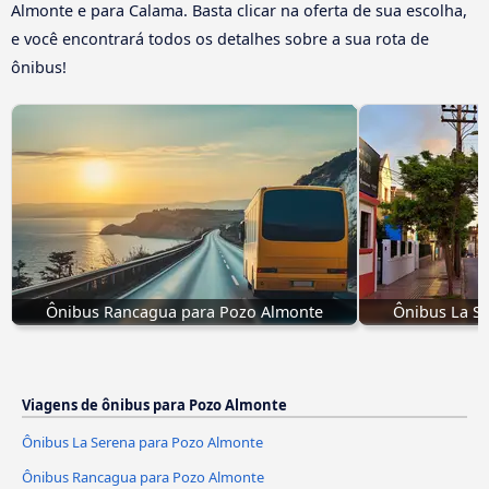
Almonte e para Calama. Basta clicar na oferta de sua escolha,
e você encontrará todos os detalhes sobre a sua rota de
ônibus!
Ônibus Rancagua para Pozo Almonte
Ônibus La S
Viagens de ônibus para Pozo Almonte
Ônibus La Serena para Pozo Almonte
Ônibus Rancagua para Pozo Almonte