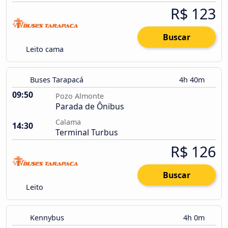
R$ 123
Buscar
Leito cama
Buses Tarapacá
4h 40m
09:50
Pozo Almonte
Parada de Ônibus
Calama
14:30
Terminal Turbus
R$ 126
Buscar
Leito
Kennybus
4h 0m