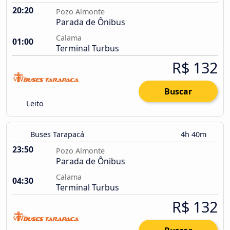
20:20
Pozo Almonte
Parada de Ônibus
Calama
01:00
Terminal Turbus
R$ 132
Buscar
Leito
Buses Tarapacá
4h 40m
23:50
Pozo Almonte
Parada de Ônibus
Calama
04:30
Terminal Turbus
R$ 132