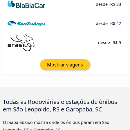
desde
R$ 33
desde
R$ 42
desde
R$ 9
Mostrar viagens
Todas as Rodoviárias e estações de ônibus
em São Leopoldo, RS e Garopaba, SC
O mapa abaixo mostra onde os ônibus param em São
Leopoldo, RS e Garopaba, SC.