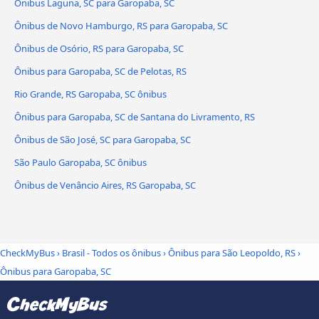
Ônibus Laguna, SC para Garopaba, SC
Ônibus de Novo Hamburgo, RS para Garopaba, SC
Ônibus de Osório, RS para Garopaba, SC
Ônibus para Garopaba, SC de Pelotas, RS
Rio Grande, RS Garopaba, SC ônibus
Ônibus para Garopaba, SC de Santana do Livramento, RS
Ônibus de São José, SC para Garopaba, SC
São Paulo Garopaba, SC ônibus
Ônibus de Venâncio Aires, RS Garopaba, SC
CheckMyBus
›
Brasil - Todos os ônibus
›
Ônibus para São Leopoldo, RS
›
Ônibus para Garopaba, SC