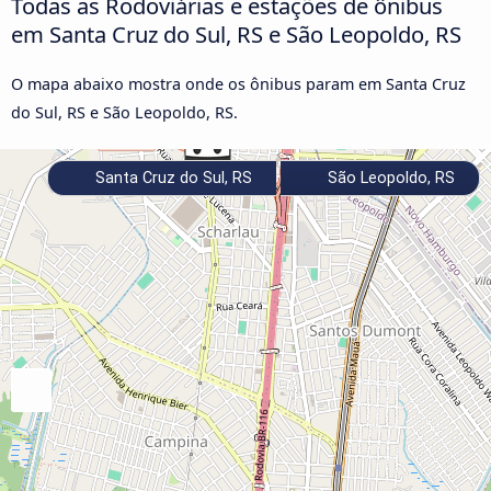
Todas as Rodoviárias e estações de ônibus
em Santa Cruz do Sul, RS e São Leopoldo, RS
O mapa abaixo mostra onde os ônibus param em Santa Cruz
do Sul, RS e São Leopoldo, RS.
Santa Cruz do Sul, RS
São Leopoldo, RS