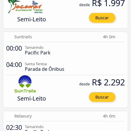
R$ 1.997
desde
Semi-Leito
Buscar
Suntrails
4h 0m
00:00
Tamarindo
Pacific Park
04:00
Santa Teresa
Parada de Ônibus
R$ 2.292
desde
Semi-Leito
Buscar
Relaxury
4h 0m
02:30
Tamarindo