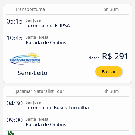
Transporzuma
5h 30m
05:15
San José
Terminal del EUPSA
10:45
Santa Teresa
Parada de Ônibus
R$ 291
desde
Semi-Leito
Buscar
Jacamar Naturalist Tour
4h 30m
04:30
San José
Terminal de Buses Turrialba
09:00
Santa Teresa
Parada de Ônibus