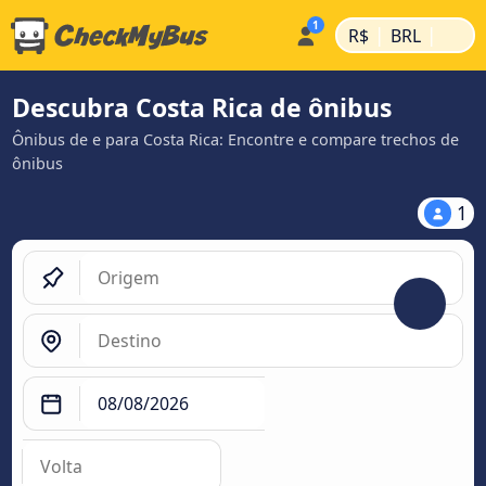
|
|
R$
BRL
Descubra Costa Rica de ônibus
Ônibus de e para Costa Rica: Encontre e compare trechos de
ônibus
1