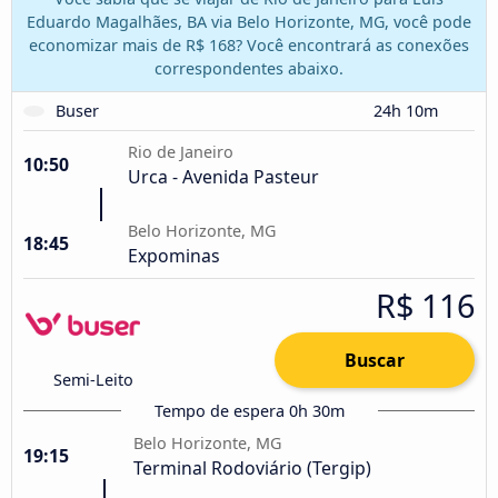
Eduardo Magalhães, BA via Belo Horizonte, MG, você pode
economizar mais de R$ 168? Você encontrará as conexões
correspondentes abaixo.
Buser
24h 10m
Rio de Janeiro
10:50
Urca - Avenida Pasteur
Belo Horizonte, MG
18:45
Expominas
R$ 116
Buscar
Semi-Leito
Tempo de espera 0h 30m
Belo Horizonte, MG
19:15
Terminal Rodoviário (Tergip)