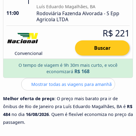
Luís Eduardo Magalhães, BA
11:00
Rodoviária Fazenda Alvorada - S Epp
Agricola LTDA
R$ 221
Buscar
Convencional
O tempo de viagem é 9h 30m mais curto, e você
R$ 168
economizará
Mostrar todas as viagens para amanhã
Melhor oferta de preço
: O preço mais barato pra ir de
ônibus de Rio de Janeiro pra Luís Eduardo Magalhães, BA é
R$
484
no dia
16/08/2026
. Quem é flexível economiza no preço da
passagem.