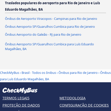
Traslados populares do aeroporto para Rio de Janeiro e Luís
Eduardo Magalhães, BA
Ônibus de Aeroporto Viracopos - Campinas para Rio de Janeiro
Ônibus Aeroporto SP/Guarulhos Cumbica para Rio de Janeiro
Ônibus Aeroporto do Galeão - RJ para Rio de Janeiro
Ônibus Aeroporto SP/Guarulhos Cumbica para Luís Eduardo
Magalhães, BA
CheckMyBus
›
Brasil - Todos os ônibus
›
Ônibus para Rio de Janeiro
›
Ônibus
para Luís Eduardo Magalhães, BA
TERMOS LEGAIS
METODOLOGIA
PROTEÇÃO DE DADOS
CONFIGURAÇÃO DE COOKIES