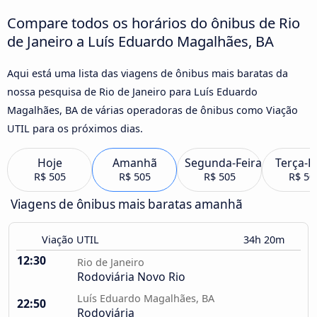
Compare todos os horários do ônibus de Rio
de Janeiro a Luís Eduardo Magalhães, BA
Aqui está uma lista das viagens de ônibus mais baratas da
nossa pesquisa de Rio de Janeiro para Luís Eduardo
Magalhães, BA de várias operadoras de ônibus como Viação
UTIL para os próximos dias.
Hoje
Amanhã
Segunda-Feira
Terça-F
R$ 505
R$ 505
R$ 505
R$ 50
Viagens de ônibus mais baratas amanhã
Viação UTIL
34h 20m
12:30
Rio de Janeiro
Rodoviária Novo Rio
Luís Eduardo Magalhães, BA
22:50
Rodoviária