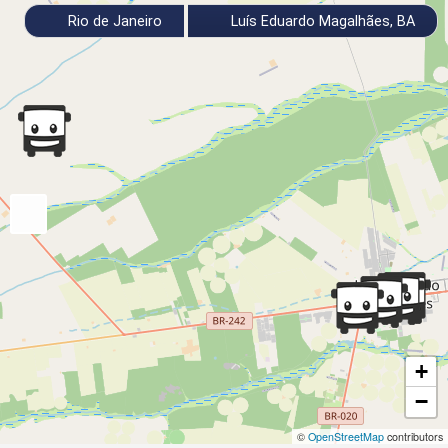
Rio de Janeiro
Luís Eduardo Magalhães, BA
+
−
©
OpenStreetMap
contributors