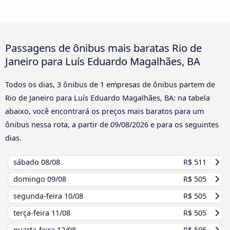
Passagens de ônibus mais baratas Rio de
Janeiro para Luís Eduardo Magalhães, BA
Todos os dias, 3 ônibus de 1 empresas de ônibus partem de
Rio de Janeiro para Luís Eduardo Magalhães, BA: na tabela
abaixo, você encontrará os preços mais baratos para um
ônibus nessa rota, a partir de
09/08/2026
e para os seguintes
dias.
sábado
08/08
R$ 511
domingo
09/08
R$ 505
segunda-feira
10/08
R$ 505
terça-feira
11/08
R$ 505
quarta-feira
12/08
R$ 505