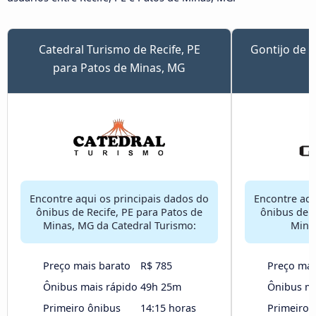
Catedral Turismo de Recife, PE
Gontijo de R
para Patos de Minas, MG
Encontre aqui os principais dados do
Encontre aqu
ônibus de Recife, PE para Patos de
ônibus de R
Minas, MG da Catedral Turismo:
Minas
Preço mais barato
R$ 785
Preço mai
Ônibus mais rápido
49h 25m
Ônibus ma
Primeiro ônibus
14:15 horas
Primeiro 