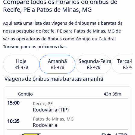
Compare todos os horários do ônibus de
Recife, PE a Patos de Minas, MG
Aqui está uma lista das viagens de ônibus mais baratas da
nossa pesquisa de Recife, PE para Patos de Minas, MG de
várias operadoras de ônibus como Gontijo ou Catedral
Turismo para os próximos dias.
Hoje
Amanhã
Segunda-Feira
Terça-F
R$ 478
R$ 478
R$ 478
R$ 49
Viagens de ônibus mais baratas amanhã
Gontijo
43h 35m
15:00
Recife, PE
Rodoviária (TIP)
Patos de Minas, MG
10:35
Rodoviária