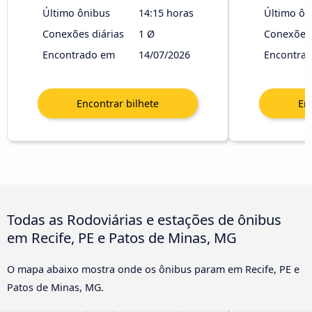
Último ônibus
14:15 horas
Último ôn
Conexões diárias
1 Ø
Conexões 
Encontrado em
14/07/2026
Encontra
Todas as Rodoviárias e estações de ônibus
em Recife, PE e Patos de Minas, MG
O mapa abaixo mostra onde os ônibus param em Recife, PE e
Patos de Minas, MG.