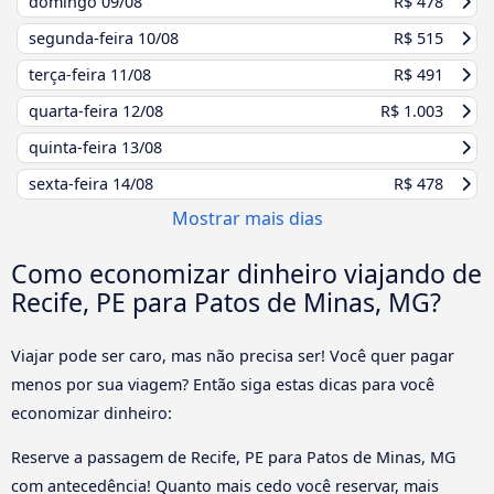
domingo
09/08
R$ 478
segunda-feira
10/08
R$ 515
terça-feira
11/08
R$ 491
quarta-feira
12/08
R$ 1.003
quinta-feira
13/08
sexta-feira
14/08
R$ 478
Mostrar mais dias
Como economizar dinheiro viajando de
Recife, PE para Patos de Minas, MG?
Viajar pode ser caro, mas não precisa ser! Você quer pagar
menos por sua viagem? Então siga estas dicas para você
economizar dinheiro:
Reserve a passagem de Recife, PE para Patos de Minas, MG
com antecedência! Quanto mais cedo você reservar, mais