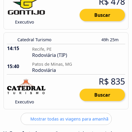
R$ 478
Buscar
Executivo
Catedral Turismo
49h 25m
14:15
Recife, PE
Rodoviária (TIP)
Patos de Minas, MG
15:40
Rodoviária
R$ 835
Buscar
Executivo
Mostrar todas as viagens para amanhã