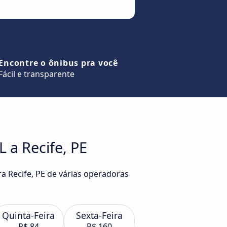
Encontre o ônibus pra você
Fácil e transparente
 a Recife, PE
ra Recife, PE de várias operadoras
Quinta-Feira
Sexta-Feira
R$ 84
R$ 160