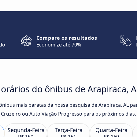
Compare os resultados
ndo
Economize até 70%
rários do ônibus de Arapiraca, AL
 ônibus mais baratas da nossa pesquisa de Arapiraca, AL pa
 Cruzeiro ou Auto Viação Progresso para os próximos dias.
Segunda-Feira
Terça-Feira
Quarta-Feira
R$ 160
R$ 151
R$ 160