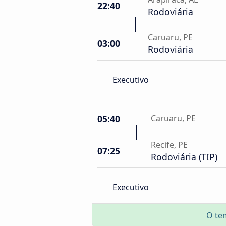
22:40
Rodoviária
Caruaru, PE
03:00
Rodoviária
Executivo
05:40
Caruaru, PE
Recife, PE
07:25
Rodoviária (TIP)
Executivo
O te