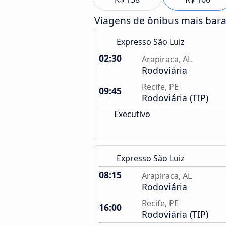
Viagens de ônibus mais bar
Expresso São Luiz
02:30
Arapiraca, AL
Rodoviária
Recife, PE
09:45
Rodoviária (TIP)
Executivo
Expresso São Luiz
08:15
Arapiraca, AL
Rodoviária
Recife, PE
16:00
Rodoviária (TIP)