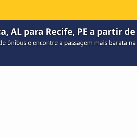
, AL para Recife, PE a partir de
de ônibus e encontre a passagem mais barata n