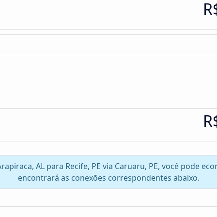
R
R
Arapiraca, AL para Recife, PE via Caruaru, PE, você pode e
encontrará as conexões correspondentes abaixo.