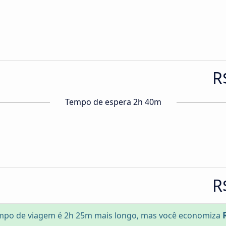
R
Tempo de espera 2h 40m
R
mpo de viagem é 2h 25m mais longo, mas você economiza