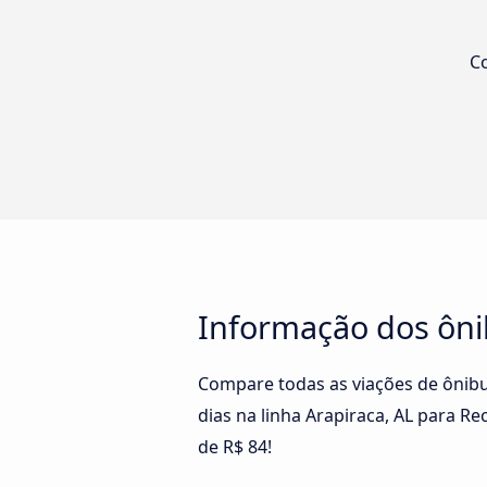
Co
Informação dos ônib
Compare todas as viações de ônibu
dias na linha Arapiraca, AL para Re
de R$ 84!