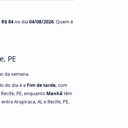
é
R$ 84
no dia
04/08/2026
. Quem é
e, PE
ias da semana.
o do dia é a
Fim de tarde,
com
a Recife, PE, enquanto
Manhã
têm
ntre Arapiraca, AL e Recife, PE,