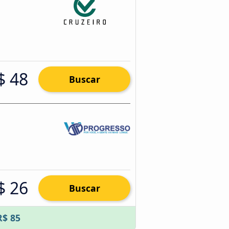
$ 48
Buscar
$ 26
Buscar
R$ 85