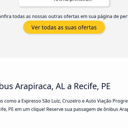
compra!
nfira todas as nossas outras ofertas em sua página de perf
Ver todas as suas ofertas
us Arapiraca, AL a Recife, PE
s como a Expresso São Luiz, Cruzeiro e Auto Viação Progre
cife, PE em um clique! Reserve sua passagem de ônibus Arapi