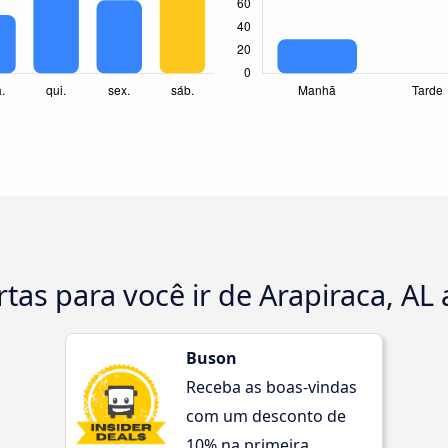
tas para você ir de Arapiraca, AL 
Buson
Receba as boas-vindas
com um desconto de
10% na primeira