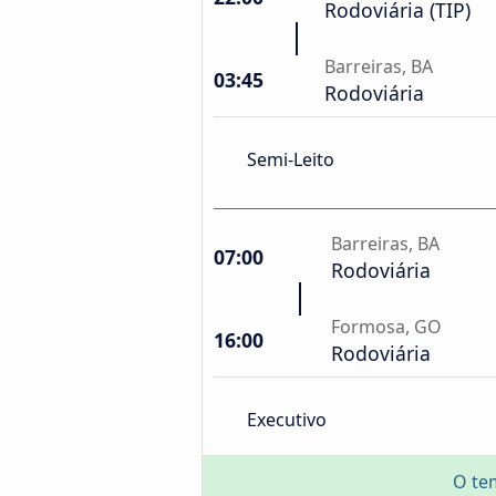
Rodoviária (TIP)
Barreiras, BA
03:45
Rodoviária
Semi-Leito
Barreiras, BA
07:00
Rodoviária
Formosa, GO
16:00
Rodoviária
Executivo
O te