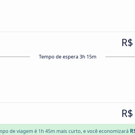
R$
Tempo de espera 3h 15m
R$
R
mpo de viagem é 1h 45m mais curto, e você economizará