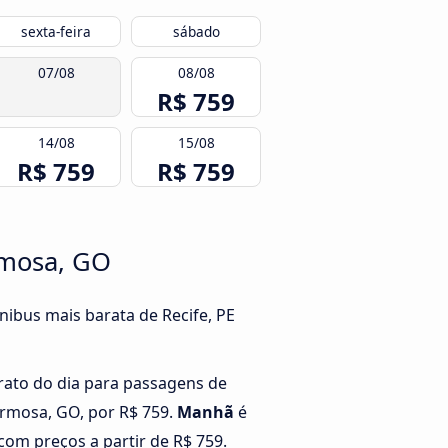
sexta-feira
sábado
07/08
08/08
R$ 759
14/08
15/08
R$ 759
R$ 759
rmosa, GO
ibus mais barata de Recife, PE
rato do dia para passagens de
ormosa, GO, por R$ 759.
Manhã
é
com preços a partir de R$ 759.