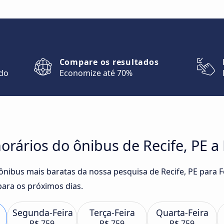
Compare os resultados
ndo
Economize até 70%
orários do ônibus de Recife, PE 
 ônibus mais baratas da nossa pesquisa de Recife, PE para
ara os próximos dias.
Segunda-Feira
Terça-Feira
Quarta-Feira
R$ 759
R$ 759
R$ 759