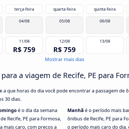
terça-feira
quarta-feira
quinta-feira
04/08
05/08
06/08
11/08
12/08
13/08
R$ 759
R$ 759
Mostrar mais dias
 para a viagem de Recife, PE para Fo
e a que horas do dia você pode encontrar a passagem de ôn
s 30 dias.
omingo
é o dia da semana
Manhã
é o período mais ba
 de Recife, PE para Formosa,
ônibus de Recife, PE para F
ia mais caro, com preços a
o período mais caro do dia, 