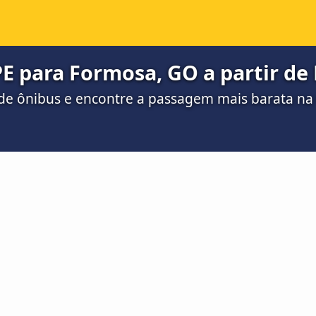
PE para Formosa, GO a partir de 
de ônibus e encontre a passagem mais barata n