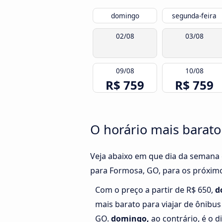
domingo
segunda-feira
02/08
03/08
09/08
10/08
R$ 759
R$ 759
O horário mais barato
Veja abaixo em que dia da semana 
para Formosa, GO, para os próximo
Com o preço a partir de R$ 650,
d
mais barato para viajar de ônibus
GO.
domingo,
ao contrário, é o d