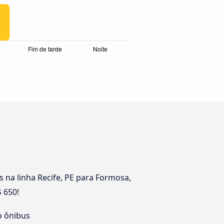
 na linha Recife, PE para Formosa,
 650!
o ônibus