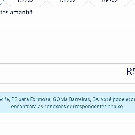
atas amanhã
R
Recife, PE para Formosa, GO via Barreiras, BA, você pode ec
encontrará as conexões correspondentes abaixo.