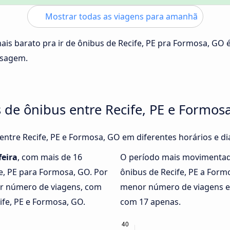
Mostrar todas as viagens para amanhã
ais barato pra ir de ônibus de Recife, PE pra Formosa, GO 
ssagem.
 de ônibus entre Recife, PE e Formos
 entre Recife, PE e Formosa, GO em diferentes horários e d
feira
, com mais de 16
O período mais movimentad
fe, PE para Formosa, GO. Por
ônibus de Recife, PE a For
 número de viagens, com
menor número de viagens en
ife, PE e Formosa, GO.
com 17 apenas.