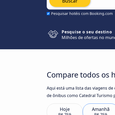
Buscar
Pesquisar hotéis com Booking.com
Pesquise o seu destino
Milhões de ofertas no mu
Compare todos os h
Aqui está uma lista das viagens de
de ônibus como Catedral Turismo p
Hoje
Amanhã
R$ 759
R$ 759