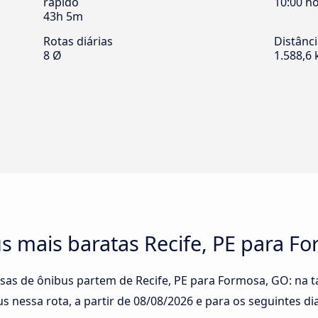
rápido
10:00 h
43h 5m
Rotas diárias
Distânc
8 Ø
1.588,6
s mais baratas Recife, PE para F
sas de ônibus partem de Recife, PE para Formosa, GO: na t
s nessa rota, a partir de
08/08/2026
e para os seguintes dia