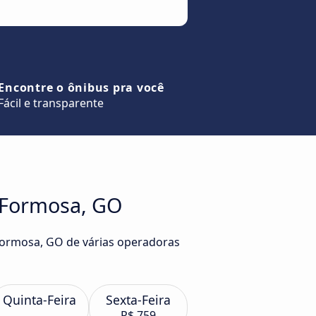
Encontre o ônibus pra você
Fácil e transparente
a Formosa, GO
 Formosa, GO de várias operadoras
Quinta-Feira
Sexta-Feira
R$ 759