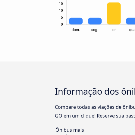
Informação dos ôni
Compare todas as viações de ônibus
GO em um clique! Reserve sua pass
Ônibus mais