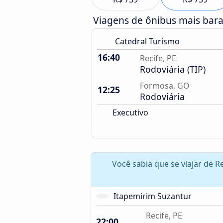
Viagens de ônibus mais bar
Catedral Turismo
16:40
Recife, PE
Rodoviária (TIP)
Formosa, GO
12:25
Rodoviária
Executivo
Você sabia que se viajar de 
Itapemirim Suzantur
Recife, PE
22:00