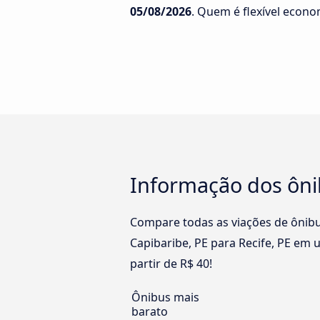
05/08/2026
. Quem é flexível econ
Informação dos ônib
Compare todas as viações de ônibu
Capibaribe, PE para Recife, PE em 
partir de R$ 40!
Ônibus mais
barato