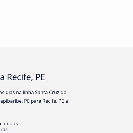
a Recife, PE
s dias na linha Santa Cruz do
pibaribe, PE para Recife, PE a
o ônibus
oras