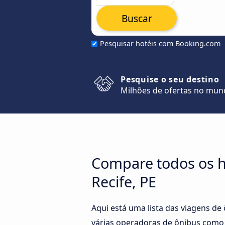
Buscar
Pesquisar hotéis com Booking.com
Pesquise o seu destino
Milhões de ofertas no mu
Compare todos os ho
Recife, PE
Aqui está uma lista das viagens de
várias operadoras de ônibus como 