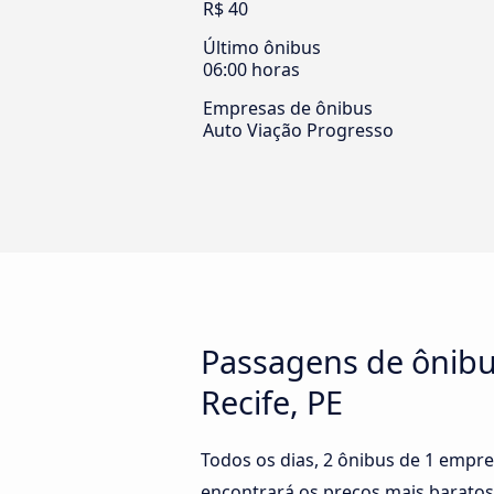
R$ 40
Último ônibus
06:00 horas
Empresas de ônibus
Auto Viação Progresso
Passagens de ônibu
Recife, PE
Todos os dias, 2 ônibus de 1 empre
encontrará os preços mais baratos