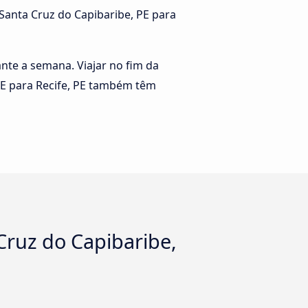
 Santa Cruz do Capibaribe, PE para
rante a semana. Viajar no fim da
PE para Recife, PE também têm
Cruz do Capibaribe,