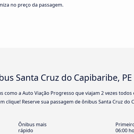
omiza no preço da passagem.
us Santa Cruz do Capibaribe, PE 
s como a Auto Viação Progresso que viajam 2 vezes todos o
um clique! Reserve sua passagem de ônibus Santa Cruz do Ca
Ônibus mais
Primeir
rápido
06:00 h