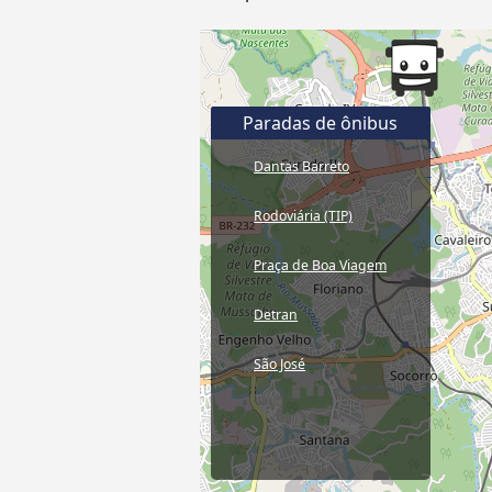
Paradas de ônibus
Dantas Barreto
Rodoviária (TIP)
Praça de Boa Viagem
Detran
São José