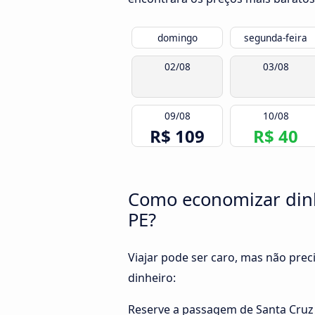
domingo
segunda-feira
02/08
03/08
09/08
10/08
R$ 109
R$ 40
Como economizar dinhe
PE?
Viajar pode ser caro, mas não pre
dinheiro:
Reserve a passagem de Santa Cruz 