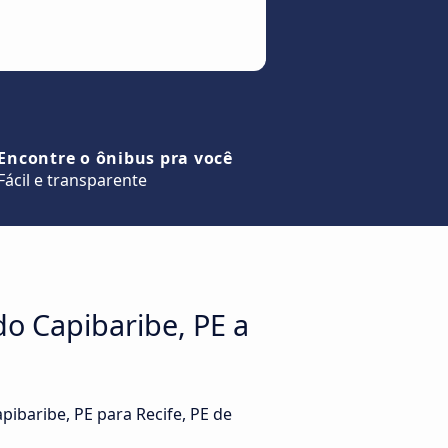
Encontre o ônibus pra você
Fácil e transparente
o Capibaribe, PE a
pibaribe, PE para Recife, PE de