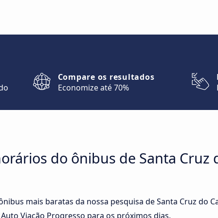
Compare os resultados
ndo
Economize até 70%
rários do ônibus de Santa Cruz d
 ônibus mais baratas da nossa pesquisa de Santa Cruz do Ca
Auto Viação Progresso para os próximos dias.