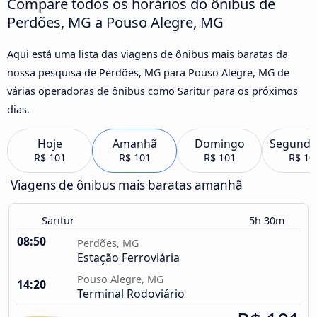
Compare todos os horários do ônibus de
Perdões, MG a Pouso Alegre, MG
Aqui está uma lista das viagens de ônibus mais baratas da
nossa pesquisa de Perdões, MG para Pouso Alegre, MG de
várias operadoras de ônibus como Saritur para os próximos
dias.
Hoje
Amanhã
Domingo
Segunda
R$ 101
R$ 101
R$ 101
R$ 10
Viagens de ônibus mais baratas amanhã
Saritur
5h 30m
08:50
Perdões, MG
Estação Ferroviária
Pouso Alegre, MG
14:20
Terminal Rodoviário