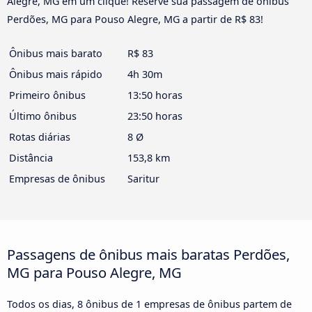
Alegre, MG em um clique! Reserve sua passagem de ônibus
Perdões, MG para Pouso Alegre, MG a partir de R$ 83!
Ônibus mais barato
R$ 83
Ônibus mais rápido
4h 30m
Primeiro ônibus
13:50 horas
Último ônibus
23:50 horas
Rotas diárias
8 Ø
Distância
153,8 km
Empresas de ônibus
Saritur
Passagens de ônibus mais baratas Perdões,
MG para Pouso Alegre, MG
Todos os dias, 8 ônibus de 1 empresas de ônibus partem de