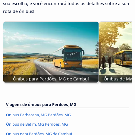
sua escolha, e você encontrará todos os detalhes sobre a sua
rota de ônibus!
Ônibus para Perdões, MG de Cambuí
Ônibus de Mat
Viagens de ônibus para Perdões, MG
Ônibus Barbacena, MG Perdões, MG
Ônibus de Betim, MG Perdões, MG
Ônibus para Perdões, MG de Cambuí