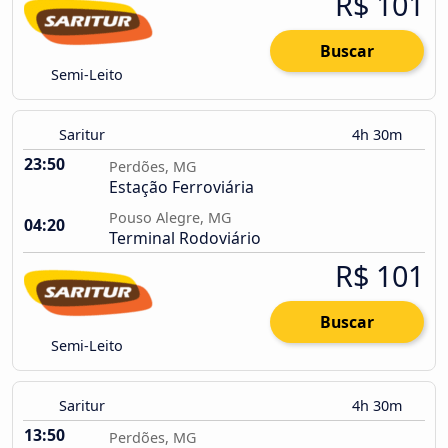
R$ 101
Buscar
Semi-Leito
Saritur
4h 30m
23:50
Perdões, MG
Estação Ferroviária
Pouso Alegre, MG
04:20
Terminal Rodoviário
R$ 101
Buscar
Semi-Leito
Saritur
4h 30m
13:50
Perdões, MG