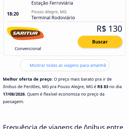
Estação Ferroviária
Pouso Alegre, MG
18:20
Terminal Rodoviário
R$ 130
Buscar
Convencional
Mostrar todas as viagens para amanhã
Melhor oferta de preço
: O preço mais barato pra ir de
ônibus de Perdões, MG pra Pouso Alegre, MG é
R$ 83
no dia
17/08/2026
. Quem é flexível economiza no preço da
passagem.
Frequência de viagens de ônibus entre