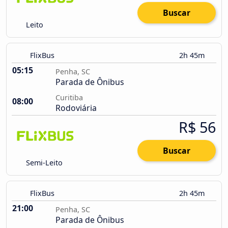
Buscar
Leito
FlixBus
2h 45m
05:15
Penha, SC
Parada de Ônibus
Curitiba
08:00
Rodoviária
R$ 56
Buscar
Semi-Leito
FlixBus
2h 45m
21:00
Penha, SC
Parada de Ônibus