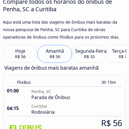
Compare todos os horários do ônibus de
Penha, SC a Curitiba
Aqui está uma lista das viagens de ônibus mais baratas da
nossa pesquisa de Penha, SC para Curitiba de várias
operadoras de ônibus como FlixBus para os próximos dias.
Hoje
Amanhã
Segunda-Feira
Terça-F
R$ 56
R$ 56
R$ 35
R$ 3
Viagens de ônibus mais baratas amanhã
FlixBus
3h 15m
01:00
Penha, SC
Parada de Ônibus
Curitiba
04:15
Rodoviária
R$ 56