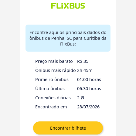
Encontre aqui os principais dados do
ônibus de Penha, SC para Curitiba da
FlixBus:
Preço mais barato
R$ 35
Ônibus mais rápido
2h 45m
Primeiro ônibus
01:00 horas
Último ônibus
06:30 horas
Conexões diárias
2 Ø
Encontrado em
28/07/2026