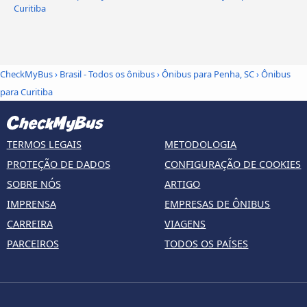
Curitiba
CheckMyBus
›
Brasil - Todos os ônibus
›
Ônibus para Penha, SC
›
Ônibus
para Curitiba
TERMOS LEGAIS
METODOLOGIA
PROTEÇÃO DE DADOS
CONFIGURAÇÃO DE COOKIES
SOBRE NÓS
ARTIGO
IMPRENSA
EMPRESAS DE ÔNIBUS
CARREIRA
VIAGENS
PARCEIROS
TODOS OS PAÍSES