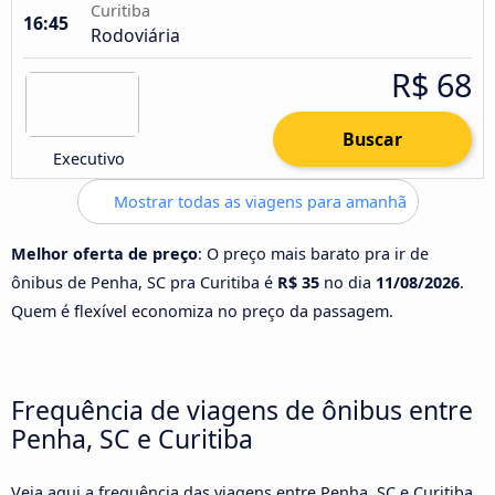
Curitiba
16:45
Rodoviária
R$ 68
Buscar
Executivo
Mostrar todas as viagens para amanhã
Melhor oferta de preço
: O preço mais barato pra ir de
ônibus de Penha, SC pra Curitiba é
R$ 35
no dia
11/08/2026
.
Quem é flexível economiza no preço da passagem.
Frequência de viagens de ônibus entre
Penha, SC e Curitiba
Veja aqui a frequência das viagens entre Penha, SC e Curitiba