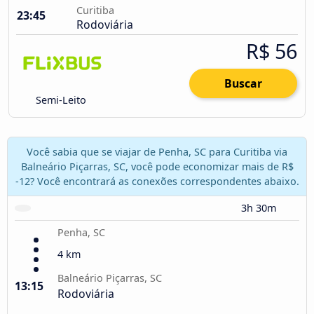
Curitiba
23:45
Rodoviária
R$ 56
Buscar
Semi-Leito
Você sabia que se viajar de Penha, SC para Curitiba via
Balneário Piçarras, SC, você pode economizar mais de R$
-12? Você encontrará as conexões correspondentes abaixo.
3h 30m
Penha, SC
4 km
Balneário Piçarras, SC
13:15
Rodoviária