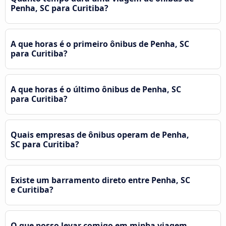
Penha, SC para Curitiba?
A que horas é o primeiro ônibus de Penha, SC
para Curitiba?
A que horas é o último ônibus de Penha, SC
para Curitiba?
Quais empresas de ônibus operam de Penha,
SC para Curitiba?
Existe um barramento direto entre Penha, SC
e Curitiba?
O que posso levar comigo em minha viagem