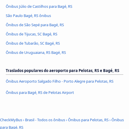
Ônibus Júlio de Castilhos para Bagé, RS
São Paulo Bagé, RS ônibus
Ônibus de São Sepé para Bagé, RS
Ônibus de Tijucas, SC Bagé, RS
Ônibus de Tubarão, SC Bagé, RS
Ônibus de Uruguaiana, RS Bagé, RS
Traslados populares do aeroporto para Pelotas, RS e Bagé, RS
Ônibus Aeroporto Salgado Filho - Porto Alegre para Pelotas, RS
Ônibus para Bagé, RS de Pelotas Airport
CheckMyBus
›
Brasil - Todos os ônibus
›
Ônibus para Pelotas, RS
›
Ônibus
para Bagé, RS