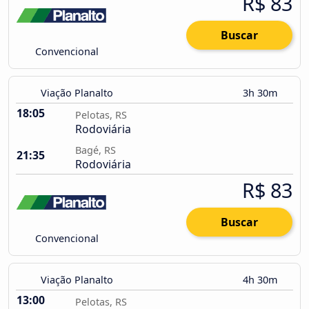
R$ 83
Buscar
Convencional
Viação Planalto
3h 30m
18:05
Pelotas, RS
Rodoviária
Bagé, RS
21:35
Rodoviária
R$ 83
Buscar
Convencional
Viação Planalto
4h 30m
13:00
Pelotas, RS