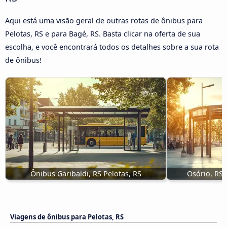
Aqui está uma visão geral de outras rotas de ônibus para
Pelotas, RS e para Bagé, RS. Basta clicar na oferta de sua
escolha, e você encontrará todos os detalhes sobre a sua rota
de ônibus!
Ônibus Garibaldi, RS Pelotas, RS
Osório, RS 
Viagens de ônibus para Pelotas, RS