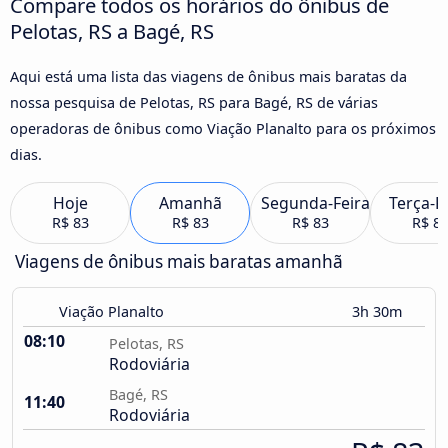
Compare todos os horários do ônibus de
Pelotas, RS a Bagé, RS
Aqui está uma lista das viagens de ônibus mais baratas da
nossa pesquisa de Pelotas, RS para Bagé, RS de várias
operadoras de ônibus como Viação Planalto para os próximos
dias.
Hoje
Amanhã
Segunda-Feira
Terça-F
R$ 83
R$ 83
R$ 83
R$ 8
Viagens de ônibus mais baratas amanhã
Viação Planalto
3h 30m
08:10
Pelotas, RS
Rodoviária
Bagé, RS
11:40
Rodoviária