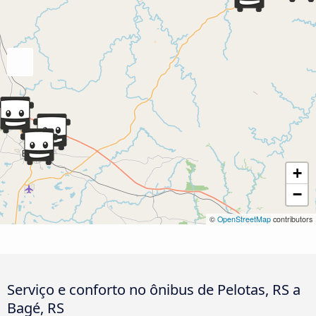
+
−
©
OpenStreetMap
contributors
Serviço e conforto no ônibus de Pelotas, RS a
Bagé, RS