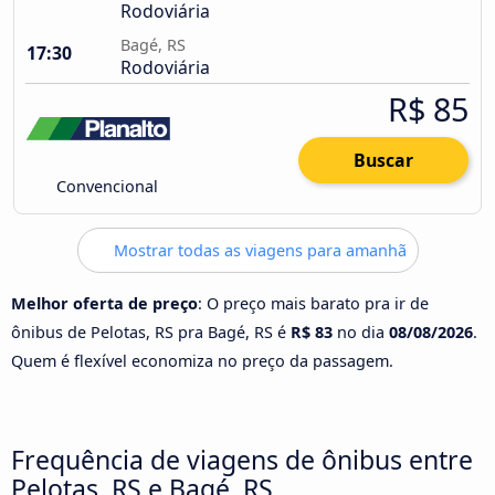
Rodoviária
Bagé, RS
17:30
Rodoviária
R$ 85
Buscar
Convencional
Mostrar todas as viagens para amanhã
Melhor oferta de preço
: O preço mais barato pra ir de
ônibus de Pelotas, RS pra Bagé, RS é
R$ 83
no dia
08/08/2026
.
Quem é flexível economiza no preço da passagem.
Frequência de viagens de ônibus entre
Pelotas, RS e Bagé, RS