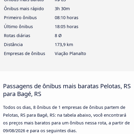
Ônibus mais rápido
3h 30m
Primeiro ônibus
08:10 horas
Último ônibus
18:05 horas
Rotas diárias
8 Ø
Distância
173,9 km
Empresas de ônibus
Viação Planalto
Passagens de ônibus mais baratas Pelotas, RS
para Bagé, RS
Todos os dias, 8 ônibus de 1 empresas de ônibus partem de
Pelotas, RS para Bagé, RS: na tabela abaixo, você encontrará
os preços mais baratos para um ônibus nessa rota, a partir de
09/08/2026
e para os seguintes dias.