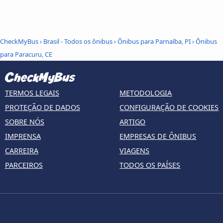
CheckMyBus
›
Brasil - Todos os ônibus
›
Ônibus para Parnaíba, PI
›
Ônibus
para Paracuru, CE
TERMOS LEGAIS
METODOLOGIA
PROTEÇÃO DE DADOS
CONFIGURAÇÃO DE COOKIES
SOBRE NÓS
ARTIGO
IMPRENSA
EMPRESAS DE ÔNIBUS
CARREIRA
VIAGENS
PARCEIROS
TODOS OS PAÍSES