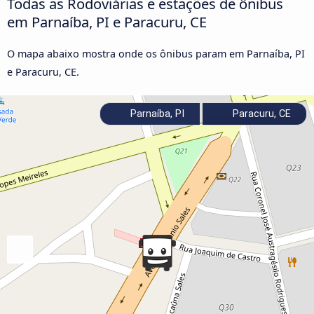
Todas as Rodoviárias e estações de ônibus
em Parnaíba, PI e Paracuru, CE
O mapa abaixo mostra onde os ônibus param em Parnaíba, PI
e Paracuru, CE.
Parnaíba, PI
Paracuru, CE