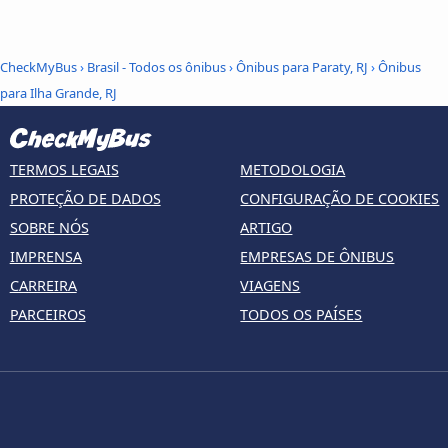
CheckMyBus
›
Brasil - Todos os ônibus
›
Ônibus para Paraty, RJ
›
Ônibus
para Ilha Grande, RJ
TERMOS LEGAIS
METODOLOGIA
PROTEÇÃO DE DADOS
CONFIGURAÇÃO DE COOKIES
SOBRE NÓS
ARTIGO
IMPRENSA
EMPRESAS DE ÔNIBUS
CARREIRA
VIAGENS
PARCEIROS
TODOS OS PAÍSES