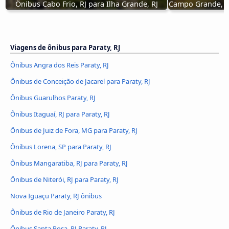
Ônibus Cabo Frio, RJ para Ilha Grande, RJ
Campo Grande, RJ
Viagens de ônibus para Paraty, RJ
Ônibus Angra dos Reis Paraty, RJ
Ônibus de Conceição de Jacareí para Paraty, RJ
Ônibus Guarulhos Paraty, RJ
Ônibus Itaguaí, RJ para Paraty, RJ
Ônibus de Juiz de Fora, MG para Paraty, RJ
Ônibus Lorena, SP para Paraty, RJ
Ônibus Mangaratiba, RJ para Paraty, RJ
Ônibus de Niterói, RJ para Paraty, RJ
Nova Iguaçu Paraty, RJ ônibus
Ônibus de Rio de Janeiro Paraty, RJ
Ônibus Santa Rosa, RJ Paraty, RJ