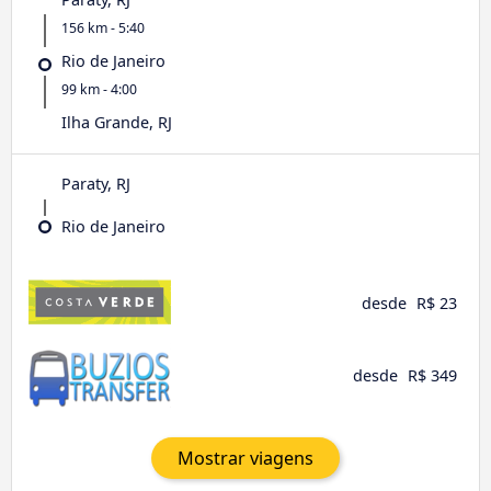
156 km - 5:40
Rio de Janeiro
99 km - 4:00
Ilha Grande, RJ
Paraty, RJ
Rio de Janeiro
desde
R$ 23
desde
R$ 349
Mostrar viagens