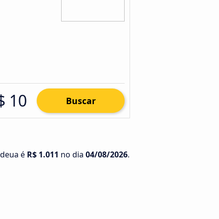
$ 10
Buscar
ndeua é
R$ 1.011
no dia
04/08/2026
.