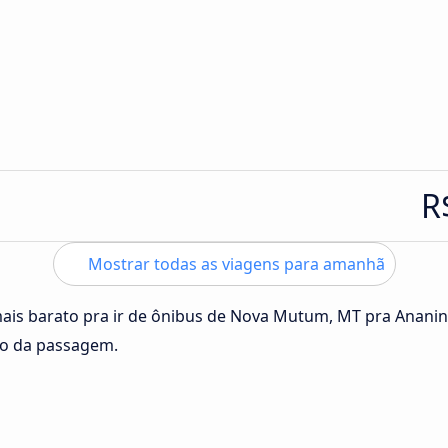
R
Mostrar todas as viagens para amanhã
mais barato pra ir de ônibus de Nova Mutum, MT pra Anani
ço da passagem.