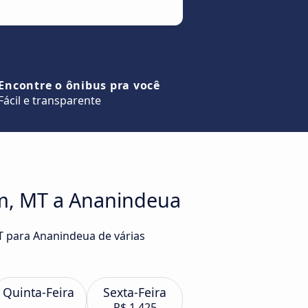
Encontre o ônibus pra você
Fácil e transparente
m, MT a Ananindeua
T para Ananindeua de várias
Quinta-Feira
Sexta-Feira
R$ 1.425