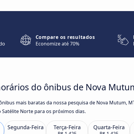
Compare os resultados
ndo
Economize até 70%
horários do ônibus de Nova Mutu
e ônibus mais baratas da nossa pesquisa de Nova Mutum, M
Satélite Norte para os próximos dias.
Segunda-Feira
Terça-Feira
Quarta-Feira
R$ 1.425
R$ 1.425