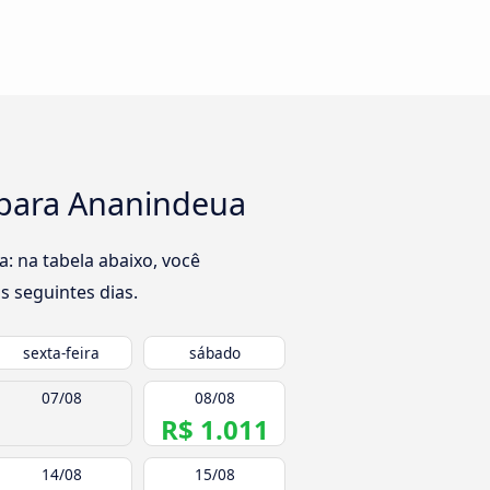
 para Ananindeua
 na tabela abaixo, você
s seguintes dias.
sexta-feira
sábado
07/08
08/08
R$ 1.011
14/08
15/08