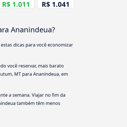
R$ 1.011
R$ 1.041
ara Ananindeua?
 estas dicas para você economizar
o você reservar, mais barato
a Mutum, MT para Ananindeua, em
rante a semana. Viajar no fim da
nanindeua também têm menos