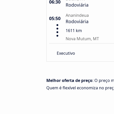
06:30
Rodoviária
Ananindeua
05:50
Rodoviária
1611 km
Nova Mutum, MT
Executivo
Melhor oferta de preço
: O preço 
Quem é flexível economiza no pre