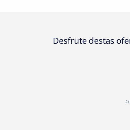
Desfrute destas of
Co