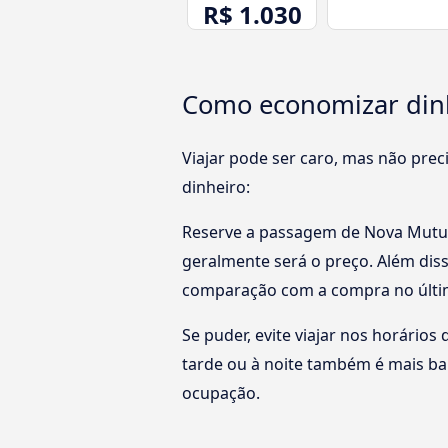
R$ 1.030
Como economizar din
Viajar pode ser caro, mas não pre
dinheiro:
Reserve a passagem de Nova Mutum
geralmente será o preço. Além dis
comparação com a compra no últi
Se puder, evite viajar nos horários
tarde ou à noite também é mais b
ocupação.