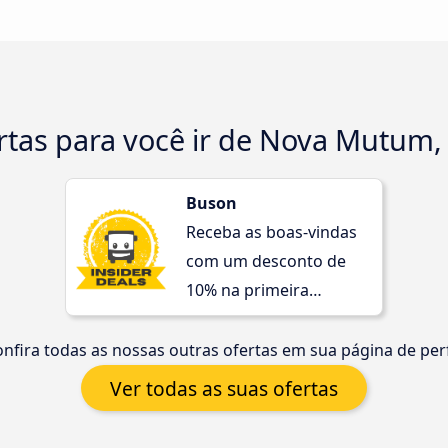
ertas para você ir de Nova Mutum
Buson
Receba as boas-vindas
com um desconto de
10% na primeira
compra!
nfira todas as nossas outras ofertas em sua página de perf
Ver todas as suas ofertas