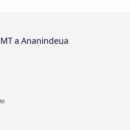
, MT a Ananindeua
il!