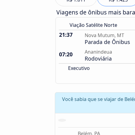
Viagens de ônibus mais bar
Viação Satélite Norte
21:37
Nova Mutum, MT
Parada de Ônibus
Ananindeua
07:20
Rodoviária
Executivo
Você sabia que se viajar de Be
Belém, PA