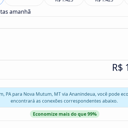
atas amanhã
R$ 
lém, PA para Nova Mutum, MT via Ananindeua, você pode ec
encontrará as conexões correspondentes abaixo.
Economize mais do que 99%