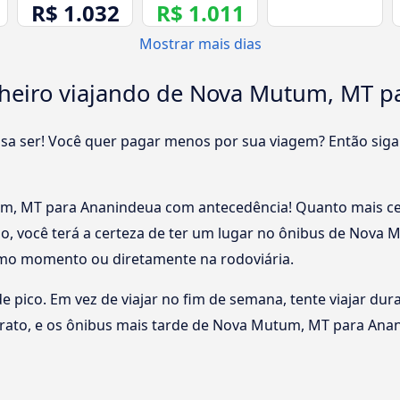
R$ 1.032
R$ 1.011
Mostrar mais dias
heiro viajando de Nova Mutum, MT p
cisa ser! Você quer pagar menos por sua viagem? Então siga
, MT para Ananindeua com antecedência! Quanto mais ced
so, você terá a certeza de ter um lugar no ônibus de Nov
mo momento ou diretamente na rodoviária.
 de pico. Em vez de viajar no fim de semana, tente viajar du
arato, e os ônibus mais tarde de Nova Mutum, MT para A