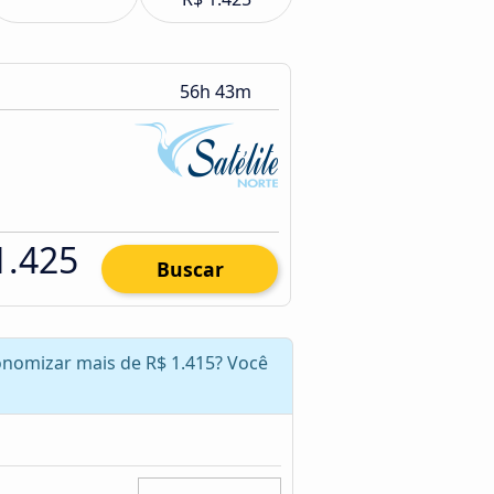
56h 43m
1.425
Buscar
onomizar mais de R$ 1.415? Você