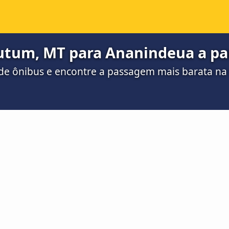
tum, MT para Ananindeua a part
de ônibus e encontre a passagem mais barata n