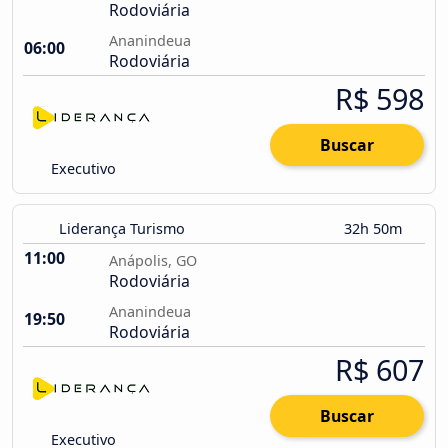
Rodoviária
Ananindeua
06:00
Rodoviária
R$ 598
Buscar
Executivo
Liderança Turismo
32h 50m
11:00
Anápolis, GO
Rodoviária
Ananindeua
19:50
Rodoviária
R$ 607
Buscar
Executivo