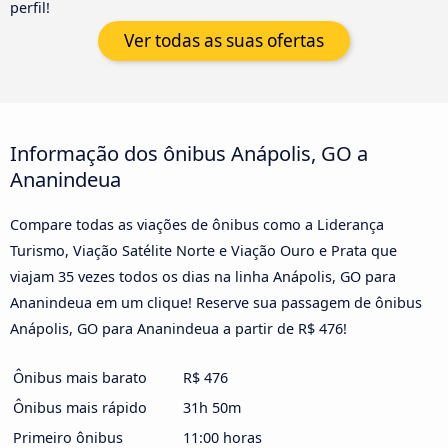
perfil!
Ver todas as suas ofertas
Informação dos ônibus Anápolis, GO a
Ananindeua
Compare todas as viações de ônibus como a Liderança
Turismo, Viação Satélite Norte e Viação Ouro e Prata que
viajam 35 vezes todos os dias na linha Anápolis, GO para
Ananindeua em um clique! Reserve sua passagem de ônibus
Anápolis, GO para Ananindeua a partir de R$ 476!
Ônibus mais barato
R$ 476
Ônibus mais rápido
31h 50m
Primeiro ônibus
11:00 horas