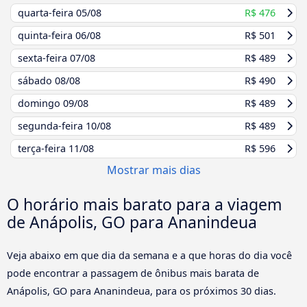
quarta-feira
05/08
R$ 476
quinta-feira
06/08
R$ 501
sexta-feira
07/08
R$ 489
sábado
08/08
R$ 490
domingo
09/08
R$ 489
segunda-feira
10/08
R$ 489
terça-feira
11/08
R$ 596
Mostrar mais dias
O horário mais barato para a viagem
de Anápolis, GO para Ananindeua
Veja abaixo em que dia da semana e a que horas do dia você
pode encontrar a passagem de ônibus mais barata de
Anápolis, GO para Ananindeua, para os próximos 30 dias.