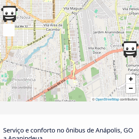
+
−
©
OpenStreetMap
contributors
Serviço e conforto no ônibus de Anápolis, GO
a Ananindeua