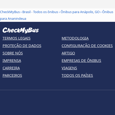
CheckMyBus
›
Brasil - Todos os ônibus
›
Ônibus para Anápolis, GO
›
Ônibus
para Ananindeua
TERMOS LEGAIS
METODOLOGIA
PROTEÇÃO DE DADOS
CONFIGURAÇÃO DE COOKIES
SOBRE NÓS
ARTIGO
IMPRENSA
EMPRESAS DE ÔNIBUS
CARREIRA
VIAGENS
PARCEIROS
TODOS OS PAÍSES