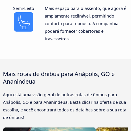
Semi-Leito
Mais espaço para o assento, que agora é
amplamente reclinável, permitindo
conforto para repouso. A companhia
poderá fornecer cobertores e
travesseiros.
Mais rotas de ônibus para Anápolis, GO e
Ananindeua
Aqui está uma visão geral de outras rotas de ônibus para
Anápolis, GO e para Ananindeua. Basta clicar na oferta de sua
escolha, e você encontrará todos os detalhes sobre a sua rota
de ônibus!