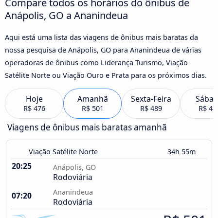
Compare todos os horários do ônibus de
Anápolis, GO a Ananindeua
Aqui está uma lista das viagens de ônibus mais baratas da
nossa pesquisa de Anápolis, GO para Ananindeua de várias
operadoras de ônibus como Liderança Turismo, Viação
Satélite Norte ou Viação Ouro e Prata para os próximos dias.
Hoje
Amanhã
Sexta-Feira
Sába
R$ 476
R$ 501
R$ 489
R$ 49
Viagens de ônibus mais baratas amanhã
Viação Satélite Norte
34h 55m
20:25
Anápolis, GO
Rodoviária
Ananindeua
07:20
Rodoviária