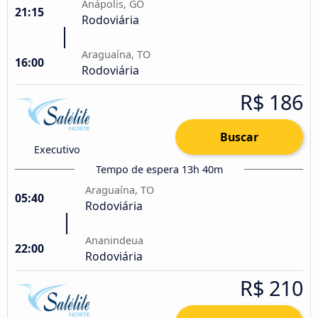
Anápolis, GO
21:15
Rodoviária
Araguaína, TO
16:00
Rodoviária
R$ 186
Buscar
Executivo
Tempo de espera 13h 40m
Araguaína, TO
05:40
Rodoviária
Ananindeua
22:00
Rodoviária
R$ 210