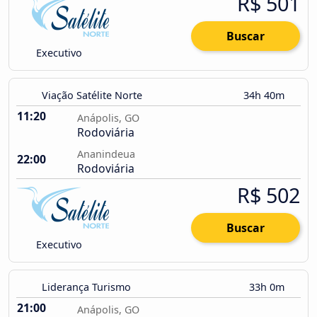
R$ 501
Buscar
Executivo
Viação Satélite Norte
34h 40m
11:20
Anápolis, GO
Rodoviária
Ananindeua
22:00
Rodoviária
R$ 502
Buscar
Executivo
Liderança Turismo
33h 0m
21:00
Anápolis, GO