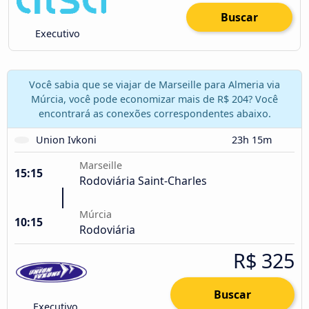
Buscar
Executivo
Você sabia que se viajar de Marseille para Almeria via
Múrcia, você pode economizar mais de R$ 204? Você
encontrará as conexões correspondentes abaixo.
Union Ivkoni
23h 15m
Marseille
15:15
Rodoviária Saint-Charles
Múrcia
10:15
Rodoviária
R$ 325
Buscar
Executivo