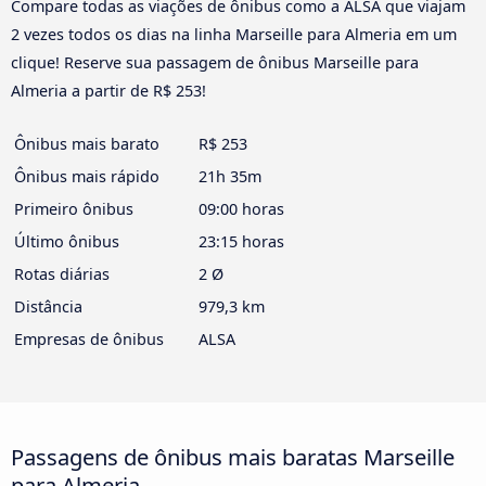
Compare todas as viações de ônibus como a ALSA que viajam
2 vezes todos os dias na linha Marseille para Almeria em um
clique! Reserve sua passagem de ônibus Marseille para
Almeria a partir de R$ 253!
Ônibus mais barato
R$ 253
Ônibus mais rápido
21h 35m
Primeiro ônibus
09:00 horas
Último ônibus
23:15 horas
Rotas diárias
2 Ø
Distância
979,3 km
Empresas de ônibus
ALSA
Passagens de ônibus mais baratas Marseille
para Almeria