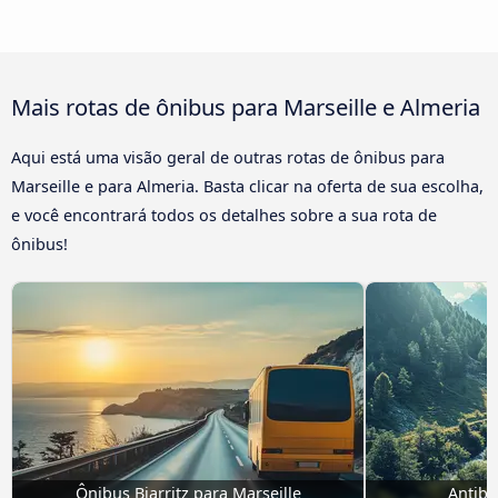
Mais rotas de ônibus para Marseille e Almeria
Aqui está uma visão geral de outras rotas de ônibus para
Marseille e para Almeria. Basta clicar na oferta de sua escolha,
e você encontrará todos os detalhes sobre a sua rota de
ônibus!
Ônibus Biarritz para Marseille
Antibe