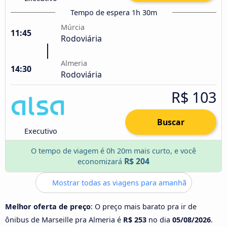
Tempo de espera 1h 30m
Múrcia
11:45
Rodoviária
Almeria
14:30
Rodoviária
R$ 103
Buscar
Executivo
O tempo de viagem é 0h 20m mais curto, e você
R$ 204
economizará
Mostrar todas as viagens para amanhã
Melhor oferta de preço
: O preço mais barato pra ir de
ônibus de Marseille pra Almeria é
R$ 253
no dia
05/08/2026
.