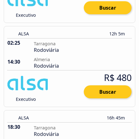
Buscar
Executivo
ALSA
12h 5m
02:25
Tarragona
Rodoviária
Almeria
14:30
Rodoviária
R$ 480
Buscar
Executivo
ALSA
16h 45m
18:30
Tarragona
Rodoviária