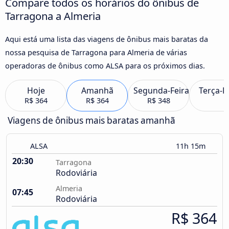
Compare todos os horários do ônibus de
Tarragona a Almeria
Aqui está uma lista das viagens de ônibus mais baratas da
nossa pesquisa de Tarragona para Almeria de várias
operadoras de ônibus como ALSA para os próximos dias.
Hoje
Amanhã
Segunda-Feira
Terça-F
R$ 364
R$ 364
R$ 348
Viagens de ônibus mais baratas amanhã
ALSA
11h 15m
20:30
Tarragona
Rodoviária
Almeria
07:45
Rodoviária
R$ 364