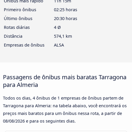
Ônibus mais rápido
11h 15m
Primeiro ônibus
02:25 horas
Último ônibus
20:30 horas
Rotas diárias
4 Ø
Distância
574,1 km
Empresas de ônibus
ALSA
Passagens de ônibus mais baratas Tarragona
para Almeria
Todos os dias, 4 ônibus de 1 empresas de ônibus partem de
Tarragona para Almeria: na tabela abaixo, você encontrará os
preços mais baratos para um ônibus nessa rota, a partir de
08/08/2026
e para os seguintes dias.