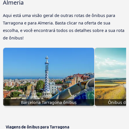
Almeria
Aqui está uma visão geral de outras rotas de ônibus para
Tarragona e para Almeria. Basta clicar na oferta de sua
escolha, e você encontrará todos os detalhes sobre a sua rota
de ônibus!
Barcelona Tarragona ônibus
Ônibus de 
Viagens de ônibus para Tarragona