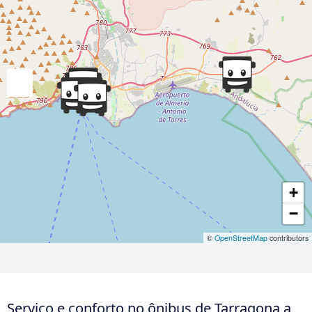
+
−
©
OpenStreetMap
contributors
Serviço e conforto no ônibus de Tarragona a