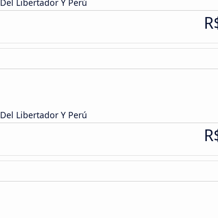
Del Libertador Y Perú
R
Del Libertador Y Perú
R