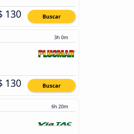
$ 130
Buscar
3h 0m
$ 130
Buscar
6h 20m