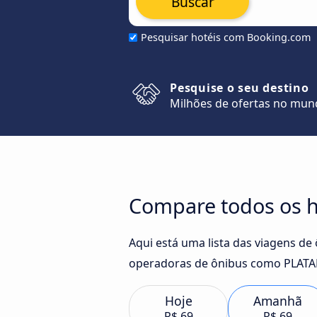
Buscar
Pesquisar hotéis com Booking.com
Pesquise o seu destino
Milhões de ofertas no mu
Compare todos os ho
Aqui está uma lista das viagens de
operadoras de ônibus como PLATAB
Hoje
Amanhã
R$ 69
R$ 69