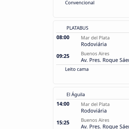
Convencional
PLATABUS
08:00
Mar del Plata
Rodoviária
Buenos Aires
09:25
Av. Pres. Roque Sá
Leito cama
El Águila
14:00
Mar del Plata
Rodoviária
Buenos Aires
15:25
Av. Pres. Roque Sá