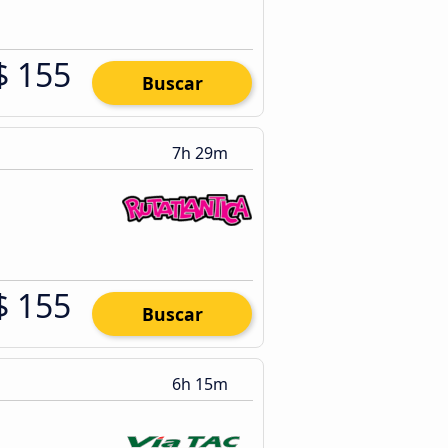
$ 155
Buscar
7h 29m
$ 155
Buscar
6h 15m