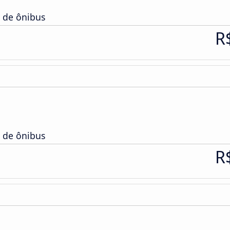
a de ônibus
R
a de ônibus
R