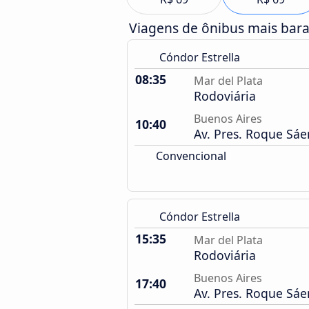
Viagens de ônibus mais bar
Cóndor Estrella
08:35
Mar del Plata
Rodoviária
Buenos Aires
10:40
Av. Pres. Roque Sá
Convencional
Cóndor Estrella
15:35
Mar del Plata
Rodoviária
Buenos Aires
17:40
Av. Pres. Roque Sá