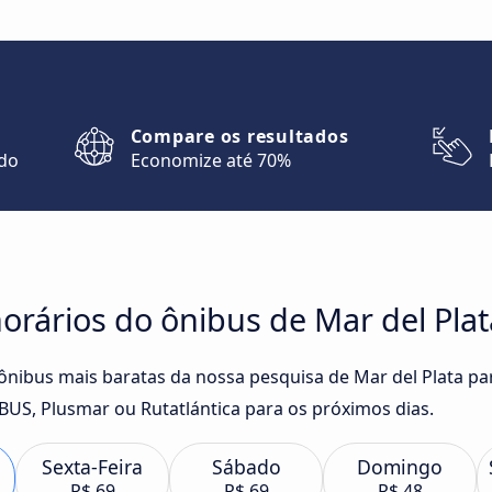
Compare os resultados
ndo
Economize até 70%
rários do ônibus de Mar del Plat
 ônibus mais baratas da nossa pesquisa de Mar del Plata pa
US, Plusmar ou Rutatlántica para os próximos dias.
Sexta-Feira
Sábado
Domingo
R$ 69
R$ 69
R$ 48