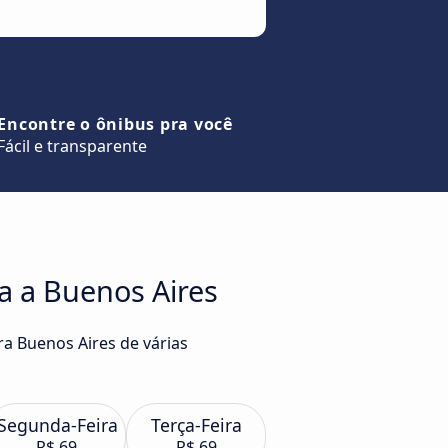
Encontre o ônibus pra você
Fácil e transparente
a a Buenos Aires
ra Buenos Aires de várias
Segunda-Feira
Terça-Feira
R$ 69
R$ 69