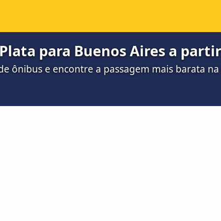
Plata para Buenos Aires a partir
de ônibus e encontre a passagem mais barata n