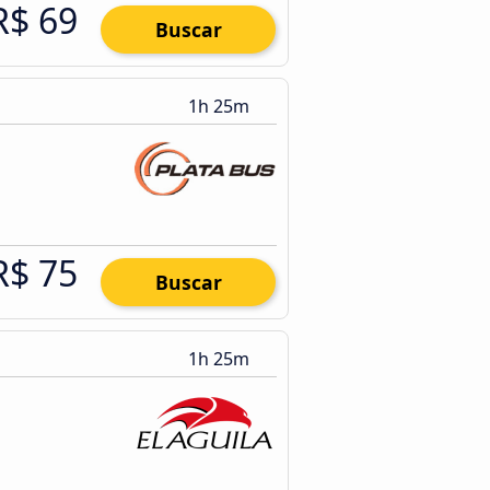
R$ 69
Buscar
1h 25m
R$ 75
Buscar
1h 25m