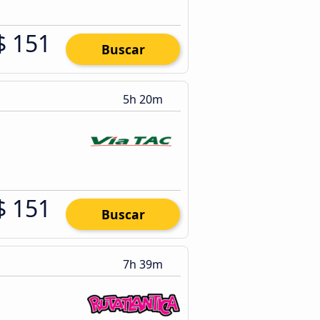
$ 151
Buscar
5h 20m
$ 151
Buscar
7h 39m