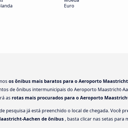
ís
Moeda
landa
Euro
amos
os ônibus mais baratos para o Aeroporto Maastrich
tos de ônibus intermunicipais do Aeroporto Maastricht-Aa
rá as
rotas mais procurados para o Aeroporto Maastric
e pesquisa já está preenchido o local de chegada. Você pre
aastricht-Aachen de ônibus
, basta clicar nas setas para