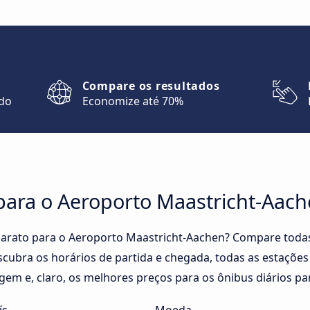
Compare os resultados
ndo
Economize até 70%
para o Aeroporto Maastricht-Aac
arato para o Aeroporto Maastricht-Aachen? Compare todas
cubra os horários de partida e chegada, todas as estaçõe
gem e, claro, os melhores preços para os ônibus diários p