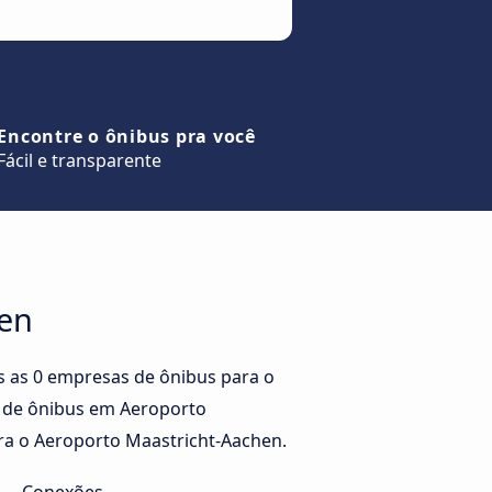
Encontre o ônibus pra você
Fácil e transparente
hen
 as 0 empresas de ônibus para o
s de ônibus em Aeroporto
ara o Aeroporto Maastricht-Aachen.