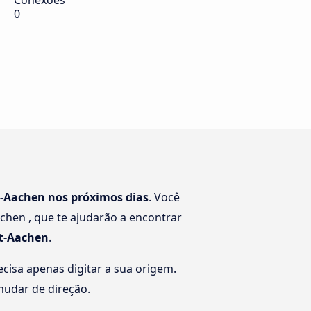
Conexões
0
t-Aachen nos próximos dias
. Você
chen , que te ajudarão a encontrar
ht-Aachen
.
cisa apenas digitar a sua origem.
 mudar de direção.