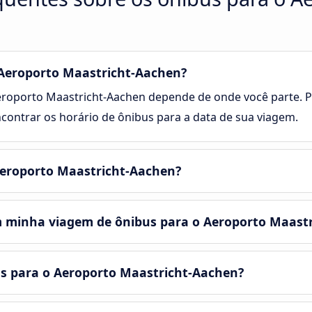
 Aeroporto Maastricht-Aachen?
roporto Maastricht-Aachen depende de onde você parte. Po
ontrar os horário de ônibus para a data de sua viagem.
 Aeroporto Maastricht-Aachen?
m minha viagem de ônibus para o Aeroporto Maast
us para o Aeroporto Maastricht-Aachen?