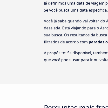
Já definimos uma data de viagem p
Se você busca uma data específica,
Você já sabe quando vai voltar do 
desejada. Está viajando para o Aer
sua busca. Os resultados da busc
filtrados de acordo com
paradas o
A propósito: Se disponível, també
que você pode usar para ir ou vol
Perguntas mais freq