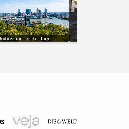
nibus para Rotterdam
Ônibus para Br