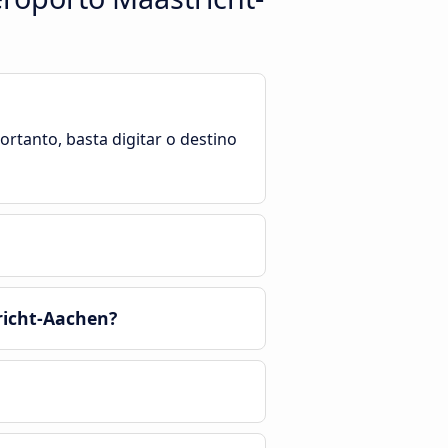
rtanto, basta digitar o destino
richt-Aachen?