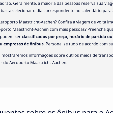
adrão. Geralmente, a maioria das pessoas reserva sua viag
 basta selecionar o dia correspondente no calendário para 
Aeroporto Maastricht-Aachen? Confira a viagem de volta im
oporto Maastricht-Aachen com mais pessoas? Preencha quant
a podem ser
classificados por preço, horário de partida o
u empresas de ônibus
. Personalize tudo de acordo com s
m mostraremos informações sobre outros meios de transpo
tar do Aeroporto Maastricht-Aachen.
uentes sobre os ônibus para o Ae