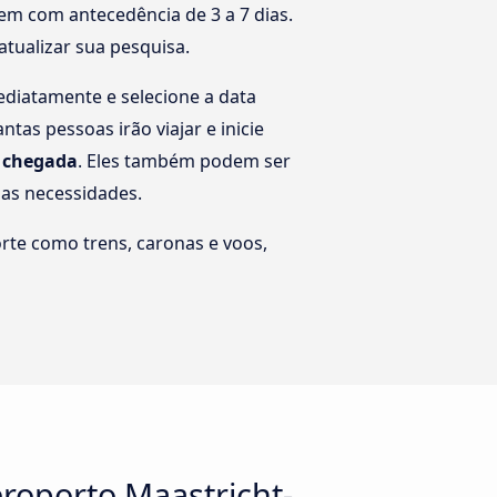
em com antecedência de 3 a 7 dias.
atualizar sua pesquisa.
ediatamente e selecione a data
as pessoas irão viajar e inicie
u chegada
. Eles também podem ser
uas necessidades.
rte como trens, caronas e voos,
roporto Maastricht-