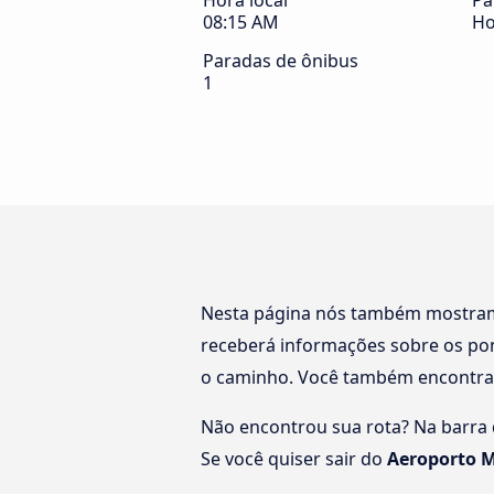
Hora local
Pa
08:15 AM
Ho
Paradas de ônibus
1
Nesta página nós também mostr
receberá informações sobre os pon
o caminho. Você também encontra
Não encontrou sua rota? Na barra d
Se você quiser sair do
Aeroporto M