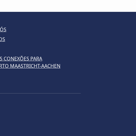
NÓS
OS
S CONEXÕES PARA
RTO MAASTRICHT-AACHEN