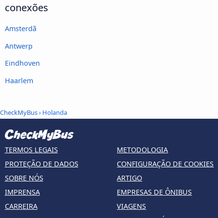
conexões
Amsterdã
Antwerp
Eindhoven
Haarlem
CheckMyBus
› Holanda
TERMOS LEGAIS
METODOLOGIA
PROTEÇÃO DE DADOS
CONFIGURAÇÃO DE COOKIES
SOBRE NÓS
ARTIGO
IMPRENSA
EMPRESAS DE ÔNIBUS
CARREIRA
VIAGENS