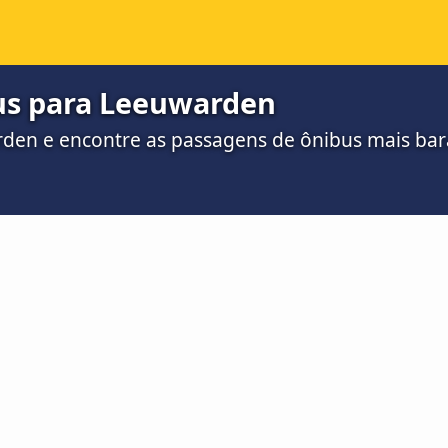
us para Leeuwarden
rden e encontre as passagens de ônibus mais bar