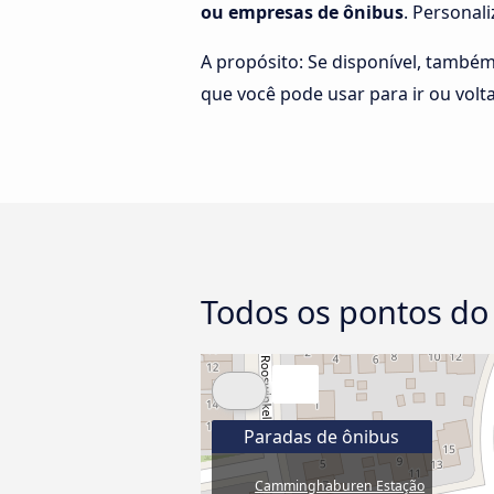
ou empresas de ônibus
. Personal
A propósito: Se disponível, també
que você pode usar para ir ou vol
Todos os pontos d
Paradas de ônibus
Camminghaburen Estação