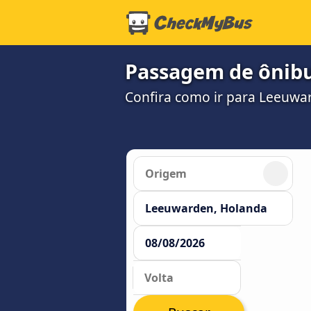
Passagem de ônib
Confira como ir para Leeuwa