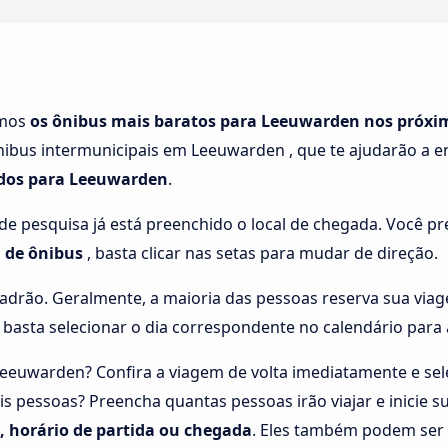
amos
os ônibus mais baratos para Leeuwarden nos próxi
nibus intermunicipais em Leeuwarden , que te ajudarão a 
ados para Leeuwarden
.
e pesquisa já está preenchido o local de chegada. Você pre
 de ônibus
, basta clicar nas setas para mudar de direção.
adrão. Geralmente, a maioria das pessoas reserva sua viag
 basta selecionar o dia correspondente no calendário para 
Leeuwarden? Confira a viagem de volta imediatamente e sel
 pessoas? Preencha quantas pessoas irão viajar e inicie s
o, horário de partida ou chegada
. Eles também podem ser 