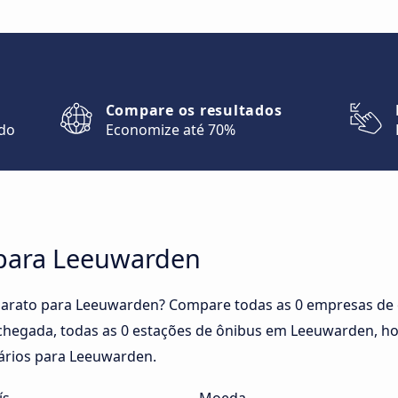
Compare os resultados
ndo
Economize até 70%
 para Leeuwarden
barato para Leeuwarden? Compare todas as 0 empresas de
chegada, todas as 0 estações de ônibus em Leeuwarden, hor
ários para Leeuwarden.