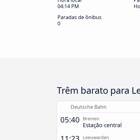
Hora local
Pa
04:14 PM
Ho
Paradas de ônibus
0
Trêm barato para 
Deutsche Bahn
05:40
Bremen
Estação central
11:23
Leeuwarden