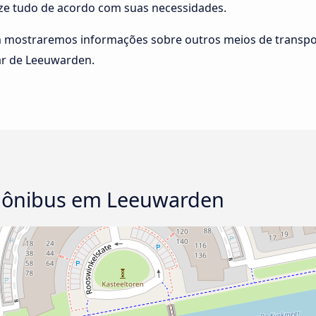
ize tudo de acordo com suas necessidades.
m mostraremos informações sobre outros meios de transpo
tar de Leeuwarden.
o ônibus em Leeuwarden