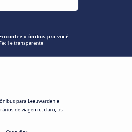
Encontre o ônibus pra você
Fácil e transparente
 ônibus para Leeuwarden e
ários de viagem e, claro, os