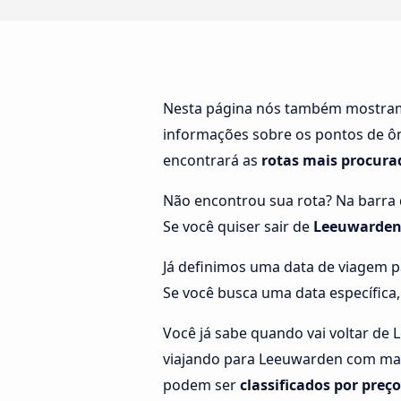
Nesta página nós também mostr
informações sobre os pontos de ô
encontrará as
rotas mais procur
Não encontrou sua rota? Na barra d
Se você quiser sair de
Leeuwarden
Já definimos uma data de viagem p
Se você busca uma data específica,
Você já sabe quando vai voltar de 
viajando para Leeuwarden com mais
podem ser
classificados por preç