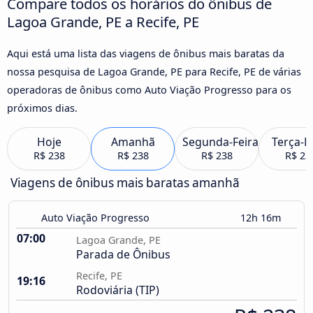
Compare todos os horários do ônibus de
Lagoa Grande, PE a Recife, PE
Aqui está uma lista das viagens de ônibus mais baratas da
nossa pesquisa de Lagoa Grande, PE para Recife, PE de várias
operadoras de ônibus como Auto Viação Progresso para os
próximos dias.
Hoje
Amanhã
Segunda-Feira
Terça-F
R$ 238
R$ 238
R$ 238
R$ 23
Viagens de ônibus mais baratas amanhã
Auto Viação Progresso
12h 16m
07:00
Lagoa Grande, PE
Parada de Ônibus
Recife, PE
19:16
Rodoviária (TIP)