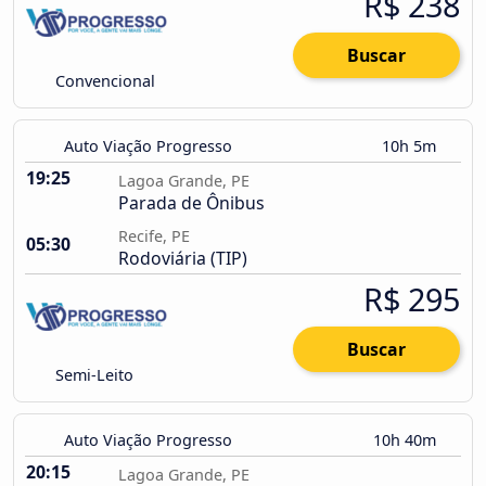
R$ 238
Buscar
Convencional
Auto Viação Progresso
10h 5m
19:25
Lagoa Grande, PE
Parada de Ônibus
Recife, PE
05:30
Rodoviária (TIP)
R$ 295
Buscar
Semi-Leito
Auto Viação Progresso
10h 40m
20:15
Lagoa Grande, PE