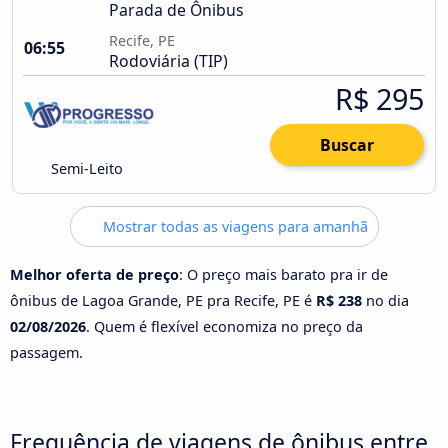
Parada de Ônibus
Recife, PE
06:55
Rodoviária (TIP)
R$ 295
Buscar
Semi-Leito
Mostrar todas as viagens para amanhã
Melhor oferta de preço
: O preço mais barato pra ir de
ônibus de Lagoa Grande, PE pra Recife, PE é
R$ 238
no dia
02/08/2026
. Quem é flexível economiza no preço da
passagem.
Frequência de viagens de ônibus entre