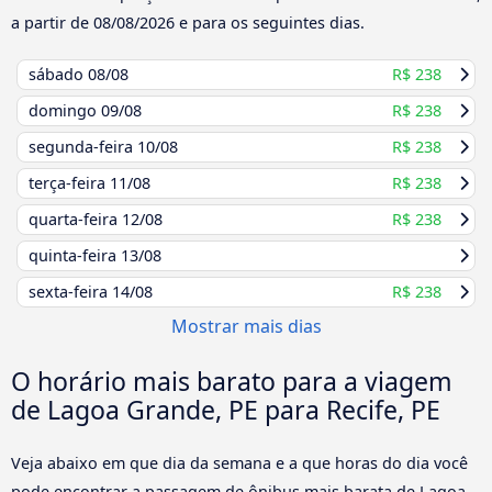
a partir de
08/08/2026
e para os seguintes dias.
sábado
08/08
R$ 238
domingo
09/08
R$ 238
segunda-feira
10/08
R$ 238
terça-feira
11/08
R$ 238
quarta-feira
12/08
R$ 238
quinta-feira
13/08
sexta-feira
14/08
R$ 238
Mostrar mais dias
O horário mais barato para a viagem
de Lagoa Grande, PE para Recife, PE
Veja abaixo em que dia da semana e a que horas do dia você
pode encontrar a passagem de ônibus mais barata de Lagoa