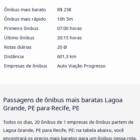
Ônibus mais barato
R$ 238
Ônibus mais rápido
10h 5m
Primeiro ônibus
07:00 horas
Último ônibus
20:15 horas
Rotas diárias
20 Ø
Distância
601,3 km
Empresas de ônibus
Auto Viação Progresso
Passagens de ônibus mais baratas Lagoa
Grande, PE para Recife, PE
Todos os dias, 20 ônibus de 1 empresas de ônibus partem de
Lagoa Grande, PE para Recife, PE: na tabela abaixo, você
encontrará os preços mais baratos para um ônibus nessa rota,