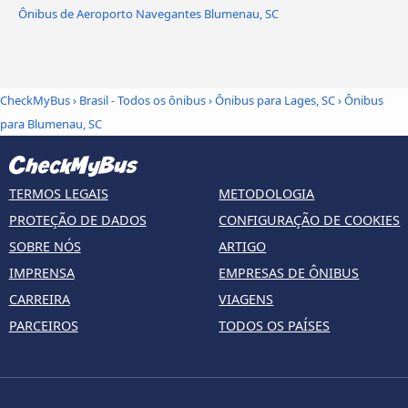
Ônibus de Aeroporto Navegantes Blumenau, SC
CheckMyBus
›
Brasil - Todos os ônibus
›
Ônibus para Lages, SC
›
Ônibus
para Blumenau, SC
TERMOS LEGAIS
METODOLOGIA
PROTEÇÃO DE DADOS
CONFIGURAÇÃO DE COOKIES
SOBRE NÓS
ARTIGO
IMPRENSA
EMPRESAS DE ÔNIBUS
CARREIRA
VIAGENS
PARCEIROS
TODOS OS PAÍSES