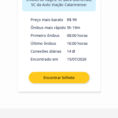
SC da Auto Viação Catarinense:
Preço mais barato
R$ 99
Ônibus mais rápido
5h 19m
Primeiro ônibus
08:00 horas
Último ônibus
16:00 horas
Conexões diárias
14 Ø
Encontrado em
15/07/2026