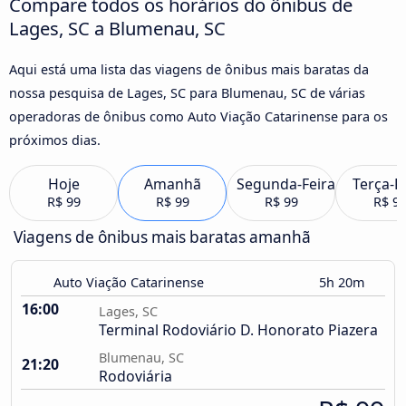
Compare todos os horários do ônibus de
Lages, SC a Blumenau, SC
Aqui está uma lista das viagens de ônibus mais baratas da
nossa pesquisa de Lages, SC para Blumenau, SC de várias
operadoras de ônibus como Auto Viação Catarinense para os
próximos dias.
Hoje
Amanhã
Segunda-Feira
Terça-F
R$ 99
R$ 99
R$ 99
R$ 9
Viagens de ônibus mais baratas amanhã
Auto Viação Catarinense
5h 20m
16:00
Lages, SC
Terminal Rodoviário D. Honorato Piazera
Blumenau, SC
21:20
Rodoviária