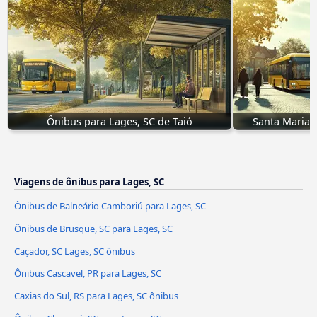
Ônibus para Lages, SC de Taió
Santa Maria,
Viagens de ônibus para Lages, SC
Ônibus de Balneário Camboriú para Lages, SC
Ônibus de Brusque, SC para Lages, SC
Caçador, SC Lages, SC ônibus
Ônibus Cascavel, PR para Lages, SC
Caxias do Sul, RS para Lages, SC ônibus