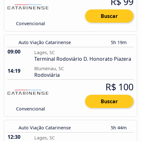
R$ 99
Buscar
Convencional
Auto Viação Catarinense
5h 19m
09:00
Lages, SC
Terminal Rodoviário D. Honorato Piazera
Blumenau, SC
14:19
Rodoviária
R$ 100
Buscar
Convencional
Auto Viação Catarinense
5h 44m
12:30
Lages, SC