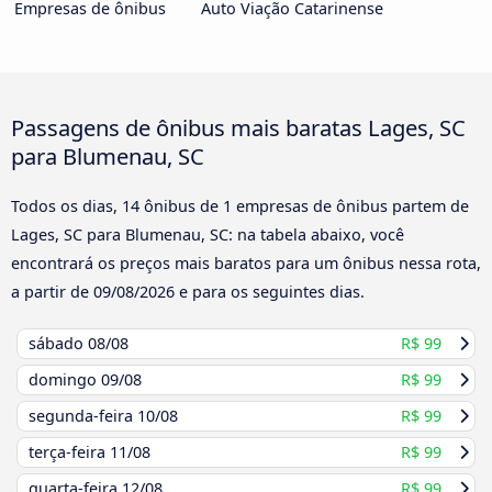
Empresas de ônibus
Auto Viação Catarinense
Passagens de ônibus mais baratas Lages, SC
para Blumenau, SC
Todos os dias, 14 ônibus de 1 empresas de ônibus partem de
Lages, SC para Blumenau, SC: na tabela abaixo, você
encontrará os preços mais baratos para um ônibus nessa rota,
a partir de
09/08/2026
e para os seguintes dias.
sábado
08/08
R$ 99
domingo
09/08
R$ 99
segunda-feira
10/08
R$ 99
terça-feira
11/08
R$ 99
quarta-feira
12/08
R$ 99