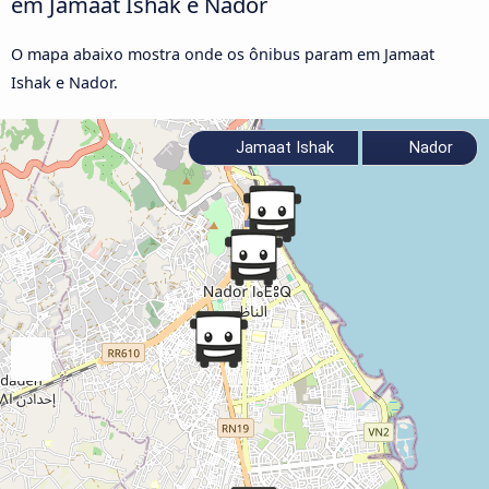
em Jamaat Ishak e Nador
O mapa abaixo mostra onde os ônibus param em Jamaat
Ishak e Nador.
Jamaat Ishak
Nador