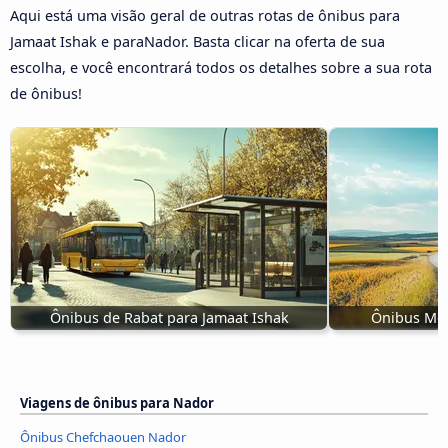
Aqui está uma visão geral de outras rotas de ônibus para
Jamaat Ishak e paraNador. Basta clicar na oferta de sua
escolha, e você encontrará todos os detalhes sobre a sua rota
de ônibus!
Ônibus de Rabat para Jamaat Ishak
Ônibus Mek
Viagens de ônibus para Nador
Ônibus Chefchaouen Nador