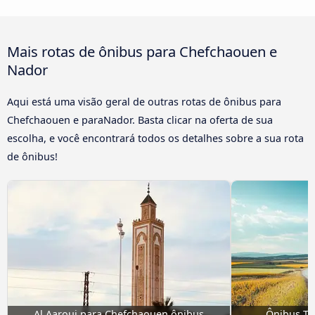
Mais rotas de ônibus para Chefchaouen e
Nador
Aqui está uma visão geral de outras rotas de ônibus para
Chefchaouen e paraNador. Basta clicar na oferta de sua
escolha, e você encontrará todos os detalhes sobre a sua rota
de ônibus!
Al Aaroui para Chefchaouen ônibus
Ônibus Ti