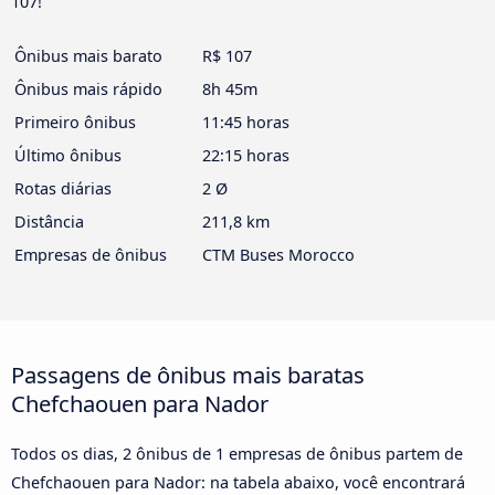
107!
Ônibus mais barato
R$ 107
Ônibus mais rápido
8h 45m
Primeiro ônibus
11:45 horas
Último ônibus
22:15 horas
Rotas diárias
2 Ø
Distância
211,8 km
Empresas de ônibus
CTM Buses Morocco
Passagens de ônibus mais baratas
Chefchaouen para Nador
Todos os dias, 2 ônibus de 1 empresas de ônibus partem de
Chefchaouen para Nador: na tabela abaixo, você encontrará