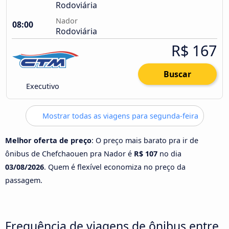
Rodoviária
Nador
08:00
Rodoviária
R$ 167
Buscar
Executivo
Mostrar todas as viagens para segunda-feira
Melhor oferta de preço
: O preço mais barato pra ir de
ônibus de Chefchaouen pra Nador é
R$ 107
no dia
03/08/2026
. Quem é flexível economiza no preço da
passagem.
Frequência de viagens de ônibus entre