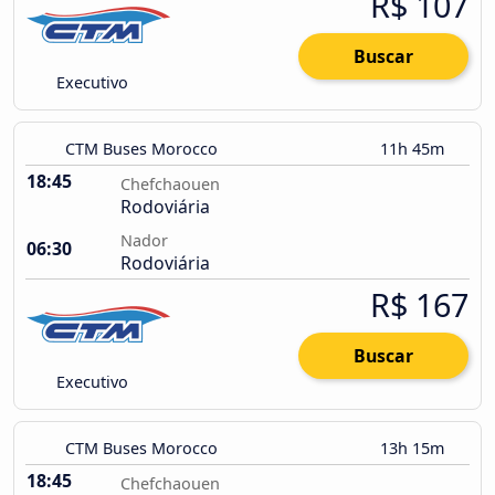
R$ 107
Buscar
Executivo
CTM Buses Morocco
11h 45m
18:45
Chefchaouen
Rodoviária
Nador
06:30
Rodoviária
R$ 167
Buscar
Executivo
CTM Buses Morocco
13h 15m
18:45
Chefchaouen