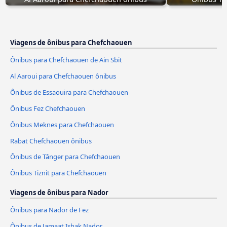
Viagens de ônibus para Chefchaouen
Ônibus para Chefchaouen de Ain Sbit
Al Aaroui para Chefchaouen ônibus
Ônibus de Essaouira para Chefchaouen
Ônibus Fez Chefchaouen
Ônibus Meknes para Chefchaouen
Rabat Chefchaouen ônibus
Ônibus de Tânger para Chefchaouen
Ônibus Tiznit para Chefchaouen
Viagens de ônibus para Nador
Ônibus para Nador de Fez
Ônibus de Jamaat Ishak Nador