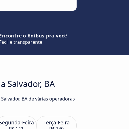
Encontre o ônibus pra você
Fácil e transparente
a Salvador, BA
 Salvador, BA de várias operadoras
Segunda-Feira
Terça-Feira
R$ 142
R$ 140