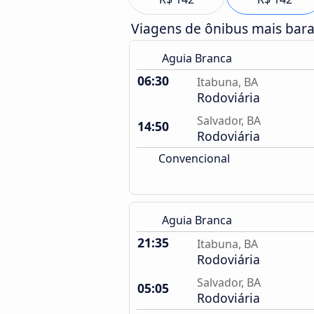
Viagens de ônibus mais bar
Aguia Branca
06:30
Itabuna, BA
Rodoviária
Salvador, BA
14:50
Rodoviária
Convencional
Aguia Branca
21:35
Itabuna, BA
Rodoviária
Salvador, BA
05:05
Rodoviária