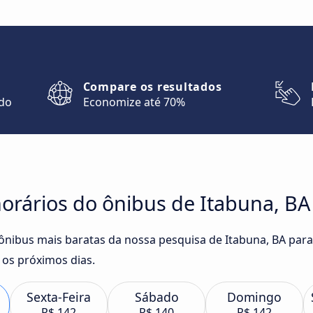
Compare os resultados
ndo
Economize até 70%
rários do ônibus de Itabuna, BA 
 ônibus mais baratas da nossa pesquisa de Itabuna, BA para
os próximos dias.
Sexta-Feira
Sábado
Domingo
R$ 142
R$ 140
R$ 142