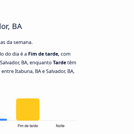
or, BA
dias da semana.
o do dia é a
Fim de tarde,
com
 Salvador, BA, enquanto
Tarde
têm
ntre Itabuna, BA e Salvador, BA,