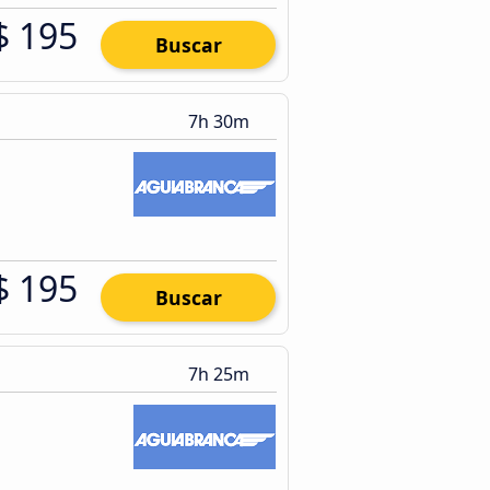
$ 195
Buscar
7h 30m
$ 195
Buscar
7h 25m