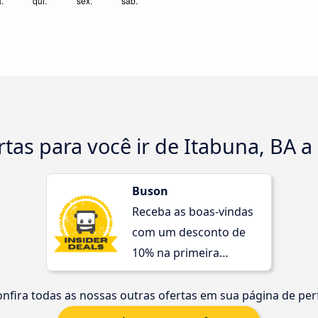
tas para você ir de Itabuna, BA a
Buson
Receba as boas-vindas
com um desconto de
10% na primeira
compra!
nfira todas as nossas outras ofertas em sua página de perf