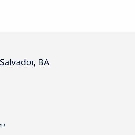
 Salvador, BA
il!