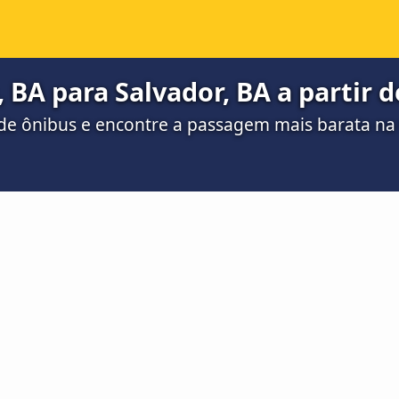
 BA para Salvador, BA a partir d
de ônibus e encontre a passagem mais barata n