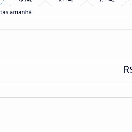
atas amanhã
R