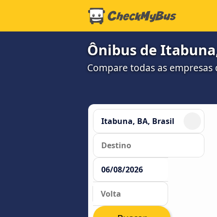
Ônibus de Itabuna,
Compare todas as empresas 