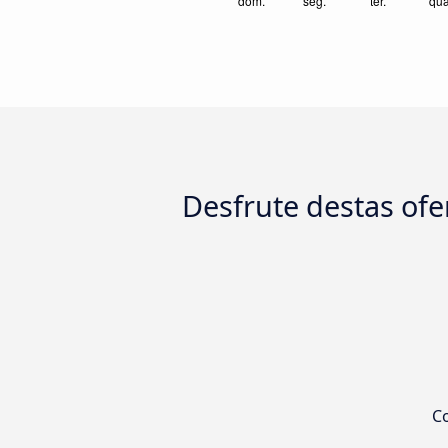
Desfrute destas ofer
Co