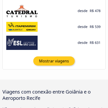
desde
R$ 478
desde
R$ 539
desde
R$ 631
Mostrar viagens
Viagens com conexão entre Goiânia e o
Aeroporto Recife