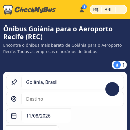
|
|
R$
BRL
Ônibus Goiânia para o Aeroporto
Recife (REC)
Encontre o ônibus mais barato de Goiânia para o Aeroporto
Recife: Todas as empresas e horários de ônibus
1