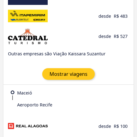
desde
R$ 483
desde
R$ 527
Outras empresas são Viação Kaissara Suzantur
Mostrar viagens
Maceió
Aeroporto Recife
desde
R$ 100