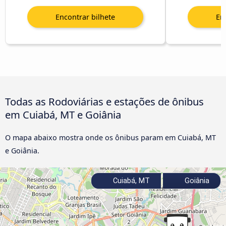
Todas as Rodoviárias e estações de ônibus
em Cuiabá, MT e Goiânia
O mapa abaixo mostra onde os ônibus param em Cuiabá, MT
e Goiânia.
Cuiabá, MT
Goiânia