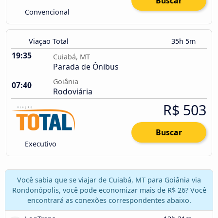
Buscar
Convencional
Viaçao Total
35h 5m
19:35
Cuiabá, MT
Parada de Ônibus
Goiânia
07:40
Rodoviária
R$ 503
Buscar
Executivo
Você sabia que se viajar de Cuiabá, MT para Goiânia via
Rondonópolis, você pode economizar mais de R$ 26? Você
encontrará as conexões correspondentes abaixo.