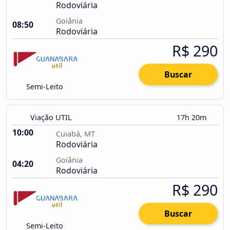
Rodoviária
Goiânia
08:50
Rodoviária
R$ 290
Buscar
Semi-Leito
Viação UTIL
17h 20m
10:00
Cuiabá, MT
Rodoviária
Goiânia
04:20
Rodoviária
R$ 290
Buscar
Semi-Leito