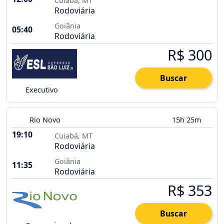
Cuiabá, MT
Rodoviária
Goiânia
05:40
Rodoviária
R$ 300
Buscar
Executivo
Rio Novo
15h 25m
19:10
Cuiabá, MT
Rodoviária
Goiânia
11:35
Rodoviária
R$ 353
Buscar