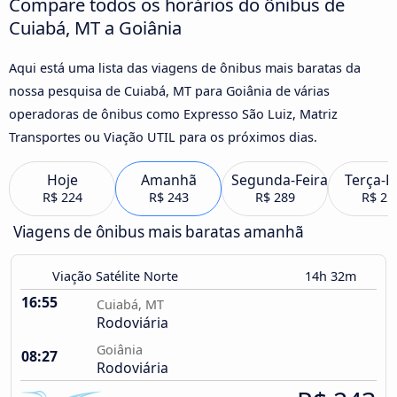
Compare todos os horários do ônibus de
Cuiabá, MT a Goiânia
Aqui está uma lista das viagens de ônibus mais baratas da
nossa pesquisa de Cuiabá, MT para Goiânia de várias
operadoras de ônibus como Expresso São Luiz, Matriz
Transportes ou Viação UTIL para os próximos dias.
Hoje
Amanhã
Segunda-Feira
Terça-F
R$ 224
R$ 243
R$ 289
R$ 25
Viagens de ônibus mais baratas amanhã
Viação Satélite Norte
14h 32m
16:55
Cuiabá, MT
Rodoviária
Goiânia
08:27
Rodoviária