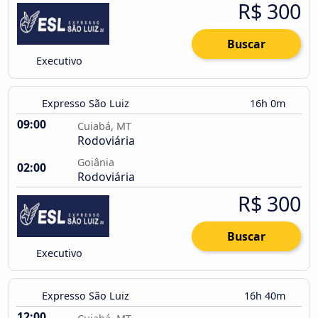
R$ 300
Buscar
Executivo
Expresso São Luiz
16h 0m
09:00
Cuiabá, MT
Rodoviária
Goiânia
02:00
Rodoviária
R$ 300
Buscar
Executivo
Expresso São Luiz
16h 40m
12:00