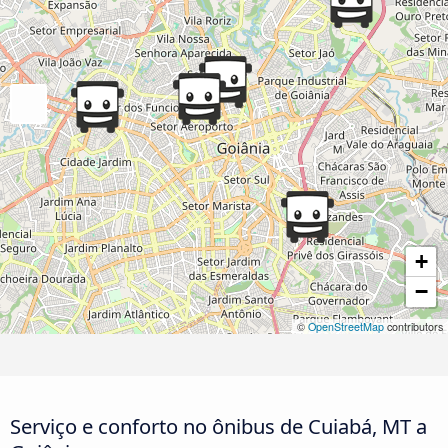
+
−
©
OpenStreetMap
contributors
Serviço e conforto no ônibus de Cuiabá, MT a