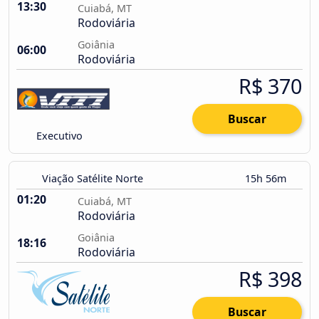
13:30
Cuiabá, MT
Rodoviária
Goiânia
06:00
Rodoviária
R$ 370
Buscar
Executivo
Viação Satélite Norte
15h 56m
01:20
Cuiabá, MT
Rodoviária
Goiânia
18:16
Rodoviária
R$ 398
Buscar