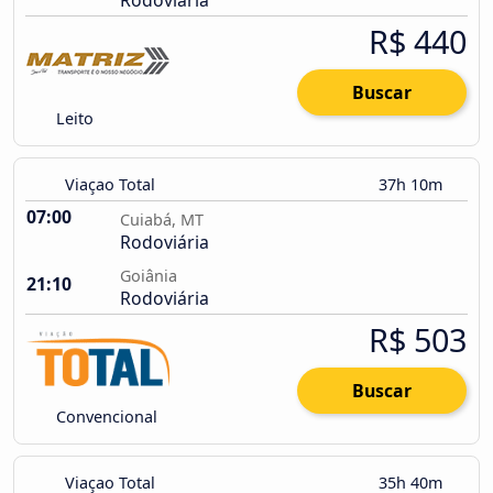
Rodoviária
R$ 440
Buscar
Leito
Viaçao Total
37h 10m
07:00
Cuiabá, MT
Rodoviária
Goiânia
21:10
Rodoviária
R$ 503
Buscar
Convencional
Viaçao Total
35h 40m