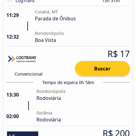
LogTrans
13h 31m
Cuiabá, MT
11:29
Parada de Ônibus
Rondonópolis
12:32
Boa Vista
R$ 17
Buscar
Convencional
Tempo de espera 0h 58m
Rondonópolis
13:30
Rodoviária
Goiânia
02:00
Rodoviária
R$ 200