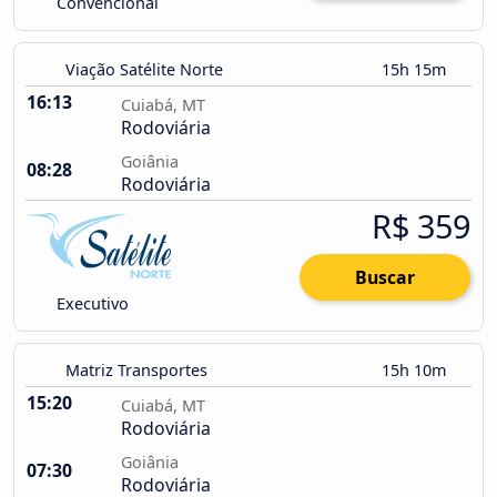
Convencional
Viação Satélite Norte
15h 15m
16:13
Cuiabá, MT
Rodoviária
Goiânia
08:28
Rodoviária
R$ 359
Buscar
Executivo
Matriz Transportes
15h 10m
15:20
Cuiabá, MT
Rodoviária
Goiânia
07:30
Rodoviária