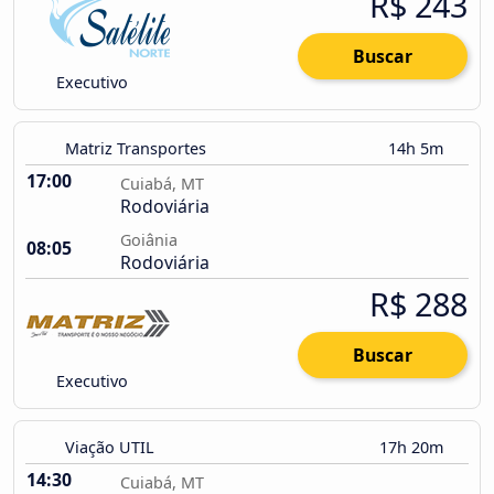
R$ 243
Buscar
Executivo
Matriz Transportes
14h 5m
17:00
Cuiabá, MT
Rodoviária
Goiânia
08:05
Rodoviária
R$ 288
Buscar
Executivo
Viação UTIL
17h 20m
14:30
Cuiabá, MT