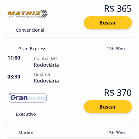
R$ 365
Buscar
Convencional
Gran Express
15h 30m
11:00
Cuiabá, MT
Rodoviária
Goiânia
03:30
Rodoviária
R$ 370
Buscar
Executivo
Marlim
15h 30m