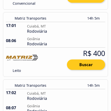
Convencional
Matriz Transportes
14h 5m
17:01
Cuiabá, MT
Rodoviária
Goiânia
08:06
Rodoviária
R$ 400
Buscar
Leito
Matriz Transportes
14h 5m
17:02
Cuiabá, MT
Rodoviária
Goiânia
08:07