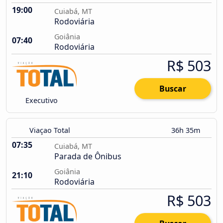
19:00
Cuiabá, MT
Rodoviária
Goiânia
07:40
Rodoviária
R$ 503
Buscar
Executivo
Viaçao Total
36h 35m
07:35
Cuiabá, MT
Parada de Ônibus
Goiânia
21:10
Rodoviária
R$ 503