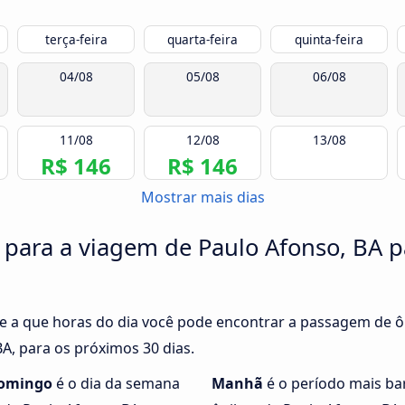
terça-feira
quarta-feira
quinta-feira
04/08
05/08
06/08
11/08
12/08
13/08
R$ 146
R$ 146
Mostrar mais dias
 para a viagem de Paulo Afonso, BA p
e a que horas do dia você pode encontrar a passagem de ô
BA, para os próximos 30 dias.
omingo
é o dia da semana
Manhã
é o período mais ba