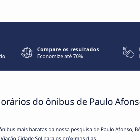
Compare os resultados
ndo
Economize até 70%
rários do ônibus de Paulo Afonso
 ônibus mais baratas da nossa pesquisa de Paulo Afonso, BA
Viação Cidade Sol para os próximos dias.