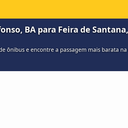
onso, BA para Feira de Santana,
de ônibus e encontre a passagem mais barata n