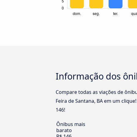
Informação dos ônib
Compare todas as viações de ônibus
Feira de Santana, BA em um clique!
146!
Ônibus mais
barato
R$ 146